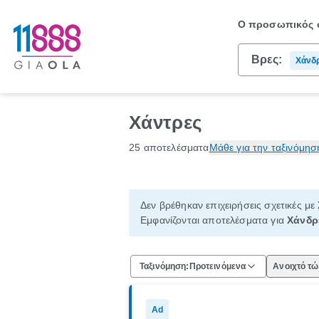
Ο προσωπικός σ
Βρες:
Χάνδ
Χάντρες
25 αποτελέσματα
Μάθε για την ταξινόμησ
Δεν βρέθηκαν επιχειρήσεις σχετικές με
Εμφανίζονται αποτελέσματα για
Χάνδρ
Ταξινόμηση:
Προτεινόμενα
Ανοιχτό τ
Ad