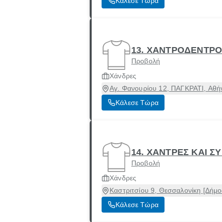
Κάλεσε Τώρα
13. ΧΑΝΤΡΟΔΕΝΤΡ
Προβολή
Χάνδρες
Αγ. Φανουρίου 12, ΠΑΓΚΡΑΤΙ, Αθήν
Κάλεσε Τώρα
14. ΧΑΝΤΡΕΣ ΚΑΙ Σ
Προβολή
Χάνδρες
Καστριτσίου 9, Θεσσαλονίκη [Δήμο
Κάλεσε Τώρα