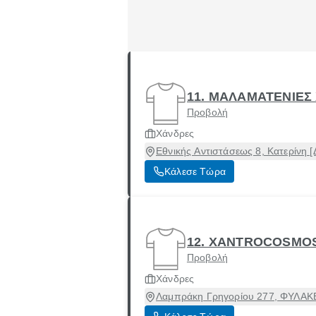
11. ΜΑΛΑΜΑΤΕΝΙΕΣ
Προβολή
Χάνδρες
Εθνικής Αντιστάσεως 8, Κατερίνη [
Κάλεσε Τώρα
12. XANTROCOSMOS
Προβολή
Χάνδρες
Λαμπράκη Γρηγορίου 277, ΦΥΛΑΚΕ