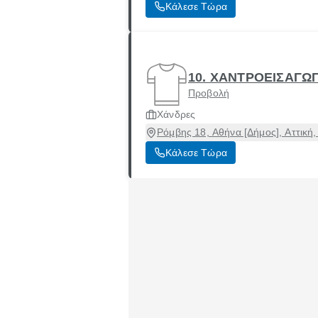
Κάλεσε Τώρα
10. ΧΑΝΤΡΟΕΙΣΑΓΩ
Προβολή
Χάνδρες
Ρόμβης 18, Αθήνα [Δήμος], Αττική
Κάλεσε Τώρα