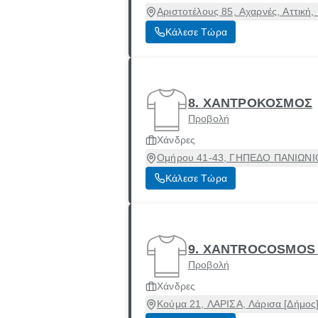
Αριστοτέλους 85, Αχαρνές, Αττική,
Κάλεσε Τώρα
8. ΧΑΝΤΡΟΚΟΣΜΟΣ
Προβολή
Χάνδρες
Ομήρου 41-43, ΓΗΠΕΔΟ ΠΑΝΙΩΝΙΟΥ
Κάλεσε Τώρα
9. XANTROCOSMOS 
Προβολή
Χάνδρες
Κούμα 21, ΛΑΡΙΣΑ, Λάρισα [Δήμος]