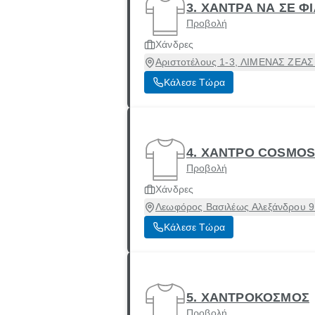
3. ΧΑΝΤΡΑ ΝΑ ΣΕ Φ
Προβολή
Χάνδρες
Αριστοτέλους 1-3, ΛΙΜΕΝΑΣ ΖΕΑΣ 
Κάλεσε Τώρα
4. ΧΑΝΤΡΟ COSMOS 
Προβολή
Χάνδρες
Λεωφόρος Βασιλέως Αλεξάνδρου 91
Κάλεσε Τώρα
5. ΧΑΝΤΡΟΚΟΣΜΟΣ
Προβολή