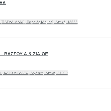
ΙΛΑ
(ΠΑΣΑΛΙΜΑΝΙ), Πειραιάς [Δήμος], Αττική, 18535
- ΒΑΣΣΟΥ Α & ΣΙΑ ΟΕ
, ΚΑΤΩ ΑΙΓΑΛΕΩ, Αιγάλεω, Αττική, 57200