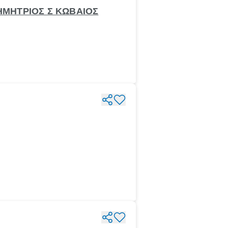
ΔΗΜΗΤΡΙΟΣ Σ ΚΩΒΑΙΟΣ