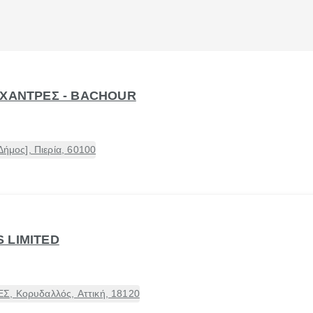
 ΧΑΝΤΡΕΣ - BACHOUR
Δήμος], Πιερία, 60100
 LIMITED
Σ, Κορυδαλλός, Αττική, 18120