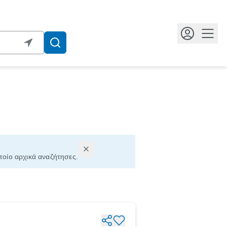
Κουμ
οποίο αρχικά αναζήτησες.