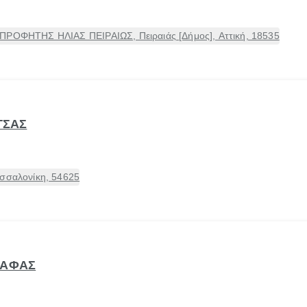
ΠΡΟΦΗΤΗΣ ΗΛΙΑΣ ΠΕΙΡΑΙΩΣ, Πειραιάς [Δήμος], Αττική, 18535
ΤΣΑΣ
εσσαλονίκη, 54625
ΚΑΦΑΣ