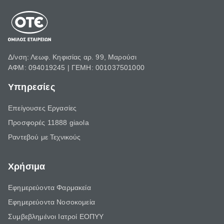
Δ/νση: Λεωφ. Κηφισίας αρ. 99, Μαρούσι
ΑΦΜ: 094019245 | ΓΕΜΗ: 001037501000
Υπηρεσίες
Επείγουσες Εργασίες
Προσφορές 11888 giaola
Ραντεβού με Τεχνικούς
Χρήσιμα
Εφημερεύοντα Φαρμακεία
Εφημερεύοντα Νοσοκομεία
Συμβεβλημένοι Ιατροί ΕΟΠΥΥ