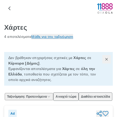
Χάρτες
4 αποτελέσματα
Μάθε για την ταξινόμηση
Δεν βρέθηκαν επιχειρήσεις σχετικές με
Χάρτες
σε
Κέρκυρα [Δήμος]
.
Εμφανίζονται αποτελέσματα για
Χάρτες
σε
όλη την
Ελλάδα
, τοποθεσία που σχετίζεται με τον τόπο, τον
οποίο αρχικά αναζήτησες.
Ταξινόμηση: Προτεινόμενα
Ανοιχτό τώρα
Διαθέτει ιστοσελίδα
Ad