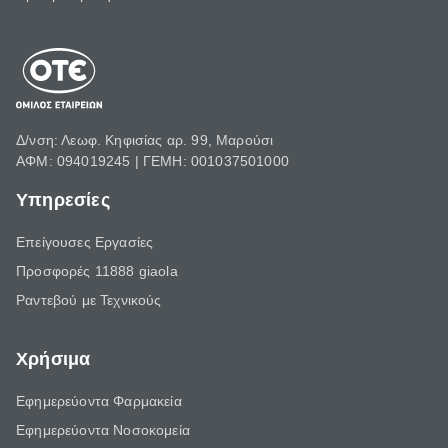
Δ/νση: Λεωφ. Κηφισίας αρ. 99, Μαρούσι
ΑΦΜ: 094019245 | ΓΕΜΗ: 001037501000
Υπηρεσίες
Επείγουσες Εργασίες
Προσφορές 11888 giaola
Ραντεβού με Τεχνικούς
Χρήσιμα
Εφημερεύοντα Φαρμακεία
Εφημερεύοντα Νοσοκομεία