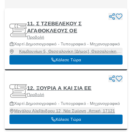
11. Σ ΤΖΕΒΕΛΕΚΟΥ Σ
ΑΓΑΘΟΚΛΕΟΥΣ ΟΕ
Προβολή
Χαρτί Δημοσιογραφικό - Τυπογραφικό - Μηχανογραφικό
Καμβουνίων 5, Θεσσαλονίκη [Δήμος], Θεσσαλονίκη,
54621
Κάλεσε Τώρα
12. ΞΟΥΡΙΑ Α ΚΑΙ ΣΙΑ EE
Προβολή
Χαρτί Δημοσιογραφικό - Τυπογραφικό - Μηχανογραφικό
Μεγάλου Αλεξάνδρου 12, Νέα Σμύρνη, Αττική, 17121
Κάλεσε Τώρα