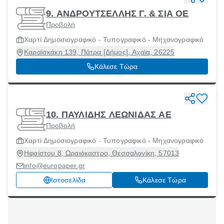
9. ΑΝΔΡΟΥΤΣΕΛΛΗΣ Γ. & ΣΙΑ ΟΕ
Προβολή
Χαρτί Δημοσιογραφικό - Τυπογραφικό - Μηχανογραφικό
Καραϊσκάκη 139, Πάτρα [Δήμος], Αχαϊα, 26225
Κάλεσε Τώρα
10. ΠΑΥΛΙΔΗΣ ΛΕΩΝΙΔΑΣ ΑΕ
Προβολή
Χαρτί Δημοσιογραφικό - Τυπογραφικό - Μηχανογραφικό
Ηφαίστου 8, Ωραιόκαστρο, Θεσσαλονίκη, 57013
info@europaper.gr
Ιστοσελίδα
Κάλεσε Τώρα