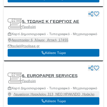
5. ΤΣΩΛΗΣ Κ ΓΕΩΡΓΙΟΣ ΑΕ
Προβολή
Χαρτί Δημοσιογραφικό - Τυπογραφικό - Μηχανογραφικό
Αεροπορίας 6, Άλιμος, Αττική, 17455
tsoliel@tsolisae.gr
Κάλεσε Τώρα
6. EUROPAPER SERVICES
Προβολή
Χαρτί Δημοσιογραφικό - Τυπογραφικό - Μηχανογραφικό
Λεωφόρος Ηρακλείου 313, ΝΕΟ ΗΡΑΚΛΕΙΟ, Ηράκλειο,
Αττική, 14122
Κάλεσε Τώρα