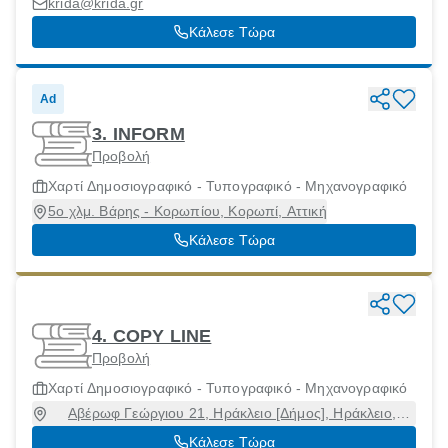
krida@krida.gr
Κάλεσε Τώρα
Ad
3. INFORM
Προβολή
Χαρτί Δημοσιογραφικό - Τυπογραφικό - Μηχανογραφικό
5ο χλμ. Βάρης - Κορωπίου, Κορωπί, Αττική
Κάλεσε Τώρα
4. COPY LINE
Προβολή
Χαρτί Δημοσιογραφικό - Τυπογραφικό - Μηχανογραφικό
Αβέρωφ Γεώργιου 21, Ηράκλειο [Δήμος], Ηράκλειο,
71201
Κάλεσε Τώρα