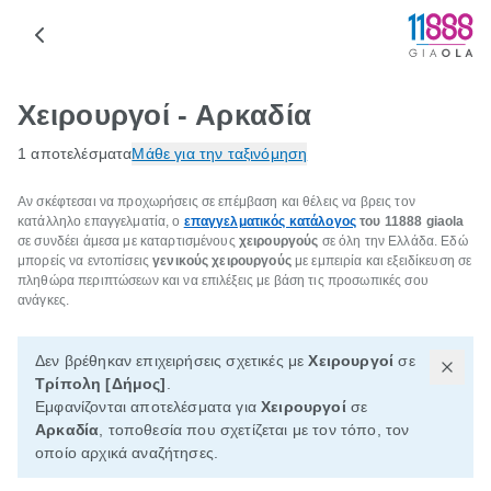
Χειρουργοί - Αρκαδία
1 αποτελέσματα
Μάθε για την ταξινόμηση
Αν σκέφτεσαι να προχωρήσεις σε επέμβαση και θέλεις να βρεις τον
κατάλληλο επαγγελματία, ο
επαγγελματικός κατάλογος
του 11888 giaola
σε συνδέει άμεσα με καταρτισμένους
χειρουργούς
σε όλη την Ελλάδα. Εδώ
μπορείς να εντοπίσεις
γενικούς χειρουργούς
με εμπειρία και εξειδίκευση σε
πληθώρα περιπτώσεων και να επιλέξεις με βάση τις προσωπικές σου
ανάγκες.
Δεν βρέθηκαν επιχειρήσεις σχετικές με
Χειρουργοί
σε
Τρίπολη [Δήμος]
.
Εμφανίζονται αποτελέσματα για
Χειρουργοί
σε
Αρκαδία
, τοποθεσία που σχετίζεται με τον τόπο, τον
οποίο αρχικά αναζήτησες.