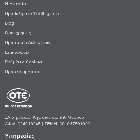
Η Εταιρεία
Προβολή στο 11888 giaola
Blog
Όροι χρήσης
Προστασία Δεδομένων
Επικοινωνία
Ρυθμίσεις Cookies
Προσβασιμότητα
Δ/νση: Λεωφ. Κηφισίας αρ. 99, Μαρούσι
ΑΦΜ: 094019245 | ΓΕΜΗ: 001037501000
Υπηρεσίες