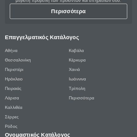
μέγιστη προβολή των προϊόντων και υπηρεσιών σου.
Περισσότερα
Επαγγελματικός Κατάλογος
Αθήνα
Καβάλα
Θεσσαλονίκη
Κέρκυρα
Περιστέρι
Χανιά
Ηράκλειο
Ιωάννινα
Πειραιάς
Τρίπολη
Λάρισα
Περισσότερα
Καλλιθέα
Σέρρες
Ρόδος
Ονομαστικός Κατάλογος