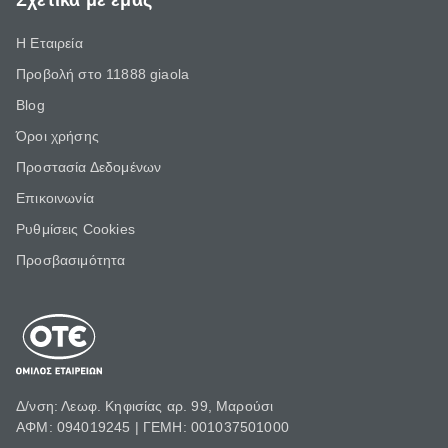
Σχετικά με εμάς
Η Εταιρεία
Προβολή στο 11888 giaola
Blog
Όροι χρήσης
Προστασία Δεδομένων
Επικοινωνία
Ρυθμίσεις Cookies
Προσβασιμότητα
Δ/νση: Λεωφ. Κηφισίας αρ. 99, Μαρούσι
ΑΦΜ: 094019245 | ΓΕΜΗ: 001037501000