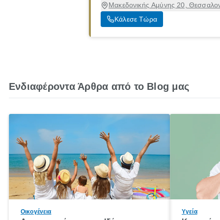
Μακεδονικής Αμύνης 20, Θεσσαλον
Κάλεσε Τώρα
Ενδιαφέροντα Άρθρα από το Blog μας
Οικογένεια
Υγεία