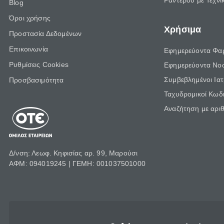
Ραντεβού με Τεχνι
Blog
Όροι χρήσης
Χρήσιμα
Προστασία Δεδομένων
Επικοινωνία
Εφημερεύοντα Φα
Ρυθμίσεις Cookies
Εφημερεύοντα Νο
Συμβεβλημένοι Ια
Προσβασιμότητα
Ταχυδρομικοί Κωδι
Αναζήτηση με αρι
Δ/νση: Λεωφ. Κηφισίας αρ. 99, Μαρούσι
ΑΦΜ: 094019245 | ΓΕΜΗ: 001037501000