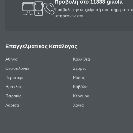
Προβολή στο 11888 giaola
Πρόβαλε την επιχείρησή σου σήμερα στο 
υπηρεσιών σου.
Επαγγελματικός Κατάλογος
Αθήνα
Καλλιθέα
Θεσσαλονίκη
Σέρρες
Περιστέρι
Ρόδος
Ηράκλειο
Καβάλα
Πειραιάς
Κέρκυρα
Λάρισα
Χανιά