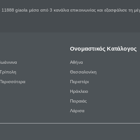
11888 giaola μέσα από 3 κανάλια επικοινωνίας και εξασφάλισε τη μ
Ονομαστικός Κατάλογος
Ιωάννινα
Αθήνα
Τρίπολη
Θεσσαλονίκη
Περισσότερα
Περιστέρι
Ηράκλειο
Πειραιάς
Λάρισα