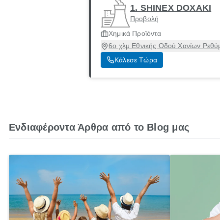
1. SHINEX DOXAKI
Προβολή
Χημικά Προϊόντα
6ο χλμ Εθνικής Οδού Χανίων Ρεθύ
Κάλεσε Τώρα
Ενδιαφέροντα Άρθρα από το Blog μας