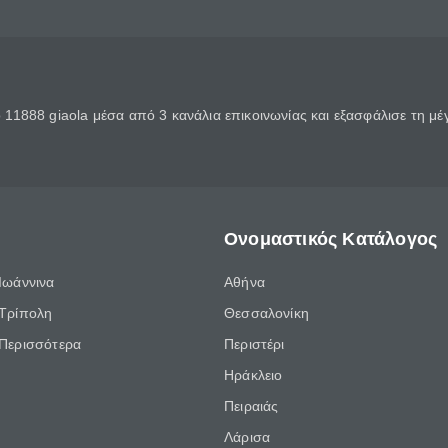
11888 giaola μέσα από 3 κανάλια επικοινωνίας και εξασφάλισε τη μ
Ονομαστικός Κατάλογος
Ιωάννινα
Αθήνα
Τρίπολη
Θεσσαλονίκη
Περισσότερα
Περιστέρι
Ηράκλειο
Πειραιάς
Λάρισα