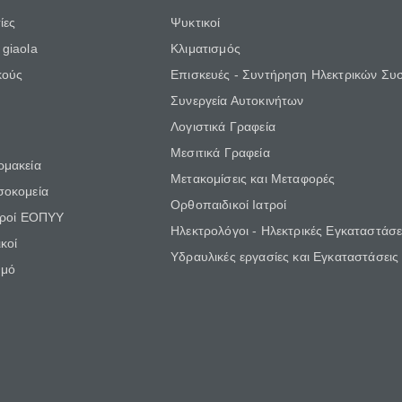
ίες
Ψυκτικοί
giaola
Κλιματισμός
κούς
Επισκευές - Συντήρηση Ηλεκτρικών Συ
Συνεργεία Αυτοκινήτων
Λογιστικά Γραφεία
Μεσιτικά Γραφεία
ρμακεία
Μετακομίσεις και Μεταφορές
σοκομεία
Ορθοπαιδικοί Ιατροί
τροί ΕΟΠΥΥ
Ηλεκτρολόγοι - Ηλεκτρικές Εγκαταστάσε
κοί
Υδραυλικές εργασίες και Εγκαταστάσεις
θμό