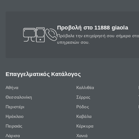
Προβολή στο 11888 giaola
Πρόβαλε την επιχείρησή σου σήμερα στο 
υπηρεσιών σου.
Επαγγελματικός Κατάλογος
Αθήνα
Καλλιθέα
Θεσσαλονίκη
Σέρρες
Περιστέρι
Ρόδος
Ηράκλειο
Καβάλα
Πειραιάς
Κέρκυρα
Λάρισα
Χανιά