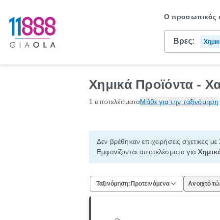
Ο προσωπικός σ
Βρες:
Χημικ
Χημικά Προϊόντα - Χ
1 αποτελέσματα
Μάθε για την ταξινόμηση
Δεν βρέθηκαν επιχειρήσεις σχετικές με
Εμφανίζονται αποτελέσματα για
Χημικ
Ταξινόμηση:
Προτεινόμενα
Ανοιχτό τ