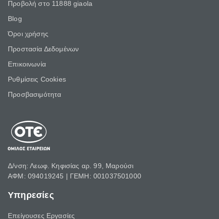
Προβολή στο 11888 giaola
Blog
Όροι χρήσης
Προστασία Δεδομένων
Επικοινωνία
Ρυθμίσεις Cookies
Προσβασιμότητα
Δ/νση: Λεωφ. Κηφισίας αρ. 99, Μαρούσι
ΑΦΜ: 094019245 | ΓΕΜΗ: 001037501000
Υπηρεσίες
Επείγουσες Εργασίες