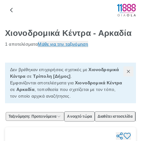
Χιονοδρομικά Κέντρα - Αρκαδία
1 αποτελέσματα
Μάθε για την ταξινόμηση
Δεν βρέθηκαν επιχειρήσεις σχετικές με
Χιονοδρομικά
Κέντρα
σε
Τρίπολη [Δήμος]
.
Εμφανίζονται αποτελέσματα για
Χιονοδρομικά Κέντρα
σε
Αρκαδία
, τοποθεσία που σχετίζεται με τον τόπο,
τον οποίο αρχικά αναζήτησες.
Ταξινόμηση: Προτεινόμενα
Ανοιχτό τώρα
Διαθέτει ιστοσελίδα
Ε