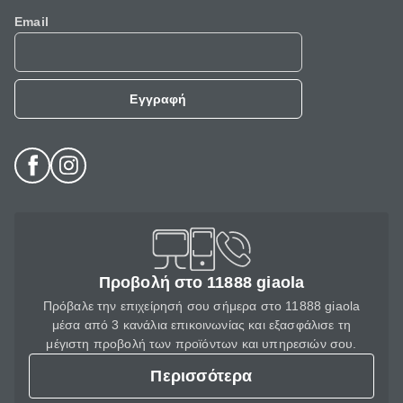
Email
Εγγραφή
Προβολή στο 11888 giaola
Πρόβαλε την επιχείρησή σου σήμερα στο 11888 giaola
μέσα από 3 κανάλια επικοινωνίας και εξασφάλισε τη
μέγιστη προβολή των προϊόντων και υπηρεσιών σου.
Περισσότερα