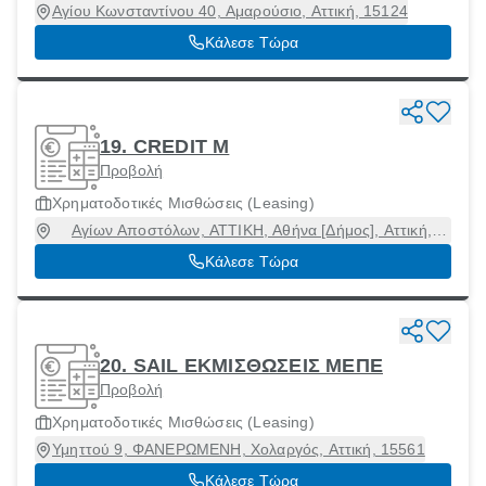
Αγίου Κωνσταντίνου 40, Αμαρούσιο, Αττική, 15124
Κάλεσε Τώρα
19. CREDIT M
Προβολή
Χρηματοδοτικές Μισθώσεις (Leasing)
Αγίων Αποστόλων, ΑΤΤΙΚΗ, Αθήνα [Δήμος], Αττική,
19014
Κάλεσε Τώρα
20. SAIL ΕΚΜΙΣΘΩΣΕΙΣ ΜΕΠΕ
Προβολή
Χρηματοδοτικές Μισθώσεις (Leasing)
Υμηττού 9, ΦΑΝΕΡΩΜΕΝΗ, Χολαργός, Αττική, 15561
Κάλεσε Τώρα