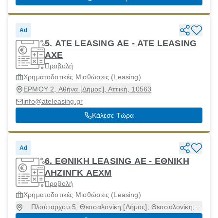
Ad
5. ATE LEASING AE - ΑΤΕ LEASING
ΑΧΕ
Προβολή
Χρηματοδοτικές Μισθώσεις (Leasing)
ΕΡΜΟΥ 2, Αθήνα [Δήμος], Αττική, 10563
info@ateleasing.gr
Κάλεσε Τώρα
Ad
6. ΕΘΝΙΚΗ LEASING AE - ΕΘΝΙΚΗ
ΛΗΖΙΝΓΚ ΑΕΧΜ
Προβολή
Χρηματοδοτικές Μισθώσεις (Leasing)
Πλούταρχου 5, Θεσσαλονίκη [Δήμος], Θεσσαλονίκη,
54623