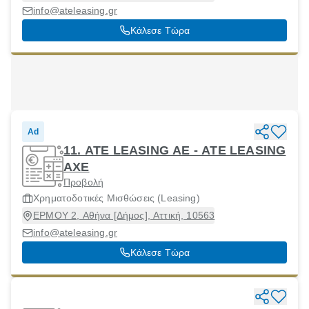
info@ateleasing.gr
Κάλεσε Τώρα
Ad
11. ATE LEASING AE - ΑΤΕ LEASING
ΑΧΕ
Προβολή
Χρηματοδοτικές Μισθώσεις (Leasing)
ΕΡΜΟΥ 2, Αθήνα [Δήμος], Αττική, 10563
info@ateleasing.gr
Κάλεσε Τώρα