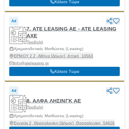
Κάλεσε Τώρα
Ad
7. ATE LEASING AE - ΑΤΕ LEASING
ΑΧΕ
Προβολή
Χρηματοδοτικές Μισθώσεις (Leasing)
ΕΡΜΟΥ 2 2, Αθήνα [Δήμος], Αττική, 10563
info@ateleasing.gr
Κάλεσε Τώρα
Ad
8. ΑΛΦΑ ΛΗΣΙΝΓΚ ΑΕ
Προβολή
Χρηματοδοτικές Μισθώσεις (Leasing)
Εγνατία 2, Θεσσαλονίκη [Δήμος], Θεσσαλονίκη, 54626