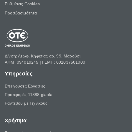
Ρυθμίσεις Cookies
Προσβασιμότητα
Δ/νση: Λεωφ. Κηφισίας αρ. 99, Μαρούσι
ΑΦΜ: 094019245 | ΓΕΜΗ: 001037501000
Υπηρεσίες
Επείγουσες Εργασίες
Προσφορές 11888 giaola
Ραντεβού με Τεχνικούς
Χρήσιμα