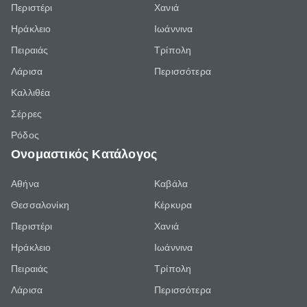
Περιστέρι
Χανιά
Ηράκλειο
Ιωάννινα
Πειραιάς
Τρίπολη
Λάρισα
Περισσότερα
Καλλιθέα
Σέρρες
Ρόδος
Ονομαστικός Κατάλογος
Αθήνα
Καβάλα
Θεσσαλονίκη
Κέρκυρα
Περιστέρι
Χανιά
Ηράκλειο
Ιωάννινα
Πειραιάς
Τρίπολη
Λάρισα
Περισσότερα