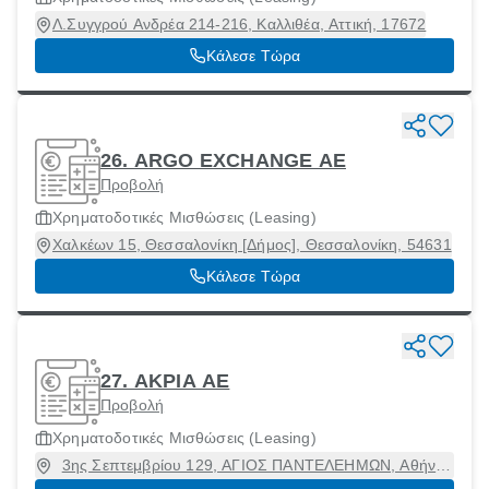
Λ.Συγγρού Ανδρέα 214-216, Καλλιθέα, Αττική, 17672
Κάλεσε Τώρα
26. ARGO EXCHANGE ΑΕ
Προβολή
Χρηματοδοτικές Μισθώσεις (Leasing)
Χαλκέων 15, Θεσσαλονίκη [Δήμος], Θεσσαλονίκη, 54631
Κάλεσε Τώρα
27. ΑΚΡΙΑ ΑΕ
Προβολή
Χρηματοδοτικές Μισθώσεις (Leasing)
3ης Σεπτεμβρίου 129, ΑΓΙΟΣ ΠΑΝΤΕΛΕΗΜΩΝ, Αθήνα
[Δήμος], Αττική, 11251