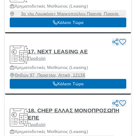
Χρηματοδοτικές Μισθώσεις (Leasing)
3ο χλμ Λεωφόρος Μαρκοπούλου Παιανία, Παιανία,
Αττική, 19002
Κάλεσε Τώρα
17. NEXT LEASING ΑΕ
Προβολή
Χρηματοδοτικές Μισθώσεις (Leasing)
Θηβών 97, Περιστέρι, Αττική, 12136
Κάλεσε Τώρα
18. CHEP ΕΛΛΑΣ ΜΟΝΟΠΡΟΣΩΠΗ
ΕΠΕ
Προβολή
Χρηματοδοτικές Μισθώσεις (Leasing)