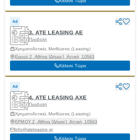
Κάλεσε Τώρα
Ad
3. ΑΤΕ LEASING ΑΕ
Προβολή
Χρηματοδοτικές Μισθώσεις (Leasing)
Ερμού 2, Αθήνα [Δήμος], Αττική, 10563
Κάλεσε Τώρα
Ad
4. ΑΤΕ LEASING ΑΧΕ
Προβολή
Χρηματοδοτικές Μισθώσεις (Leasing)
ΕΡΜΟΥ 2, Αθήνα [Δήμος], Αττική, 10563
info@ateleasing.gr
Κάλεσε Τώρα