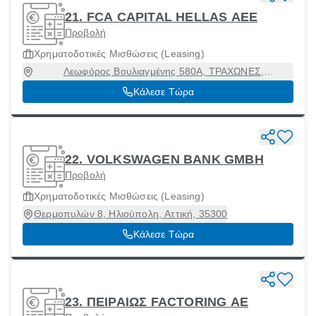
21. FCA CAPITAL HELLAS ΑΕΕ
Προβολή
Χρηματοδοτικές Μισθώσεις (Leasing)
Λεωφόρος Βουλιαγμένης 580Α, ΤΡΑΧΩΝΕΣ,
Αργυρούπολη, Αττική, 16452
Κάλεσε Τώρα
22. VOLKSWAGEN BANK GMBH
Προβολή
Χρηματοδοτικές Μισθώσεις (Leasing)
Θερμοπυλών 8, Ηλιούπολη, Αττική, 35300
Κάλεσε Τώρα
23. ΠΕΙΡΑΙΩΣ FACTORING ΑΕ