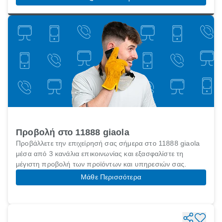
Προβολή στο 11888 giaola
Προβάλλετε την επιχείρησή σας σήμερα στο 11888 giaola
μέσα από 3 κανάλια επικοινωνίας και εξασφαλίστε τη
μέγιστη προβολή των προϊόντων και υπηρεσιών σας.
Μάθε Περισσότερα