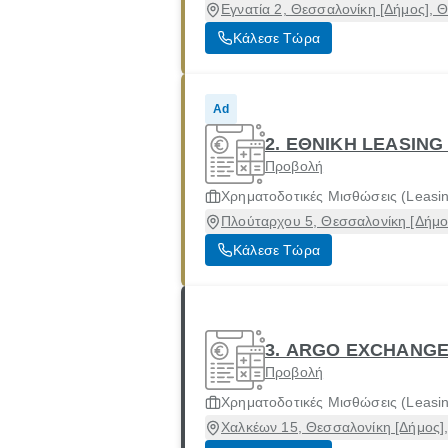
Εγνατία 2, Θεσσαλονίκη [Δήμος], 
Κάλεσε Τώρα
Ad
2. ΕΘΝΙΚΗ LEASING
Προβολή
Χρηματοδοτικές Μισθώσεις (Leasi
Πλούταρχου 5, Θεσσαλονίκη [Δήμο
Κάλεσε Τώρα
3. ARGO EXCHANGE
Προβολή
Χρηματοδοτικές Μισθώσεις (Leasi
Χαλκέων 15, Θεσσαλονίκη [Δήμος]