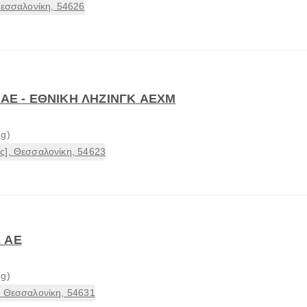
Θεσσαλονίκη, 54626
 AE - ΕΘΝΙΚΗ ΛΗΖΙΝΓΚ ΑΕΧΜ
ng)
ς], Θεσσαλονίκη, 54623
 ΑΕ
ng)
, Θεσσαλονίκη, 54631