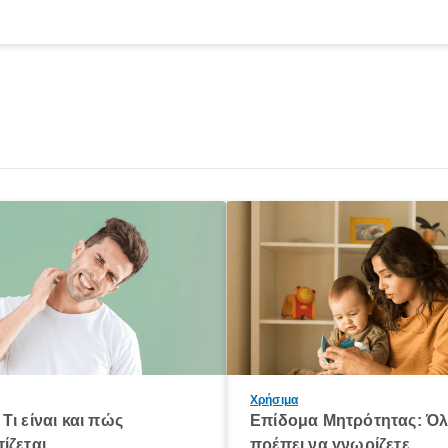
Χρήσιμα
Τι είναι και πώς
Επίδομα Μητρότητας: Ό
ίζεται
πρέπει να γνωρίζετε