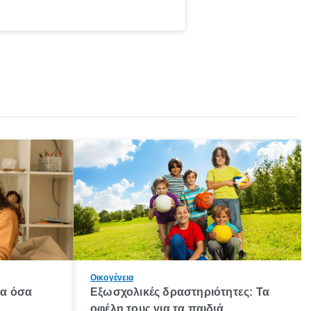
Οικογένεια
λα όσα
Εξωσχολικές δραστηριότητες: Τα
οφέλη τους για τα παιδιά