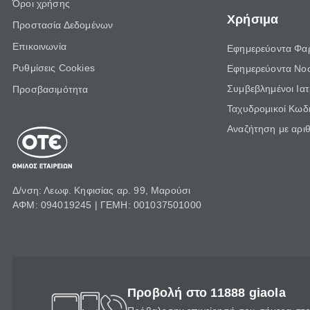
Όροι χρήσης
Χρήσιμα
Προστασία Δεδομένων
Επικοινωνία
Εφημερεύοντα Φα
Ρυθμίσεις Cookies
Εφημερεύοντα Νο
Συμβεβλημένοι Ια
Προσβασιμότητα
Ταχυδρομικοί Κωδι
Αναζήτηση με αρι
Δ/νση: Λεωφ. Κηφισίας αρ. 99, Μαρούσι
ΑΦΜ: 094019245 | ΓΕΜΗ: 001037501000
Προβολή στο 11888 giaola