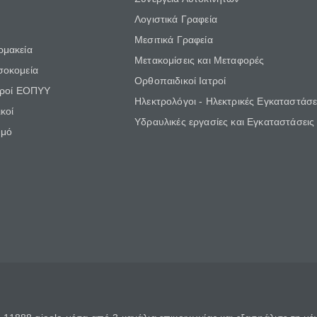
Λογιστικά Γραφεία
Μεσιτικά Γραφεία
ρμακεία
Μετακομίσεις και Μεταφορές
σοκομεία
Ορθοπαιδικοί Ιατροί
τροί ΕΟΠΥΥ
Ηλεκτρολόγοι - Ηλεκτρικές Εγκαταστάσε
κοί
Υδραυλικές εργασίες και Εγκαταστάσεις
θμό