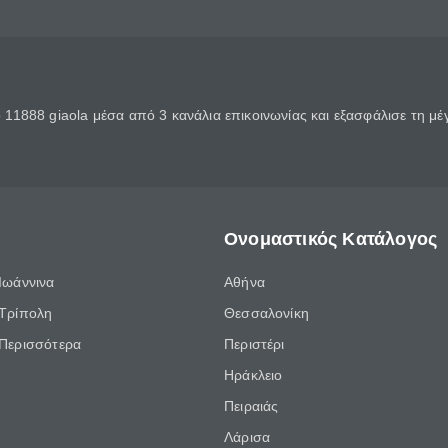
11888 giaola μέσα από 3 κανάλια επικοινωνίας και εξασφάλισε τη μ
Ονομαστικός Κατάλογος
Ιωάννινα
Αθήνα
Τρίπολη
Θεσσαλονίκη
Περισσότερα
Περιστέρι
Ηράκλειο
Πειραιάς
Λάρισα