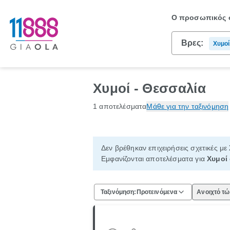
Ο προσωπικός σ
Βρες:
Χυμοί
Χυμοί - Θεσσαλία
1 αποτελέσματα
Μάθε για την ταξινόμηση
Δεν βρέθηκαν επιχειρήσεις σχετικές με
Εμφανίζονται αποτελέσματα για
Χυμοί
Ταξινόμηση:
Προτεινόμενα
Ανοιχτό τ