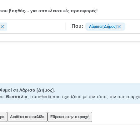
ου βοηθός...
για αποκλειστικές προσφορές!
Που:
Λάρισα [Δήμος]
Χυμοί
σε
Λάρισα [Δήμος]
.
σε
Θεσσαλία
, τοποθεσία που σχετίζεται με τον τόπο, τον οποίο αρχ
ώρα
Διαθέτει ιστοσελίδα
Εδρεύει στην περιοχή