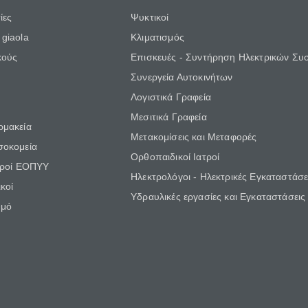
ίες
Ψυκτικοί
giaola
Κλιματισμός
κούς
Επισκευές - Συντήρηση Ηλεκτρικών Συ
Συνεργεία Αυτοκινήτων
Λογιστικά Γραφεία
Μεσιτικά Γραφεία
ρμακεία
Μετακομίσεις και Μεταφορές
σοκομεία
Ορθοπαιδικοί Ιατροί
τροί ΕΟΠΥΥ
Ηλεκτρολόγοι - Ηλεκτρικές Εγκαταστάσε
κοί
Υδραυλικές εργασίες και Εγκαταστάσεις
θμό