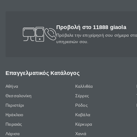
Προβολή στο 11888 giaola
Πρόβαλε την επιχείρησή σου σήμερα στο 
υπηρεσιών σου.
Επαγγελματικός Κατάλογος
Αθήνα
Καλλιθέα
Θεσσαλονίκη
Σέρρες
Περιστέρι
Ρόδος
Ηράκλειο
Καβάλα
Πειραιάς
Κέρκυρα
Λάρισα
Χανιά