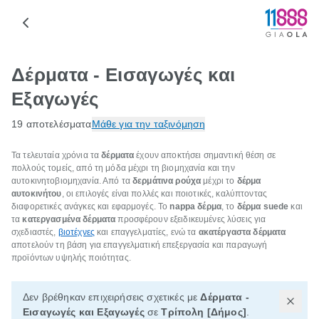
Δέρματα - Εισαγωγές και
Εξαγωγές
19 αποτελέσματα
Μάθε για την ταξινόμηση
Τα τελευταία χρόνια τα
δέρματα
έχουν αποκτήσει σημαντική θέση σε
πολλούς τομείς, από τη μόδα μέχρι τη βιομηχανία και την
αυτοκινητοβιομηχανία. Από τα
δερμάτινα ρούχα
μέχρι το
δέρμα
αυτοκινήτου
, οι επιλογές είναι πολλές και ποιοτικές, καλύπτοντας
διαφορετικές ανάγκες και εφαρμογές. Το
nappa δέρμα
, το
δέρμα suede
και
τα
κατεργασμένα δέρματα
προσφέρουν εξειδικευμένες λύσεις για
σχεδιαστές,
βιοτέχνες
και επαγγελματίες, ενώ τα
ακατέργαστα δέρματα
αποτελούν τη βάση για επαγγελματική επεξεργασία και παραγωγή
προϊόντων υψηλής ποιότητας.
Δεν βρέθηκαν επιχειρήσεις σχετικές με
Δέρματα -
Εισαγωγές και Εξαγωγές
σε
Τρίπολη [Δήμος]
.