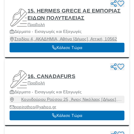
15. HERMES GRECE ΑΕ ΕΜΠΟΡΙΑΣ
ΕΙΔΩΝ ΠΟΛΥΤΕΛΕΙΑΣ
Προβολή
Δέρματα - Εισαγωγές και Εξαγωγές
Σταδίου 4, ΑΚΑΔΗΜΙΑ, Αθήνα [Δήμος], Αττική, 10562
Κάλεσε Τώρα
16. CANADAFURS
Προβολή
Δέρματα - Εισαγωγές και Εξαγωγές
Κουνδούρου Ρούσου 25, Άγιος Νικόλαος [Δήμος],
Λασίθι, 72100
popirothos@yahoo.gr
Κάλεσε Τώρα