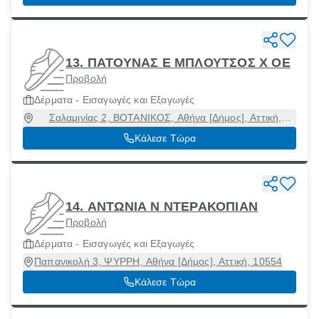
13. ΠΑΤΟΥΝΑΣ Ε ΜΠΛΟΥΤΣΟΣ Χ ΟΕ
Προβολή
Δέρματα - Εισαγωγές και Εξαγωγές
Σαλαμινίας 2, ΒΟΤΑΝΙΚΟΣ, Αθήνα [Δήμος], Αττική,
11855
Κάλεσε Τώρα
14. ΑΝΤΩΝΙΑ Ν ΝΤΕΡΑΚΟΠΙΑΝ
Προβολή
Δέρματα - Εισαγωγές και Εξαγωγές
Παπανικολή 3, ΨΥΡΡΗ, Αθήνα [Δήμος], Αττική, 10554
Κάλεσε Τώρα