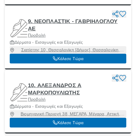
9. ΝΕΟΠΛΑΣΤΙΚ - ΓΑΒΡΙΗΛΟΓΛΟΥ
ΑΕ
Προβολή
Δέρματα - Εισαγωγές και Εξαγωγές
Σιατίστης 10, Θεσσαλονίκη [Δήμος], Θεσσαλονίκη,
54631
Κάλεσε Τώρα
10. ΑΛΕΞΑΝΔΡΟΣ Α
ΜΑΡΚΟΠΟΥΛΙΩΤΗΣ
Προβολή
Δέρματα - Εισαγωγές και Εξαγωγές
Βιομηχανική Περιοχή 38, ΜΕΓΑΡΑ, Μέγαρα, Αττική,
19100
Κάλεσε Τώρα