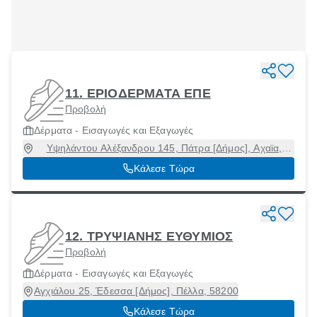
11. ΕΡΙΟΔΕΡΜΑΤΑ ΕΠΕ
Προβολή
Δέρματα - Εισαγωγές και Εξαγωγές
Υψηλάντου Αλέξανδρου 145, Πάτρα [Δήμος], Αχαϊα,
26225
Κάλεσε Τώρα
12. ΤΡΥΨΙΑΝΗΣ ΕΥΘΥΜΙΟΣ
Προβολή
Δέρματα - Εισαγωγές και Εξαγωγές
Αγχιάλου 25, Έδεσσα [Δήμος], Πέλλα, 58200
Κάλεσε Τώρα