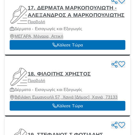
17. ΔΕΡΜΑΤΑ ΜΑΡΚΟΠΟΥΛΙΩΤΗ -
ΑΛΕΞΑΝΔΡΟΣ Α ΜΑΡΚΟΠΟΥΛΙΩΤΗΣ
Προβολή
Δέρματα - Εισαγωγές και Εξαγωγές
ΜΕΓΑΡΑ, Μέγαρα, Αττική
Κάλεσε Τώρα
18. ΦΙΛΟΙΤΗΣ ΧΡΗΣΤΟΣ
Προβολή
Δέρματα - Εισαγωγές και Εξαγωγές
Βιβιλάκη Εμμανουήλ 57, Χανιά [Δήμος], Χανιά, 73133
Κάλεσε Τώρα
19. ΣΤΕΦΑΝΟΣ Σ ΦΩΤΙΑΔΗΣ