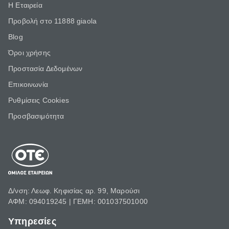
Η Εταιρεία
Προβολή στο 11888 giaola
Blog
Όροι χρήσης
Προστασία Δεδομένων
Επικοινωνία
Ρυθμίσεις Cookies
Προσβασιμότητα
Δ/νση: Λεωφ. Κηφισίας αρ. 99, Μαρούσι
ΑΦΜ: 094019245 | ΓΕΜΗ: 001037501000
Υπηρεσίες