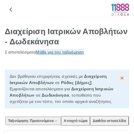
Διαχείριση Ιατρικών Αποβλήτων
- Δωδεκάνησα
1 αποτελέσματα
Μάθε για την ταξινόμηση
Δεν βρέθηκαν επιχειρήσεις σχετικές με
Διαχείριση
Ιατρικών Αποβλήτων
σε
Ρόδος [Δήμος]
.
Εμφανίζονται αποτελέσματα για
Διαχείριση Ιατρικών
Αποβλήτων
σε
Δωδεκάνησα
, τοποθεσία που
σχετίζεται με τον τόπο, τον οποίο αρχικά αναζήτησες.
Ταξινόμηση: Προτεινόμενα
Ανοιχτό τώρα
Διαθέτει ιστοσελίδα
Ε