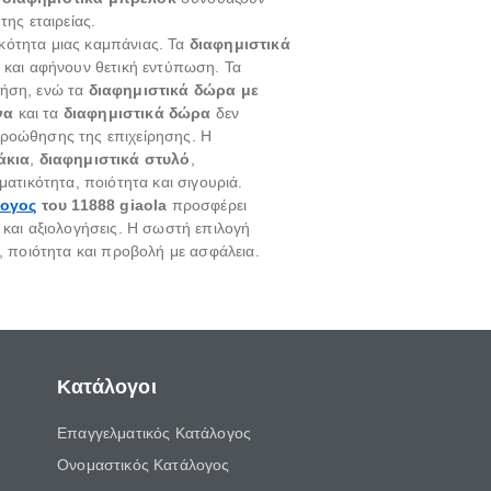
ης εταιρείας.
ικότητα μιας καμπάνιας. Τα
διαφημιστικά
 και αφήνουν θετική εντύπωση. Τα
ήση, ενώ τα
διαφημιστικά δώρα με
να
και τα
διαφημιστικά δώρα
δεν
προώθησης της επιχείρησης. Η
άκια
,
διαφημιστικά στυλό
,
ματικότητα, ποιότητα και σιγουριά.
λογος
του 11888 giaola
προσφέρει
 και αξιολογήσεις. Η σωστή επιλογή
ποιότητα και προβολή με ασφάλεια.
Κατάλογοι
Επαγγελματικός Κατάλογος
Ονομαστικός Κατάλογος