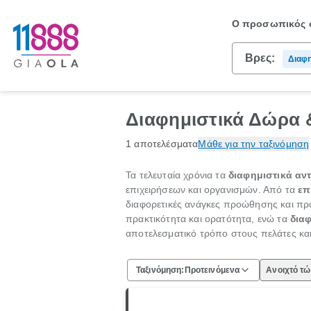
Ο προσωπικός σ
Βρες:
Διαφη
Διαφημιστικά Δώρα &
1 αποτελέσματα
Μάθε για την ταξινόμηση
Τα τελευταία χρόνια τα
διαφημιστικά αντ
επιχειρήσεων και οργανισμών. Από τα
επ
διαφορετικές ανάγκες προώθησης και π
πρακτικότητα και ορατότητα, ενώ τα
δια
αποτελεσματικό τρόπο στους πελάτες και
Ταξινόμηση:
Προτεινόμενα
Ανοιχτό τ