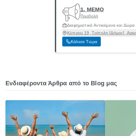
1. MEMO
Προβολή
Διαφημιστικά Αντικείμενα και Δώρα
Κύπρου 19, Τρίπολη [Δήμος], Αρκ
Κάλεσε Τώρα
Ενδιαφέροντα Άρθρα από το Blog μας