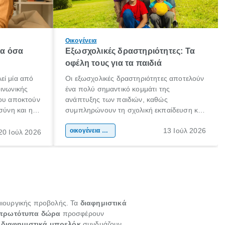
Οικογένεια
λα όσα
Εξωσχολικές δραστηριότητες: Τα
οφέλη τους για τα παιδιά
εί μία από
Οι εξωσχολικές δραστηριότητες αποτελούν
οινωνικής
ένα πολύ σημαντικό κομμάτι της
που αποκτούν
ανάπτυξης των παιδιών, καθώς
σύνη και η
συμπληρώνουν τη σχολική εκπαίδευση και
ιδιαίτερα
συμβάλλουν ουσιαστικά στη διαμόρφωση
13 Ιούλ 2026
κάθε
της προσωπικότητας, της κοινωνικότητας
οικογένεια & παιδί
20 Ιούλ 2026
ται από
και των δεξιοτήτων τους. Δεν είναι απλώς
ώσεις.
ένας τρόπος για να περνάει το παιδί τον
ελεύθερο χρόνο του.
ημιουργικής προβολής. Τα
διαφημιστικά
πρωτότυπα δώρα
προσφέρουν
α
διαφημιστικά μπρελόκ
συνδυάζουν