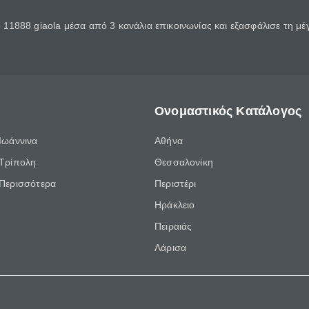
11888 giaola μέσα από 3 κανάλια επικοινωνίας και εξασφάλισε τη μ
Ονομαστικός Κατάλογος
Ιωάννινα
Αθήνα
Τρίπολη
Θεσσαλονίκη
Περισσότερα
Περιστέρι
Ηράκλειο
Πειραιάς
Λάρισα