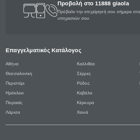
Προβολή στο 11888 giaola
Πρόβαλε την επιχείρησή σου σήμερα στο 
υπηρεσιών σου.
Επαγγελματικός Κατάλογος
Αθήνα
Καλλιθέα
Θεσσαλονίκη
Σέρρες
Περιστέρι
Ρόδος
Ηράκλειο
Καβάλα
Πειραιάς
Κέρκυρα
Λάρισα
Χανιά