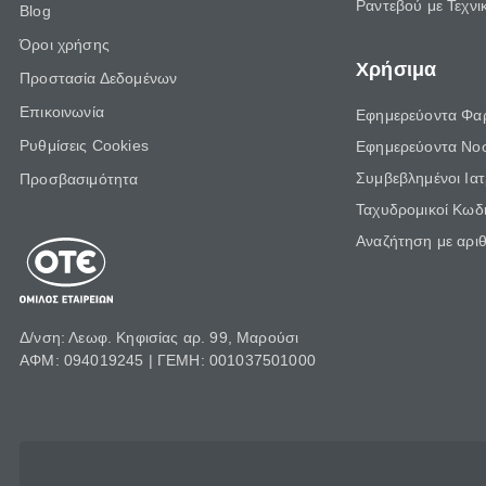
Ραντεβού με Τεχνι
Blog
Όροι χρήσης
Χρήσιμα
Προστασία Δεδομένων
Επικοινωνία
Εφημερεύοντα Φα
Ρυθμίσεις Cookies
Εφημερεύοντα Νο
Συμβεβλημένοι Ια
Προσβασιμότητα
Ταχυδρομικοί Κωδι
Αναζήτηση με αρι
Δ/νση: Λεωφ. Κηφισίας αρ. 99, Μαρούσι
ΑΦΜ: 094019245 | ΓΕΜΗ: 001037501000