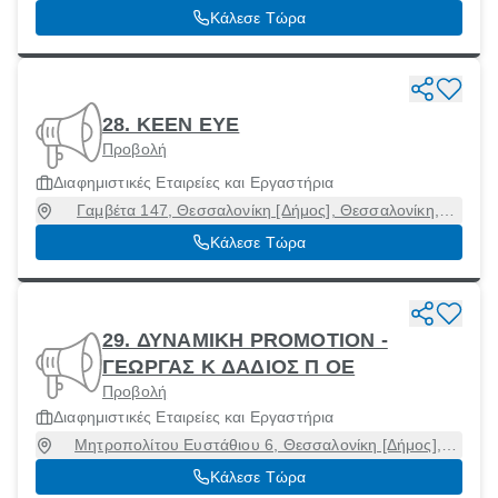
Κάλεσε Τώρα
28. KEEN EYE
Προβολή
Διαφημιστικές Εταιρείες και Εργαστήρια
Γαμβέτα 147, Θεσσαλονίκη [Δήμος], Θεσσαλονίκη,
54248
Κάλεσε Τώρα
29. ΔΥΝΑΜΙΚΗ PROMOTION -
ΓΕΩΡΓΑΣ Κ ΔΑΔΙΟΣ Π ΟΕ
Προβολή
Διαφημιστικές Εταιρείες και Εργαστήρια
Μητροπολίτου Ευστάθιου 6, Θεσσαλονίκη [Δήμος],
Θεσσαλονίκη, 54351
Κάλεσε Τώρα