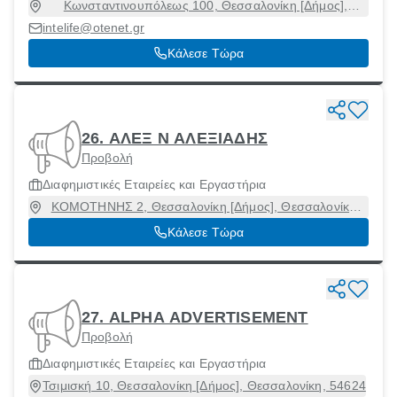
Κωνσταντινουπόλεως 100, Θεσσαλονίκη [Δήμος],
Θεσσαλονίκη, 54642
intelife@otenet.gr
Κάλεσε Τώρα
26. ΑΛΕΞ Ν ΑΛΕΞΙΑΔΗΣ
Προβολή
Διαφημιστικές Εταιρείες και Εργαστήρια
ΚΟΜΟΤΗΝΗΣ 2, Θεσσαλονίκη [Δήμος], Θεσσαλονίκη,
54655
Κάλεσε Τώρα
27. ALPHA ADVERTISEMENT
Προβολή
Διαφημιστικές Εταιρείες και Εργαστήρια
Τσιμισκή 10, Θεσσαλονίκη [Δήμος], Θεσσαλονίκη, 54624