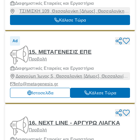
Διαφημιστικές Εταιρείες και Εργαστήρια
ΤΣΙΜΙΣΚΗ 109, Θεσσαλονίκη [Δήμος], Θεσσαλονίκη,
54622
Κάλεσε Τώρα
Ad
15. ΜΕΤΑΓΕΝΕΣΙΣ ΕΠΕ
Προβολή
Διαφημιστικές Εταιρείες και Εργαστήρια
Δραγούμη Ίωνος 5, Θεσσαλονίκη [Δήμος], Θεσσαλονίκη,
54624
info@metagenesis.gr
Ιστοσελίδα
Κάλεσε Τώρα
16. NEXT LINE - ΑΡΓΥΡΩ ΛΙΑΓΚΑ
Προβολή
Διαφημιστικές Εταιρείες και Εργαστήρια