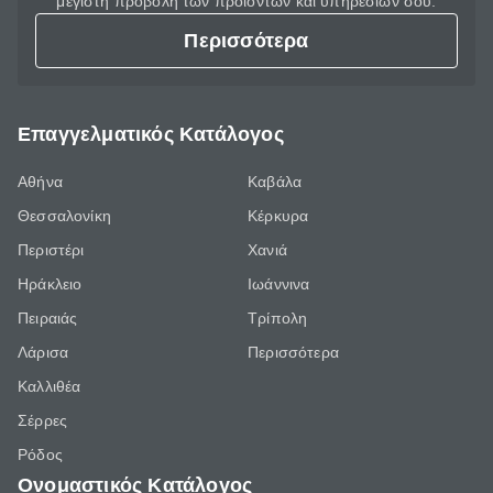
μέγιστη προβολή των προϊόντων και υπηρεσιών σου.
Περισσότερα
Επαγγελματικός Κατάλογος
Αθήνα
Καβάλα
Θεσσαλονίκη
Κέρκυρα
Περιστέρι
Χανιά
Ηράκλειο
Ιωάννινα
Πειραιάς
Τρίπολη
Λάρισα
Περισσότερα
Καλλιθέα
Σέρρες
Ρόδος
Ονομαστικός Κατάλογος