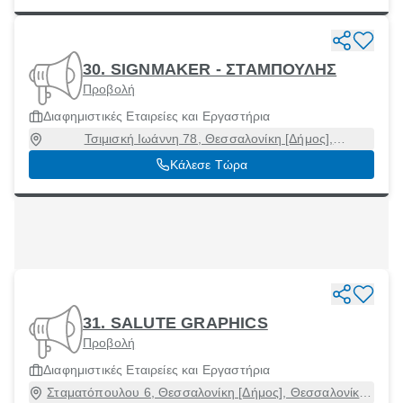
30. SIGNMAKER - ΣΤΑΜΠΟΥΛΗΣ
Προβολή
Διαφημιστικές Εταιρείες και Εργαστήρια
Τσιμισκή Ιωάννη 78, Θεσσαλονίκη [Δήμος],
Θεσσαλονίκη, 54622
Κάλεσε Τώρα
31. SALUTE GRAPHICS
Προβολή
Διαφημιστικές Εταιρείες και Εργαστήρια
Σταματόπουλου 6, Θεσσαλονίκη [Δήμος], Θεσσαλονίκη,