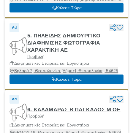
54453
Κάλεσε Τώρα
Ad
5. ΠΗΛΕΙΔΗΣ ΔΗΜΙΟΥΡΓΙΚΟ
ΔΙΑΦΗΜΙΣΗΣ ΦΩΤΟΓΡΑΦΙΑ
ΧΑΡΑΚΤΙΚΗ ΑΕ
Προβολή
Διαφημιστικές Εταιρείες και Εργαστήρια
Βηλαρά 7, Θεσσαλονίκη [Δήμος], Θεσσαλονίκη, 54625
Κάλεσε Τώρα
Ad
6. ΚΑΛΑΜΑΡΑΣ Β ΠΑΓΚΑΛΟΣ Μ ΟΕ
Προβολή
Διαφημιστικές Εταιρείες και Εργαστήρια
ΕΡΜΟΥ 18, Θεσσαλονίκη [Δήμος], Θεσσαλονίκη, 54624