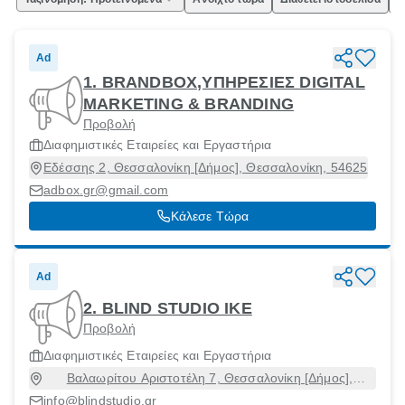
Ad
1. BRANDBOX,ΥΠΗΡΕΣΙΕΣ DIGITAL
MARKETING & BRANDING
Προβολή
Διαφημιστικές Εταιρείες και Εργαστήρια
Εδέσσης 2, Θεσσαλονίκη [Δήμος], Θεσσαλονίκη, 54625
adbox.gr@gmail.com
Κάλεσε Τώρα
Ad
2. BLIND STUDIO ΙΚΕ
Προβολή
Διαφημιστικές Εταιρείες και Εργαστήρια
Βαλαωρίτου Αριστοτέλη 7, Θεσσαλονίκη [Δήμος],
Θεσσαλονίκη, 54626
info@blindstudio.gr