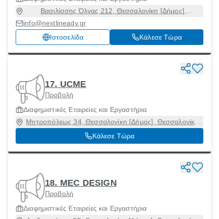
Βασιλίσσης Όλγας 212, Θεσσαλονίκη [Δήμος],
Θεσσαλονίκη, 55133
info@nextlineadv.gr
Ιστοσελίδα
Κάλεσε Τώρα
17. UCME
Προβολή
Διαφημιστικές Εταιρείες και Εργαστήρια
Μητροπόλεως 34, Θεσσαλονίκη [Δήμος], Θεσσαλονίκη,
54623
Κάλεσε Τώρα
18. MEC DESIGN
Προβολή
Διαφημιστικές Εταιρείες και Εργαστήρια