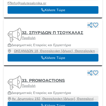
54642
info@salutesalonika.gr
Κάλεσε Τώρα
32. ΣΠΥΡΙΔΩΝ Π ΤΣΟΥΚΑΛΑΣ
Προβολή
Διαφημιστικές Εταιρείες και Εργαστήρια
ΩΚΕΑΝΙΔΩΝ 18, Θεσσαλονίκη [Δήμος], Θεσσαλονίκη,
54250
Κάλεσε Τώρα
33. PROMOACTIONS
Προβολή
Διαφημιστικές Εταιρείες και Εργαστήρια
Αγ. Δημητρίου 192, Θεσσαλονίκη [Δήμος], Θεσσαλονίκη,
54638
Κάλεσε Τώρα