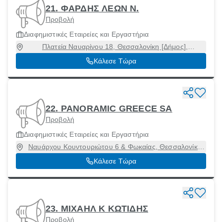
21. ΦΑΡΔΗΣ ΛΕΩΝ Ν.
Προβολή
Διαφημιστικές Εταιρείες και Εργαστήρια
Πλατεία Ναυαρίνου 18, Θεσσαλονίκη [Δήμος],
Θεσσαλονίκη, 54622
Κάλεσε Τώρα
22. PANORAMIC GREECE SA
Προβολή
Διαφημιστικές Εταιρείες και Εργαστήρια
Ναυάρχου Κουντουριώτου 6 & Φωκαίας, Θεσσαλονίκη
[Δήμος], Θεσσαλονίκη
Κάλεσε Τώρα
23. ΜΙΧΑΗΛ Κ ΚΩΤΙΔΗΣ
Προβολή