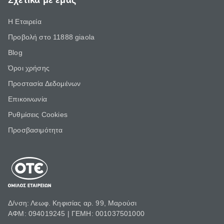
Σχετικά με εμάς
Η Εταιρεία
Προβολή στο 11888 giaola
Blog
Όροι χρήσης
Προστασία Δεδομένων
Επικοινωνία
Ρυθμίσεις Cookies
Προσβασιμότητα
Δ/νση: Λεωφ. Κηφισίας αρ. 99, Μαρούσι
ΑΦΜ: 094019245 | ΓΕΜΗ: 001037501000