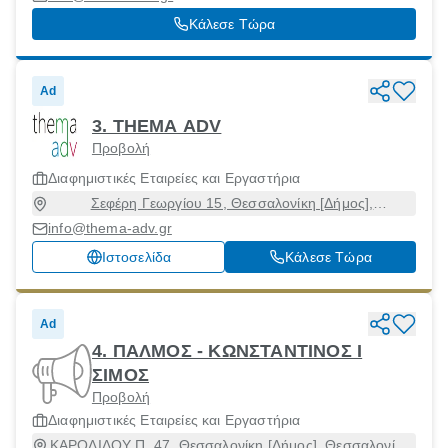
Κάλεσε Τώρα
Ad
3. THEMA ADV
Προβολή
Διαφημιστικές Εταιρείες και Εργαστήρια
Σεφέρη Γεωργίου 15, Θεσσαλονίκη [Δήμος],
Θεσσαλονίκη, 54250
info@thema-adv.gr
Ιστοσελίδα
Κάλεσε Τώρα
Ad
4. ΠΑΛΜΟΣ - ΚΩΝΣΤΑΝΤΙΝΟΣ Ι
ΣΙΜΟΣ
Προβολή
Διαφημιστικές Εταιρείες και Εργαστήρια
ΚΑΡΟΛΙΔΟΥ Π. 47, Θεσσαλονίκη [Δήμος], Θεσσαλονίκη,