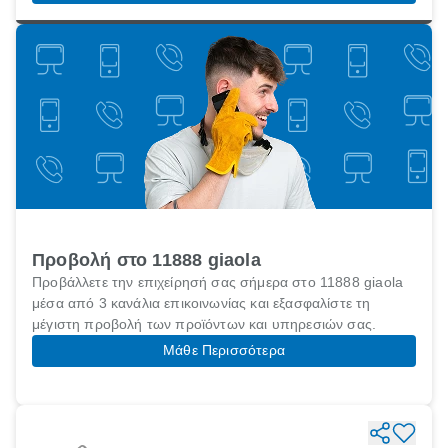
Προβολή στο 11888 giaola
Προβάλλετε την επιχείρησή σας σήμερα στο 11888 giaola
μέσα από 3 κανάλια επικοινωνίας και εξασφαλίστε τη
μέγιστη προβολή των προϊόντων και υπηρεσιών σας.
Μάθε Περισσότερα