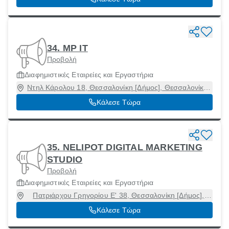
34. MP IT
Προβολή
Διαφημιστικές Εταιρείες και Εργαστήρια
Ντηλ Κάρολου 18, Θεσσαλονίκη [Δήμος], Θεσσαλονίκη,
54623
Κάλεσε Τώρα
35. NELIPOT DIGITAL MARKETING
STUDIO
Προβολή
Διαφημιστικές Εταιρείες και Εργαστήρια
Πατριάρχου Γρηγορίου Ε' 38, Θεσσαλονίκη [Δήμος],
Θεσσαλονίκη, 54248
Κάλεσε Τώρα