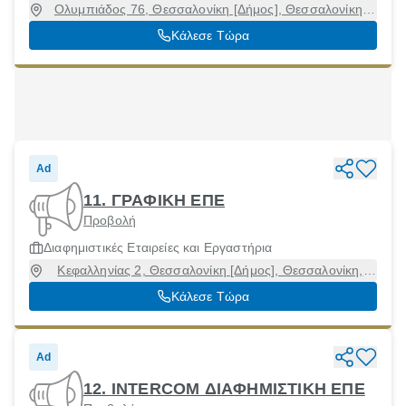
Ολυμπιάδος 76, Θεσσαλονίκη [Δήμος], Θεσσαλονίκη,
54633
Κάλεσε Τώρα
Ad
11. ΓΡΑΦΙΚΗ ΕΠΕ
Προβολή
Διαφημιστικές Εταιρείες και Εργαστήρια
Κεφαλληνίας 2, Θεσσαλονίκη [Δήμος], Θεσσαλονίκη,
54627
Κάλεσε Τώρα
Ad
12. INTERCOM ΔΙΑΦΗΜΙΣΤΙΚΗ ΕΠΕ