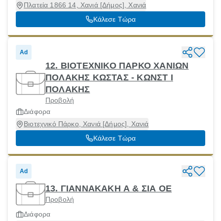
Πλατεία 1866 14, Χανιά [Δήμος], Χανιά
Κάλεσε Τώρα
Ad
12. ΒΙΟΤΕΧΝΙΚΟ ΠΑΡΚΟ ΧΑΝΙΩΝ
ΠΟΛΑΚΗΣ ΚΩΣΤΑΣ - ΚΩΝΣΤ Ι
ΠΟΛΑΚΗΣ
Προβολή
Διάφορα
Βιοτεχνικό Πάρκο, Χανιά [Δήμος], Χανιά
Κάλεσε Τώρα
Ad
13. ΓΙΑΝΝΑΚΑΚΗ Α & ΣΙΑ ΟΕ
Προβολή
Διάφορα