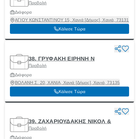
Προβολή
Διάφορα
ΑΓΙΟΥ ΚΩΝΣΤΑΝΤΙΝΟΥ 15, Χανιά [Δήμος], Χανιά, 73131
Κάλεσε Τώρα
38. ΓΡΥΦΑΚΗ ΕΙΡΗΝΗ Ν
Προβολή
Διάφορα
ΒΟΛΑΝΗ Σ. 20, ΧΑΝΙΑ, Χανιά [Δήμος], Χανιά, 73135
Κάλεσε Τώρα
39. ΖΑΧΑΡΙΟΥΔΑΚΗΣ ΝΙΚΟΛ &
Προβολή
Διάφορα