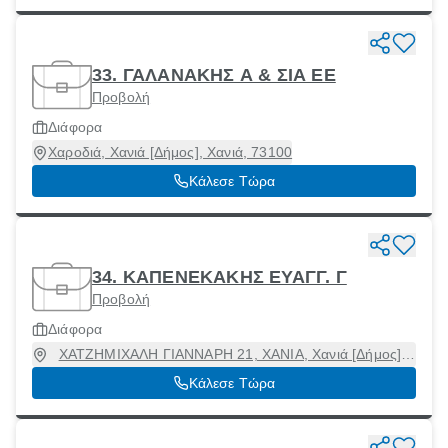
33. ΓΑΛΑΝΑΚΗΣ Α & ΣΙΑ ΕΕ
Προβολή
Διάφορα
Χαροδιά, Χανιά [Δήμος], Χανιά, 73100
Κάλεσε Τώρα
34. ΚΑΠΕΝΕΚΑΚΗΣ ΕΥΑΓΓ. Γ
Προβολή
Διάφορα
ΧΑΤΖΗΜΙΧΑΛΗ ΓΙΑΝΝΑΡΗ 21, ΧΑΝΙΑ, Χανιά [Δήμος],
Χανιά, 73131
Κάλεσε Τώρα