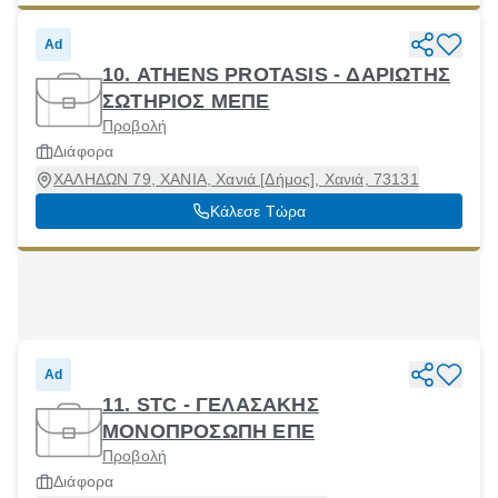
Ad
10. ATHENS PROTASIS - ΔΑΡΙΩΤΗΣ
ΣΩΤΗΡΙΟΣ ΜΕΠΕ
Προβολή
Διάφορα
ΧΑΛΗΔΩΝ 79, ΧΑΝΙΑ, Χανιά [Δήμος], Χανιά, 73131
Κάλεσε Τώρα
Ad
11. STC - ΓΕΛΑΣΑΚΗΣ
ΜΟΝΟΠΡΟΣΩΠΗ ΕΠΕ
Προβολή
Διάφορα