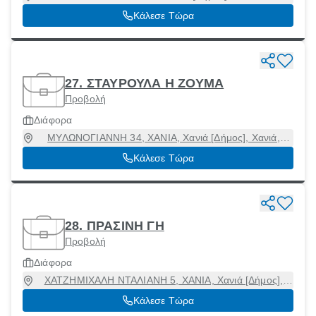
Κάλεσε Τώρα
27. ΣΤΑΥΡΟΥΛΑ Η ΖΟΥΜΑ
Προβολή
Διάφορα
ΜΥΛΩΝΟΓΙΑΝΝΗ 34, ΧΑΝΙΑ, Χανιά [Δήμος], Χανιά,
73134
Κάλεσε Τώρα
28. ΠΡΑΣΙΝΗ ΓΗ
Προβολή
Διάφορα
ΧΑΤΖΗΜΙΧΑΛΗ ΝΤΑΛΙΑΝΗ 5, ΧΑΝΙΑ, Χανιά [Δήμος],
Χανιά, 73132
Κάλεσε Τώρα