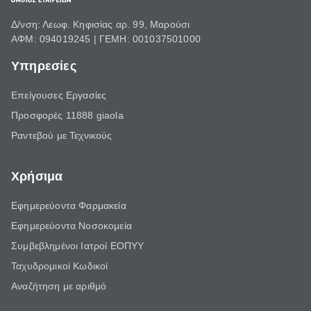
Δ/νση: Λεωφ. Κηφισίας αρ. 99, Μαρούσι
ΑΦΜ: 094019245 | ΓΕΜΗ: 001037501000
Υπηρεσίες
Επείγουσες Εργασίες
Προσφορές 11888 giaola
Ραντεβού με Τεχνικούς
Χρήσιμα
Εφημερεύοντα Φαρμακεία
Εφημερεύοντα Νοσοκομεία
Συμβεβλημένοι Ιατροί ΕΟΠΥΥ
Ταχυδρομικοί Κωδικοί
Αναζήτηση με αριθμό