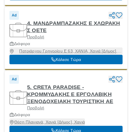
Ad
4. ΜΑΝΔΡΑΜΠΑΖΑΚΗΣ Ε ΧΛΩΡΑΚΗ
Σ ΟΕΤΕ
Προβολή
Διάφορα
Πατριάρχου Γρηγορίου Ε 63, ΧΑΝΙΑ, Χανιά [Δήμος],
Χανιά, 73135
Κάλεσε Τώρα
Ad
5. CRETA PARADISE -
ΚΡΟΜΜΥΔΑΚΗΣ Ε ΕΡΓΟΛΑΒΙΚΗ
ΞΕΝΟΔΟΧΕΙΑΚΗ ΤΟΥΡΙΣΤΙΚΗ ΑΕ
Προβολή
Διάφορα
Θέση Πλανιανά, Χανιά [Δήμος], Χανιά
Κάλεσε Τώρα