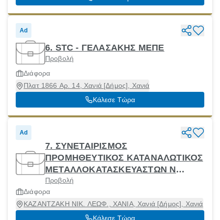
Ad
6. STC - ΓΕΛΑΣΑΚΗΣ ΜΕΠΕ
Προβολή
Διάφορα
Πλατ 1866 Αρ. 14, Χανιά [Δήμος], Χανιά
Κάλεσε Τώρα
Ad
7. ΣΥΝΕΤΑΙΡΙΣΜΟΣ
ΠΡΟΜΗΘΕΥΤΙΚΟΣ ΚΑΤΑΝΑΛΩΤΙΚΟΣ
ΜΕΤΑΛΛΟΚΑΤΑΣΚΕΥΑΣΤΩΝ Ν
Προβολή
ΧΑΝΙΩΝ
Διάφορα
ΚΑΖΑΝΤΖΑΚΗ ΝΙΚ. ΛΕΩΦ., ΧΑΝΙΑ, Χανιά [Δήμος], Χανιά
Κάλεσε Τώρα