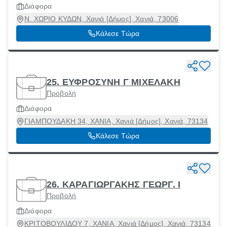
Διάφορα
Ν. ΧΩΡΙΟ ΚΥΔΩΝ, Χανιά [Δήμος], Χανιά, 73006
Κάλεσε Τώρα
25. ΕΥΦΡΟΣΥΝΗ Γ ΜΙΧΕΛΑΚΗ
Προβολή
Διάφορα
ΓΙΑΜΠΟΥΔΑΚΗ 34, ΧΑΝΙΑ, Χανιά [Δήμος], Χανιά, 73134
Κάλεσε Τώρα
26. ΚΑΡΑΓΙΩΡΓΑΚΗΣ ΓΕΩΡΓ. Ι
Προβολή
Διάφορα
ΚΡΙΤΟΒΟΥΛΙΔΟΥ 7, ΧΑΝΙΑ, Χανιά [Δήμος], Χανιά, 73134