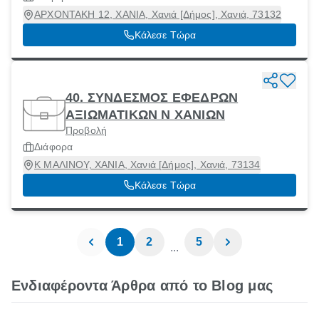
ΑΡΧΟΝΤΑΚΗ 12, ΧΑΝΙΑ, Χανιά [Δήμος], Χανιά, 73132
Κάλεσε Τώρα
40. ΣΥΝΔΕΣΜΟΣ ΕΦΕΔΡΩΝ
ΑΞΙΩΜΑΤΙΚΩΝ Ν ΧΑΝΙΩΝ
Προβολή
Διάφορα
Κ ΜΑΛΙΝΟΥ, ΧΑΝΙΑ, Χανιά [Δήμος], Χανιά, 73134
Κάλεσε Τώρα
1
2
5
...
Ενδιαφέροντα Άρθρα από το Blog μας