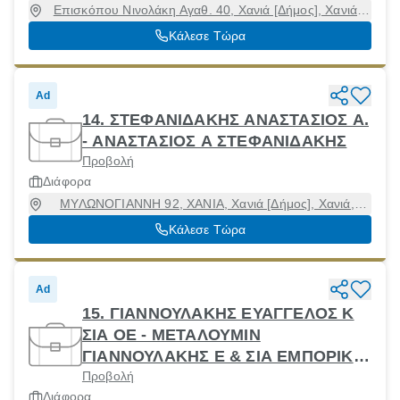
Επισκόπου Νινολάκη Αγαθ. 40, Χανιά [Δήμος], Χανιά,
73135
Κάλεσε Τώρα
Ad
14. ΣΤΕΦΑΝΙΔΑΚΗΣ ΑΝΑΣΤΑΣΙΟΣ Α.
- ΑΝΑΣΤΑΣΙΟΣ Α ΣΤΕΦΑΝΙΔΑΚΗΣ
Προβολή
Διάφορα
ΜΥΛΩΝΟΓΙΑΝΝΗ 92, ΧΑΝΙΑ, Χανιά [Δήμος], Χανιά,
73135
Κάλεσε Τώρα
Ad
15. ΓΙΑΝΝΟΥΛΑΚΗΣ ΕΥΑΓΓΕΛΟΣ Κ
ΣΙΑ ΟΕ - ΜΕΤΑΛΟΥΜΙΝ
ΓΙΑΝΝΟΥΛΑΚΗΣ Ε & ΣΙΑ ΕΜΠΟΡΙΚΗ
Προβολή
& ΒΙΟΤΕΧΝΙΚΗ ΟΕ
Διάφορα