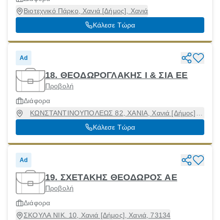
Βιοτεχνικό Πάρκο, Χανιά [Δήμος], Χανιά
Κάλεσε Τώρα
Ad
18. ΘΕΟΔΩΡΟΓΛΑΚΗΣ Ι & ΣΙΑ ΕΕ
Προβολή
Διάφορα
ΚΩΝΣΤΑΝΤΙΝΟΥΠΟΛΕΩΣ 82, ΧΑΝΙΑ, Χανιά [Δήμος],
Χανιά, 73131
Κάλεσε Τώρα
Ad
19. ΣΧΕΤΑΚΗΣ ΘΕΟΔΩΡΟΣ ΑΕ
Προβολή
Διάφορα
ΣΚΟΥΛΑ ΝΙΚ. 10, Χανιά [Δήμος], Χανιά, 73134