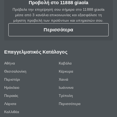
Προβολή στο 11888 giaola
Πρόβαλε την επιχείρησή σου σήμερα στο 11888 giaola
μέσα από 3 κανάλια επικοινωνίας και εξασφάλισε τη
μέγιστη προβολή των προϊόντων και υπηρεσιών σου.
Περισσότερα
Επαγγελματικός Κατάλογος
Αθήνα
Καβάλα
Θεσσαλονίκη
Κέρκυρα
Περιστέρι
Χανιά
Ηράκλειο
Ιωάννινα
Πειραιάς
Τρίπολη
Λάρισα
Περισσότερα
Καλλιθέα