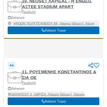
10. NEOSET ΛΑΡΙΣΑΣ - Η ΕΝΩΣΙΣ
ΑΞΤΕΕ STADIUM APART
Προβολή
Διάφορα
ΗΡΩΩΝ ΠΟΛΥΤΕΧΝΕΙΟΥ 84, Λάρισα [Δήμος], Λάρισα,
41335
Κάλεσε Τώρα
Ad
11. ΡΟΥΣΜΕΝΗΣ ΚΩΝΣΤΑΝΤΙΝΟΣ &
ΣΙΑ ΟΕ
Προβολή
Διάφορα
ΔΙΟΝΥΣΟΥ 2, ΛΑΡΙΣΑ, Λάρισα [Δήμος], Λάρισα
Κάλεσε Τώρα