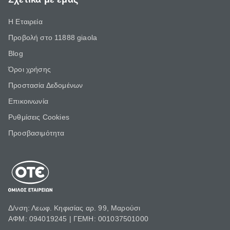
Η Εταιρεία
Προβολή στο 11888 giaola
Blog
Όροι χρήσης
Προστασία Δεδομένων
Επικοινωνία
Ρυθμίσεις Cookies
Προσβασιμότητα
Δ/νση: Λεωφ. Κηφισίας αρ. 99, Μαρούσι
ΑΦΜ: 094019245 | ΓΕΜΗ: 001037501000