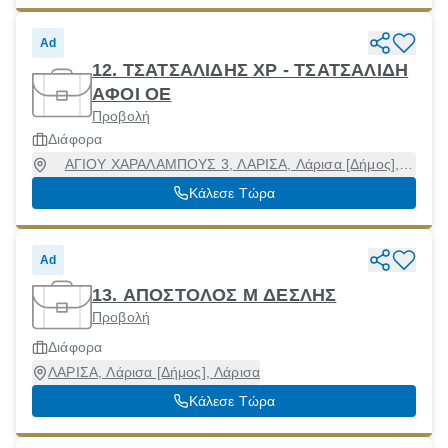
Ad
12. ΤΣΑΤΣΑΛΙΔΗΣ ΧΡ - ΤΣΑΤΣΑΛΙΔΗ
ΑΦΟΙ ΟΕ
Προβολή
Διάφορα
ΑΓΙΟΥ ΧΑΡΑΛΑΜΠΟΥΣ 3, ΛΑΡΙΣΑ, Λάρισα [Δήμος],
Λάρισα, 41221
Κάλεσε Τώρα
Ad
13. ΑΠΟΣΤΟΛΟΣ Μ ΔΕΣΛΗΣ
Προβολή
Διάφορα
ΛΑΡΙΣΑ, Λάρισα [Δήμος], Λάρισα
Κάλεσε Τώρα