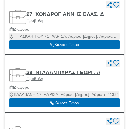
27. ΧΟΝΔΡΟΓΙΑΝΝΗΣ ΒΛΑΣ. Δ
Προβολή
Διάφορα
ΑΣΚΛΗΠΙΟΥ 71, ΛΑΡΙΣΑ, Λάρισα [Δήμος], Λάρισα,
41222
Κάλεσε Τώρα
28. ΝΤΑΛΑΜΠΥΡΑΣ ΓΕΩΡΓ. Α
Προβολή
Διάφορα
ΒΑΛΑΒΑΝΗ 17, ΛΑΡΙΣΑ, Λάρισα [Δήμος], Λάρισα, 41334
Κάλεσε Τώρα