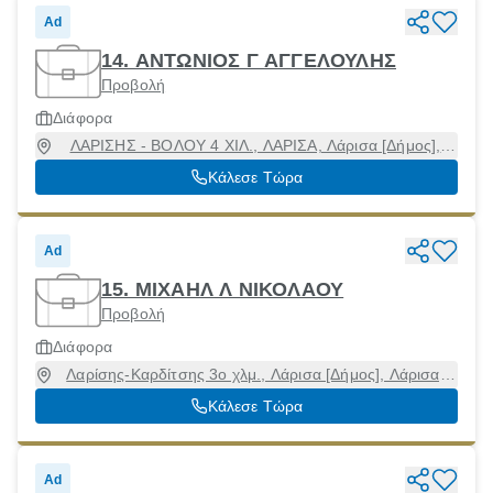
Ad
14. ΑΝΤΩΝΙΟΣ Γ ΑΓΓΕΛΟΥΛΗΣ
Προβολή
Διάφορα
ΛΑΡΙΣΗΣ - ΒΟΛΟΥ 4 ΧΙΛ., ΛΑΡΙΣΑ, Λάρισα [Δήμος],
Λάρισα, 41336
Κάλεσε Τώρα
Ad
15. ΜΙΧΑΗΛ Λ ΝΙΚΟΛΑΟΥ
Προβολή
Διάφορα
Λαρίσης-Καρδίτσης 3ο χλμ., Λάρισα [Δήμος], Λάρισα,
41334
Κάλεσε Τώρα
Ad