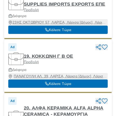
SUPPLIES IMPORTS EXPORTS ΕΠΕ
Προβολή
Διάφορα
23ΗΣ ΟΚΤΩΒΡΙΟΥ 57, ΛΑΡΙΣΑ, Λάρισα [Δήμος], Λάρισα,
41221
Κάλεσε Τώρα
Ad
19. ΚΟΚΚΩΝΗ Γ Β ΟΕ
Προβολή
Διάφορα
ΠΑΝΑΓΟΥΛΗ AΛ. 39, ΛΑΡΙΣΑ, Λάρισα [Δήμος], Λάρισα,
41223
Κάλεσε Τώρα
Ad
20. ΑΛΦΑ ΚΕΡΑΜΙΚΑ ALFA ALPHA
CERAMICA - ΚΕΡΑΜΟΥΡΓΙΑ