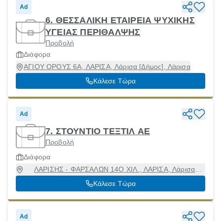
Ad
6. ΘΕΣΣΑΛΙΚΗ ΕΤΑΙΡΕΙΑ ΨΥΧΙΚΗΣ
ΥΓΕΙΑΣ ΠΕΡΙΘΑΛΨΗΣ
Προβολή
Διάφορα
ΑΓΙΟΥ ΟΡΟΥΣ 6Α, ΛΑΡΙΣΑ, Λάρισα [Δήμος], Λάρισα
Κάλεσε Τώρα
Ad
7. ΣΤΟΥΝΤΙΟ ΤΕΞΤΙΛ ΑΕ
Προβολή
Διάφορα
ΛΑΡΙΣΗΣ - ΦΑΡΣΑΛΩΝ 14Ο ΧΙΛ., ΛΑΡΙΣΑ, Λάρισα
[Δήμος], Λάρισα, 41335
Κάλεσε Τώρα
Ad