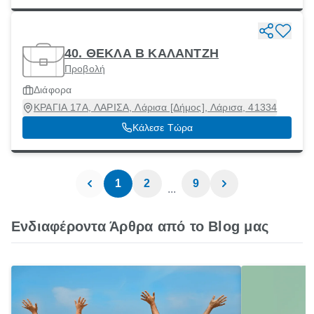
40. ΘΕΚΛΑ Β ΚΑΛΑΝΤΖΗ
Προβολή
Διάφορα
ΚΡΑΓΙΑ 17Α, ΛΑΡΙΣΑ, Λάρισα [Δήμος], Λάρισα, 41334
Κάλεσε Τώρα
1
2
9
...
Ενδιαφέροντα Άρθρα από το Blog μας