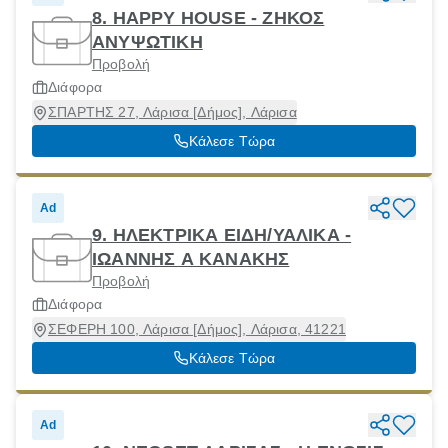
8. HAPPY HOUSE - ΖΗΚΟΣ
ΑΝΥΨΩΤΙΚΗ
Προβολή
Διάφορα
ΣΠΑΡΤΗΣ 27, Λάρισα [Δήμος], Λάρισα
Κάλεσε Τώρα
Ad
9. ΗΛΕΚΤΡΙΚΑ ΕΙΔΗ/ΥΑΛΙΚΑ -
ΙΩΑΝΝΗΣ Α ΚΑΝΑΚΗΣ
Προβολή
Διάφορα
ΣΕΦΕΡΗ 100, Λάρισα [Δήμος], Λάρισα, 41221
Κάλεσε Τώρα
Ad