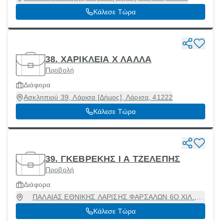
Κάλεσε Τώρα
38. ΧΑΡΙΚΛΕΙΑ Χ ΛΑΛΛΑ
Προβολή
Διάφορα
Ασκληπιού 39, Λάρισα [Δήμος], Λάρισα, 41222
Κάλεσε Τώρα
39. ΓΚΕΒΡΕΚΗΣ Ι Α ΤΖΕΛΕΠΗΣ
Προβολή
Διάφορα
ΠΑΛΑΙΑΣ ΕΘΝΙΚΗΣ ΛΑΡΙΣΗΣ ΦΑΡΣΑΛΩΝ 6Ο ΧΙΛ.,
ΛΑΡΙΣΑ, Λάρισα [Δήμος], Λάρισα, 41335
Κάλεσε Τώρα