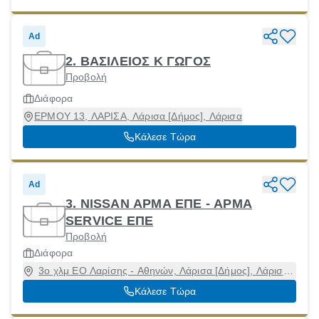
Ad
2. ΒΑΣΙΛΕΙΟΣ Κ ΓΩΓΟΣ
Προβολή
Διάφορα
ΕΡΜΟΥ 13, ΛΑΡΙΣΑ, Λάρισα [Δήμος], Λάρισα
Κάλεσε Τώρα
Ad
3. NISSAN ΑΡΜΑ ΕΠΕ - ΑΡΜΑ
SERVICE ΕΠΕ
Προβολή
Διάφορα
3ο χλμ ΕΟ Λαρίσης - Αθηνών, Λάρισα [Δήμος], Λάρισα,
41500
Κάλεσε Τώρα