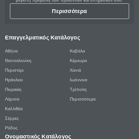
μέγιστη προβολή των προϊόντων και υπηρεσιών σου.
Περισσότερα
Επαγγελματικός Κατάλογος
Αθήνα
Καβάλα
Θεσσαλονίκη
Κέρκυρα
Περιστέρι
Χανιά
Ηράκλειο
Ιωάννινα
Πειραιάς
Τρίπολη
Λάρισα
Περισσότερα
Καλλιθέα
Σέρρες
Ρόδος
Ονομαστικός Κατάλογος