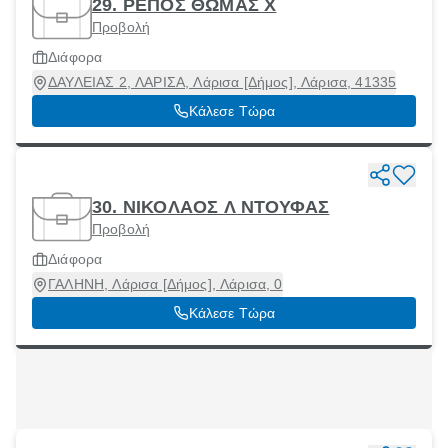
29. ΡΕΠΟΣ ΘΩΜΑΣ Χ
Προβολή
Διάφορα
ΔΑΥΛΕΙΑΣ 2, ΛΑΡΙΣΑ, Λάρισα [Δήμος], Λάρισα, 41335
Κάλεσε Τώρα
30. ΝΙΚΟΛΑΟΣ Λ ΝΤΟΥΦΑΣ
Προβολή
Διάφορα
ΓΑΛΗΝΗ, Λάρισα [Δήμος], Λάρισα, 0
Κάλεσε Τώρα