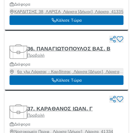
Διάφορα
ΚΑΡΔΙΤΣΗΣ 38, ΛΑΡΙΣΑ, Λάρισα [Δήμος], Λάρισα, 41335
Κάλεσε Τώρα
36. ΠΑΝΑΓΙΩΤΟΠΟΥΛΟΣ ΒΑΣ. Β
Προβολή
Διάφορα
6ο χλμ Λάρισας - Καρδίτσας, Λάρισα [Δήμος], Λάρισα,
41001
Κάλεσε Τώρα
37. ΚΑΡΑΘΑΝΟΣ ΙΩΑΝ. Γ
Προβολή
Διάφορα
Νοσοκομείο Περιφ., Λάρισα [Δήμος], Λάρισα, 41334