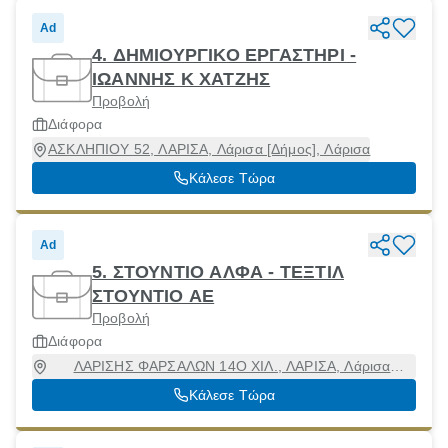
Ad
4. ΔΗΜΙΟΥΡΓΙΚΟ ΕΡΓΑΣΤΗΡΙ -
ΙΩΑΝΝΗΣ Κ ΧΑΤΖΗΣ
Προβολή
Διάφορα
ΑΣΚΛΗΠΙΟΥ 52, ΛΑΡΙΣΑ, Λάρισα [Δήμος], Λάρισα
Κάλεσε Τώρα
Ad
5. ΣΤΟΥΝΤΙΟ ΑΛΦΑ - ΤΕΞΤΙΛ
ΣΤΟΥΝΤΙΟ ΑΕ
Προβολή
Διάφορα
ΛΑΡΙΣΗΣ ΦΑΡΣΑΛΩΝ 14Ο ΧΙΛ., ΛΑΡΙΣΑ, Λάρισα
[Δήμος], Λάρισα, 41335
Κάλεσε Τώρα