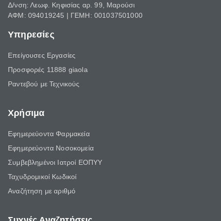
Δ/νση: Λεωφ. Κηφισίας αρ. 99, Μαρούσι
ΑΦΜ: 094019245 | ΓΕΜΗ: 001037501000
Υπηρεσίες
Επείγουσες Εργασίες
Προσφορές 11888 giaola
Ραντεβού με Τεχνικούς
Χρήσιμα
Εφημερεύοντα Φαρμακεία
Εφημερεύοντα Νοσοκομεία
Συμβεβλημένοι Ιατροί ΕΟΠΥΥ
Ταχυδρομικοί Κωδικοί
Αναζήτηση με αριθμό
Συχνές Αναζητήσεις