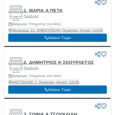
1. ΜΑΡΙΑ Α ΠΕΤΑ
Προβολή
Διάφορες Υπηρεσίες (οn-line)
Ιδομενέως 11, ΑΝΘΟΥΠΟΛΗ, Περιστέρι, Αττική, 12135
Κάλεσε Τώρα
2. ΔΗΜΗΤΡΙΟΣ Κ ΣΚΟΥΡΛΕΤΟΣ
Προβολή
Διάφορες Υπηρεσίες (οn-line)
ΚΑΣΤΕΛΛΑΣ 1, Περιστέρι, Αττική, 12135
Κάλεσε Τώρα
3. ΣΟΦΙΑ Α ΤΣΟΥΚΛΙΔΗ