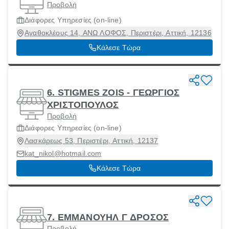
Προβολή
Διάφορες Υπηρεσίες (οn-line)
Αγαθοκλέους 14, ΑΝΩ ΛΟΦΟΣ, Περιστέρι, Αττική, 12136
Κάλεσε Τώρα
6. STIGMES ZOIS - ΓΕΩΡΓΙΟΣ
ΧΡΙΣΤΟΠΟΥΛΟΣ
Προβολή
Διάφορες Υπηρεσίες (οn-line)
Λασκάρεως 53, Περιστέρι, Αττική, 12137
kat_nikol@hotmail.com
Κάλεσε Τώρα
7. ΕΜΜΑΝΟΥΗΛ Γ ΔΡΟΣΟΣ
Προβολή