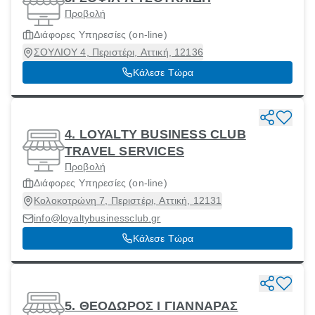
Προβολή
Διάφορες Υπηρεσίες (οn-line)
ΣΟΥΛΙΟΥ 4, Περιστέρι, Αττική, 12136
Κάλεσε Τώρα
4. LOYALTY BUSINESS CLUB
TRAVEL SERVICES
Προβολή
Διάφορες Υπηρεσίες (οn-line)
Κολοκοτρώνη 7, Περιστέρι, Αττική, 12131
info@loyaltybusinessclub.gr
Κάλεσε Τώρα
5. ΘΕΟΔΩΡΟΣ Ι ΓΙΑΝΝΑΡΑΣ