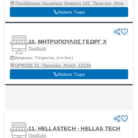
Παράδρομος Λεωφόρος Κηφισού 102, Περιστέρι, Αττική,
12132
Κάλεσε Τώρα
10. ΜΗΤΡΟΠΟΥΛΟΣ ΓΕΩΡΓ Χ
Προβολή
Διάφορες Υπηρεσίες (οn-line)
ΟΡΦΕΩΣ 51, Περιστέρι, Αττική, 12134
Κάλεσε Τώρα
11. HELLASTECH - HELLAS TECH
Προβολή