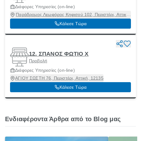
Διάφορες Υπηρεσίες (οn-line)
Παράδρομος Λεωφόρος Κηφισού 102, Περιστέρι, Αττική,
12132
Κάλεσε Τώρα
12. ΣΠΑΝΟΣ ΦΩΤΙΟ Χ
Προβολή
Διάφορες Υπηρεσίες (οn-line)
ΑΓΙΟΥ ΣΩΣΤΗ 76, Περιστέρι, Αττική, 12135
Κάλεσε Τώρα
Ενδιαφέροντα Άρθρα από το Blog μας