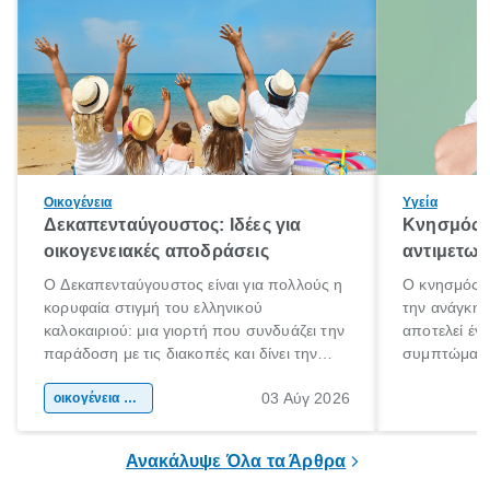
Οικογένεια
Υγεία
Δεκαπενταύγουστος: Ιδέες για
Κνησμός: 
οικογενειακές αποδράσεις
αντιμετωπ
Ο Δεκαπενταύγουστος είναι για πολλούς η
Ο κνησμός ε
κορυφαία στιγμή του ελληνικού
την ανάγκη 
καλοκαιριού: μια γιορτή που συνδυάζει την
αποτελεί έν
παράδοση με τις διακοπές και δίνει την
συμπτώματα
αφορμή για ταξίδια σε κάθε γωνιά της
άνθρωποι κά
03 Αύγ 2026
χώρας. Είτε πρόκειται για λίγες μέρες
οικογένεια & παιδί
πληροφορίες 
ξεγνοιασιάς είτε για μια σύντομη εξόρμηση.
καθώς μπορε
επιμένει για
Ανακάλυψε Όλα τα Άρθρα