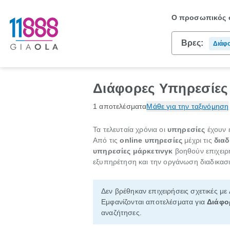
Ο προσωπικός σ
Βρες:
Διάφο
Διάφορες Υπηρεσίες 
1 αποτελέσματα
Μάθε για την ταξινόμηση
Τα τελευταία χρόνια οι
υπηρεσίες
έχουν ε
Από τις
online υπηρεσίες
μέχρι τις
διαδ
υπηρεσίες μάρκετινγκ
βοηθούν επιχειρ
εξυπηρέτηση και την οργάνωση διαδικασι
Δεν βρέθηκαν επιχειρήσεις σχετικές με
Εμφανίζονται αποτελέσματα για
Διάφορ
αναζήτησες.