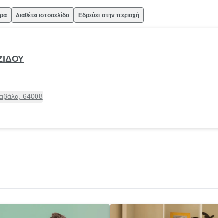
ώρα
Διαθέτει ιστοσελίδα
Εδρεύει στην περιοχή
ΖΙΔΟΥ
αβάλα, 64008