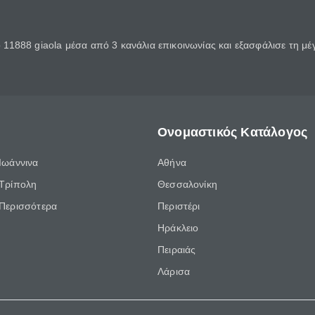
11888 giaola μέσα από 3 κανάλια επικοινωνίας και εξασφάλισε τη μ
Ονομαστικός Κατάλογος
Ιωάννινα
Αθήνα
Τρίπολη
Θεσσαλονίκη
Περισσότερα
Περιστέρι
Ηράκλειο
Πειραιάς
Λάρισα