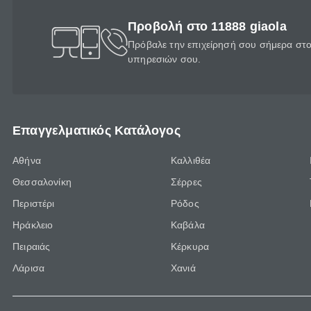
Προβολή στο 11888 giaola
Πρόβαλε την επιχείρησή σου σήμερα στο 
υπηρεσιών σου.
Επαγγελματικός Κατάλογος
Αθήνα
Καλλιθέα
Θεσσαλονίκη
Σέρρες
Περιστέρι
Ρόδος
Ηράκλειο
Καβάλα
Πειραιάς
Κέρκυρα
Λάρισα
Χανιά