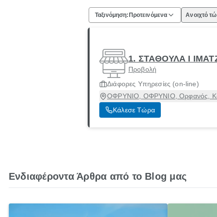
Ταξινόμηση:
Προτεινόμενα
Ανοιχτό τ
1. ΣΤΑΘΟΥΛΑ Ι ΙΜΑΤ
Προβολή
Διάφορες Υπηρεσίες (οn-line)
ΟΦΡΥΝΙΟ, ΟΦΡΥΝΙΟ, Ορφανός, Κ
Κάλεσε Τώρα
Ενδιαφέροντα Άρθρα από το Blog μας