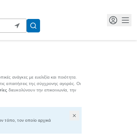
Κουμ
κές ανάγκες με ευελιξία και ποιότητα.
στις απαιτήσεις της σύγχρονης αγοράς. Οι
σίες
διευκολύνουν την επικοινωνία, την
τον τόπο, τον οποίο αρχικά