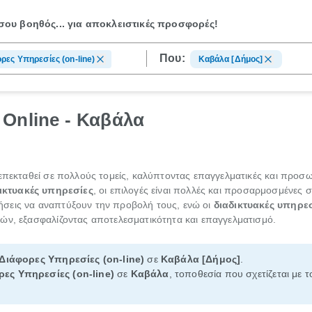
ου βοηθός...
για αποκλειστικές προσφορές!
Που:
ρες Υπηρεσίες (οn-line)
Καβάλα [Δήμος]
Online - Καβάλα
πεκταθεί σε πολλούς τομείς, καλύπτοντας επαγγελματικές και προσωπι
ικτυακές υπηρεσίες
, οι επιλογές είναι πολλές και προσαρμοσμένες 
ήσεις να αναπτύξουν την προβολή τους, ενώ οι
διαδικτυακές υπηρε
ών, εξασφαλίζοντας αποτελεσματικότητα και επαγγελματισμό.
Διάφορες Υπηρεσίες (οn-line)
σε
Καβάλα [Δήμος]
.
ες Υπηρεσίες (οn-line)
σε
Καβάλα
, τοποθεσία που σχετίζεται με 