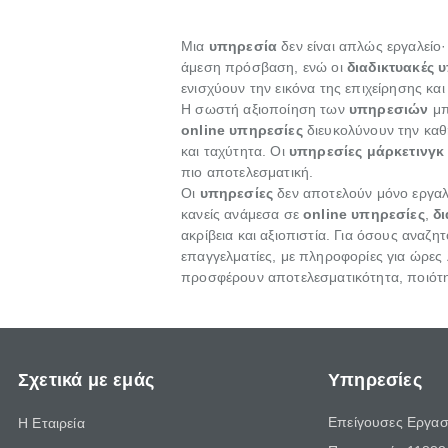
Μια
υπηρεσία
δεν είναι απλώς εργαλείο
άμεση πρόσβαση, ενώ οι
διαδικτυακές 
ενισχύουν την εικόνα της επιχείρησης κ
Η σωστή αξιοποίηση των
υπηρεσιών
μπ
online υπηρεσίες
διευκολύνουν την καθ
και ταχύτητα. Οι
υπηρεσίες μάρκετινγκ
πιο αποτελεσματική.
Οι
υπηρεσίες
δεν αποτελούν μόνο εργαλε
κανείς ανάμεσα σε
online υπηρεσίες
,
δ
ακρίβεια και αξιοπιστία. Για όσους αναζη
επαγγελματίες, με πληροφορίες για ώρες λ
προσφέρουν αποτελεσματικότητα, ποιότητ
Σχετικά με εμάς
Υπηρεσίες
Επείγουσες Εργασ
Η Εταιρεία