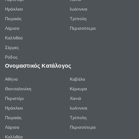
Ηράκλειο
Ιωάννινα
Πειραιάς
Τρίπολη
Λάρισα
Περισσότερα
Καλλιθέα
Σέρρες
Ρόδος
Ονομαστικός Κατάλογος
Αθήνα
Καβάλα
Θεσσαλονίκη
Κέρκυρα
Περιστέρι
Χανιά
Ηράκλειο
Ιωάννινα
Πειραιάς
Τρίπολη
Λάρισα
Περισσότερα
Καλλιθέα