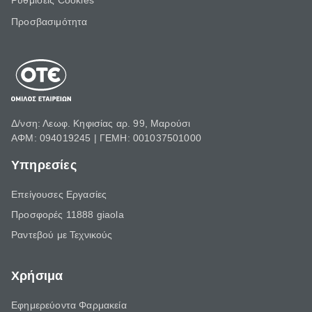
Ρυθμίσεις Cookies
Προσβασιμότητα
Δ/νση: Λεωφ. Κηφισίας αρ. 99, Μαρούσι
ΑΦΜ: 094019245 | ΓΕΜΗ: 001037501000
Υπηρεσίες
Επείγουσες Εργασίες
Προσφορές 11888 giaola
Ραντεβού με Τεχνικούς
Χρήσιμα
Εφημερεύοντα Φαρμακεία