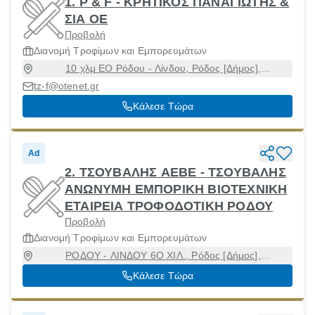
1. P & F - ΚΡΗΤΙΚΟΣ ΠΑΝΑΓΙΩΤΗΣ &
ΣΙΑ ΟΕ
Προβολή
Διανομή Τροφίμων και Εμπορευμάτων
10 χλμ ΕΟ Ρόδου - Λίνδου, Ρόδος [Δήμος],
Δωδεκάνησα, 85100
tz-f@otenet.gr
Κάλεσε Τώρα
Ad
2. ΤΣΟΥΒΑΛΗΣ ΑΕΒΕ - ΤΣΟΥΒΑΛΗΣ
ΑΝΩΝΥΜΗ ΕΜΠΟΡΙΚΗ ΒΙΟΤΕΧΝΙΚΗ
ΕΤΑΙΡΕΙΑ ΤΡΟΦΟΔΟΤΙΚΗ ΡΟΔΟΥ
Προβολή
Διανομή Τροφίμων και Εμπορευμάτων
ΡΟΔΟΥ - ΛΙΝΔΟΥ 6Ο ΧΙΛ., Ρόδος [Δήμος],
Δωδεκάνησα, 85100
Κάλεσε Τώρα