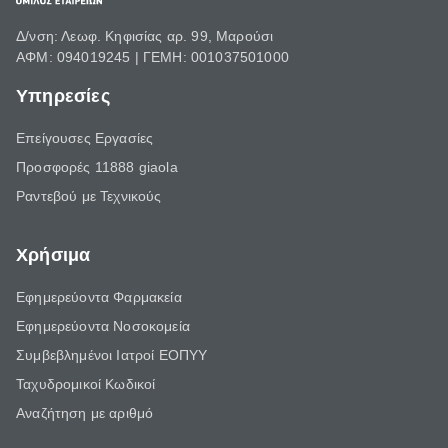
Δ/νση: Λεωφ. Κηφισίας αρ. 99, Μαρούσι
ΑΦΜ: 094019245 | ΓΕΜΗ: 001037501000
Υπηρεσίες
Επείγουσες Εργασίες
Προσφορές 11888 giaola
Ραντεβού με Τεχνικούς
Χρήσιμα
Εφημερεύοντα Φαρμακεία
Εφημερεύοντα Νοσοκομεία
Συμβεβλημένοι Ιατροί ΕΟΠΥΥ
Ταχυδρομικοί Κωδικοί
Αναζήτηση με αριθμό