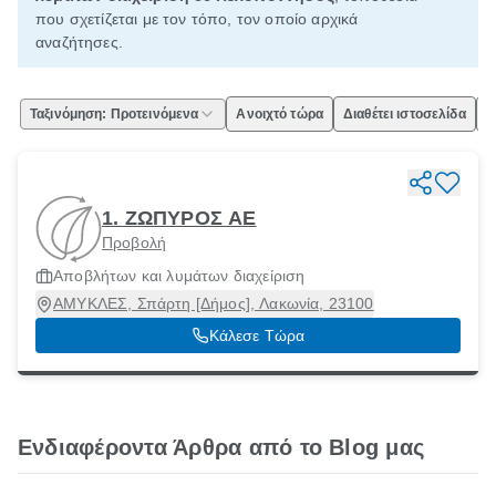
που σχετίζεται με τον τόπο, τον οποίο αρχικά
αναζήτησες.
Ταξινόμηση: Προτεινόμενα
Ανοιχτό τώρα
Διαθέτει ιστοσελίδα
Ε
1. ΖΩΠΥΡΟΣ ΑΕ
Προβολή
Αποβλήτων και λυμάτων διαχείριση
ΑΜΥΚΛΕΣ, Σπάρτη [Δήμος], Λακωνία, 23100
Κάλεσε Τώρα
Ενδιαφέροντα Άρθρα από το Blog μας