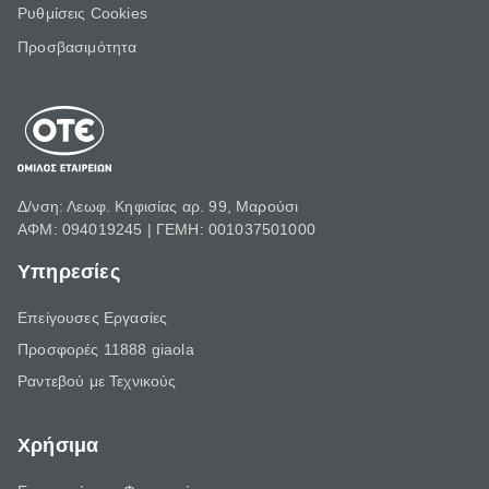
Ρυθμίσεις Cookies
Προσβασιμότητα
Δ/νση: Λεωφ. Κηφισίας αρ. 99, Μαρούσι
ΑΦΜ: 094019245 | ΓΕΜΗ: 001037501000
Υπηρεσίες
Επείγουσες Εργασίες
Προσφορές 11888 giaola
Ραντεβού με Τεχνικούς
Χρήσιμα