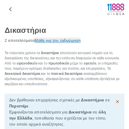
Δικαστήρια
2 αποτελέσματα
Μάθε για την ταξινόμηση
Τα τελευταία χρόνια τα
δικαστήρια
αποτελούν κεντρικό σημείο για τη
διασφάλιση της δικαιοσύνης και την επίλυση διαφορών σε κάθε κοινωνία.
Από το
ειρηνοδικείο
και το
πρωτοδικείο
μέχρι το
εφετείο
, οι υπηρεσίες
τους παρέχουν κρίσιμες διαδικασίες για πολίτες και επιχειρήσεις. Τα
διοικητικά δικαστήρια
και τα
ποινικά δικαστήρια
αναλαμβάνουν
εξειδικευμένες υποθέσεις, εξασφαλίζοντας ότι κάθε υπόθεση εξετάζεται με
ακρίβεια και υπευθυνότητα.
Δεν βρέθηκαν επιχειρήσεις σχετικές με
Δικαστήρια
σε
Περιστέρι
.
Εμφανίζονται αποτελέσματα για
Δικαστήρια
σε
όλη
την Ελλάδα
, τοποθεσία που σχετίζεται με τον τόπο,
τον οποίο αρχικά αναζήτησες.