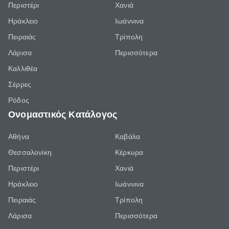
Περιστέρι
Χανιά
Ηράκλειο
Ιωάννινα
Πειραιάς
Τρίπολη
Λάρισα
Περισσότερα
Καλλιθέα
Σέρρες
Ρόδος
Ονομαστικός Κατάλογος
Αθήνα
Καβάλα
Θεσσαλονίκη
Κέρκυρα
Περιστέρι
Χανιά
Ηράκλειο
Ιωάννινα
Πειραιάς
Τρίπολη
Λάρισα
Περισσότερα