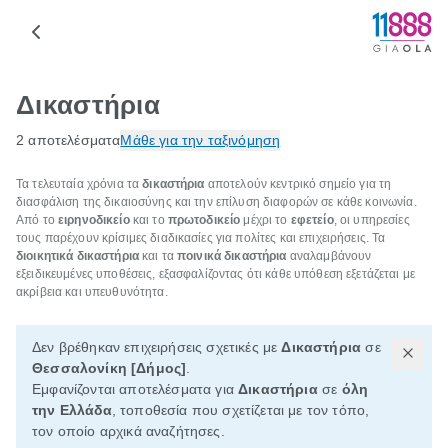
Δικαστήρια
2 αποτελέσματα
Μάθε για την ταξινόμηση
Τα τελευταία χρόνια τα
δικαστήρια
αποτελούν κεντρικό σημείο για τη
διασφάλιση της δικαιοσύνης και την επίλυση διαφορών σε κάθε κοινωνία.
Από το
ειρηνοδικείο
και το
πρωτοδικείο
μέχρι το
εφετείο
, οι υπηρεσίες
τους παρέχουν κρίσιμες διαδικασίες για πολίτες και επιχειρήσεις. Τα
διοικητικά δικαστήρια
και τα
ποινικά δικαστήρια
αναλαμβάνουν
εξειδικευμένες υποθέσεις, εξασφαλίζοντας ότι κάθε υπόθεση εξετάζεται με
ακρίβεια και υπευθυνότητα.
Δεν βρέθηκαν επιχειρήσεις σχετικές με
Δικαστήρια
σε
Θεσσαλονίκη [Δήμος]
.
Εμφανίζονται αποτελέσματα για
Δικαστήρια
σε
όλη
την Ελλάδα
, τοποθεσία που σχετίζεται με τον τόπο,
τον οποίο αρχικά αναζήτησες.