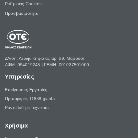
Ρυθμίσεις Cookies
Προσβασιμότητα
Δ/νση: Λεωφ. Κηφισίας αρ. 99, Μαρούσι
ΑΦΜ: 094019245 | ΓΕΜΗ: 001037501000
Υπηρεσίες
Επείγουσες Εργασίες
Προσφορές 11888 giaola
Ραντεβού με Τεχνικούς
Χρήσιμα