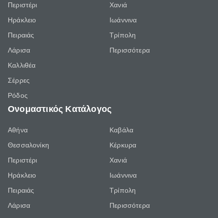
Περιστέρι
Χανιά
Ηράκλειο
Ιωάννινα
Πειραιάς
Τρίπολη
Λάρισα
Περισσότερα
Καλλιθέα
Σέρρες
Ρόδος
Ονομαστικός Κατάλογος
Αθήνα
Καβάλα
Θεσσαλονίκη
Κέρκυρα
Περιστέρι
Χανιά
Ηράκλειο
Ιωάννινα
Πειραιάς
Τρίπολη
Λάρισα
Περισσότερα