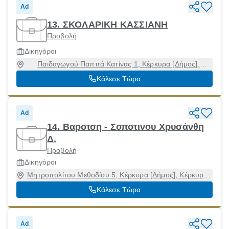
Ad
13. ΣΚΟΛΑΡΙΚΗ ΚΑΣΣΙΑΝΗ
Προβολή
Δικηγόροι
Παιδαγωγού Παππά Κατίνας 1, Κέρκυρα [Δήμος],
Κέρκυρα, 49100
Κάλεσε Τώρα
Ad
14. Βαροτση - Σοποτινου Χρυσάνθη
Δ.
Προβολή
Δικηγόροι
Μητροπολίτου Μεθοδίου 5, Κέρκυρα [Δήμος], Κέρκυρα,
49100
Κάλεσε Τώρα
Ad