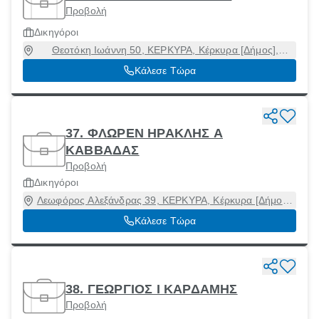
Προβολή
Δικηγόροι
Θεοτόκη Ιωάννη 50, ΚΕΡΚΥΡΑ, Κέρκυρα [Δήμος],
Κέρκυρα, 49100
Κάλεσε Τώρα
37. ΦΛΩΡΕΝ ΗΡΑΚΛΗΣ Α
ΚΑΒΒΑΔΑΣ
Προβολή
Δικηγόροι
Λεωφόρος Αλεξάνδρας 39, ΚΕΡΚΥΡΑ, Κέρκυρα [Δήμος],
Κέρκυρα, 49100
Κάλεσε Τώρα
38. ΓΕΩΡΓΙΟΣ Ι ΚΑΡΔΑΜΗΣ
Προβολή