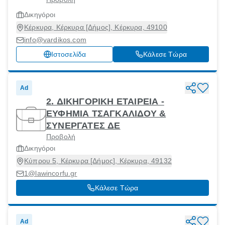
Δικηγόροι
Κέρκυρα, Κέρκυρα [Δήμος], Κέρκυρα, 49100
info@vardikos.com
Ιστοσελίδα
Κάλεσε Τώρα
Ad
2. ΔΙΚΗΓΟΡΙΚΗ ΕΤΑΙΡΕΙΑ -
ΕΥΦΗΜΙΑ ΤΣΑΓΚΑΛΙΔΟΥ &
ΣΥΝΕΡΓΑΤΕΣ ΔΕ
Προβολή
Δικηγόροι
Κύπρου 5, Κέρκυρα [Δήμος], Κέρκυρα, 49132
1@lawincorfu.gr
Κάλεσε Τώρα
Ad