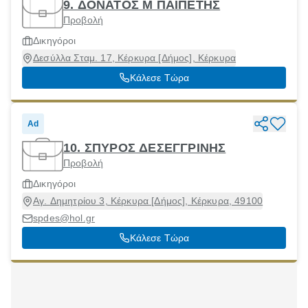
9. ΔΟΝΑΤΟΣ Μ ΠΑΙΠΕΤΗΣ
Προβολή
Δικηγόροι
Δεσύλλα Σταμ. 17, Κέρκυρα [Δήμος], Κέρκυρα
Κάλεσε Τώρα
Ad
10. ΣΠΥΡΟΣ ΔΕΣΕΓΓΡΙΝΗΣ
Προβολή
Δικηγόροι
Αγ. Δημητρίου 3, Κέρκυρα [Δήμος], Κέρκυρα, 49100
spdes@hol.gr
Κάλεσε Τώρα