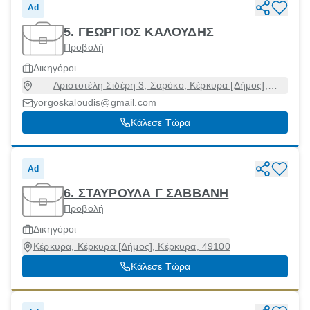
Ad
5. ΓΕΩΡΓΙΟΣ ΚΑΛΟΥΔΗΣ
Προβολή
Δικηγόροι
Αριστοτέλη Σιδέρη 3, Σαρόκο, Κέρκυρα [Δήμος],
Κέρκυρα, 49100
yorgoskaloudis@gmail.com
Κάλεσε Τώρα
Ad
6. ΣΤΑΥΡΟΥΛΑ Γ ΣΑΒΒΑΝΗ
Προβολή
Δικηγόροι
Κέρκυρα, Κέρκυρα [Δήμος], Κέρκυρα, 49100
Κάλεσε Τώρα