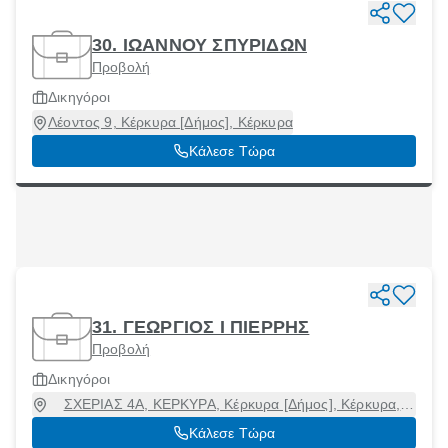
30. ΙΩΑΝΝΟΥ ΣΠΥΡΙΔΩΝ
Προβολή
Δικηγόροι
Λέοντος 9, Κέρκυρα [Δήμος], Κέρκυρα
Κάλεσε Τώρα
31. ΓΕΩΡΓΙΟΣ Ι ΠΙΕΡΡΗΣ
Προβολή
Δικηγόροι
ΣΧΕΡΙΑΣ 4Α, ΚΕΡΚΥΡΑ, Κέρκυρα [Δήμος], Κέρκυρα,
49100
Κάλεσε Τώρα