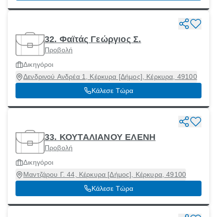
32. Φαϊτάς Γεώργιος Σ.
Προβολή
Δικηγόροι
Δενδρινού Ανδρέα 1, Κέρκυρα [Δήμος], Κέρκυρα, 49100
Κάλεσε Τώρα
33. ΚΟΥΤΑΛΙΑΝΟΥ ΕΛΕΝΗ
Προβολή
Δικηγόροι
Μαντζάρου Γ. 44, Κέρκυρα [Δήμος], Κέρκυρα, 49100
Κάλεσε Τώρα