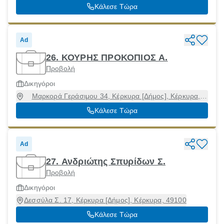
Κάλεσε Τώρα
Ad
26. ΚΟΥΡΗΣ ΠΡΟΚΟΠΙΟΣ Α.
Προβολή
Δικηγόροι
Μαρκορά Γεράσιμου 34, Κέρκυρα [Δήμος], Κέρκυρα,
49100
Κάλεσε Τώρα
Ad
27. Ανδριώτης Σπυρίδων Σ.
Προβολή
Δικηγόροι
Δεσσύλα Σ. 17, Κέρκυρα [Δήμος], Κέρκυρα, 49100
Κάλεσε Τώρα