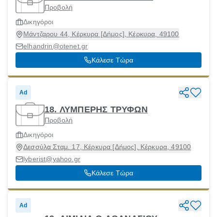
Προβολή
Δικηγόροι
Μάντζαρου 44, Κέρκυρα [Δήμος], Κέρκυρα, 49100
elhandrin@otenet.gr
Κάλεσε Τώρα
Ad
18. ΛΥΜΠΕΡΗΣ ΤΡΥΦΩΝ
Προβολή
Δικηγόροι
Δεσσύλα Σταμ. 17, Κέρκυρα [Δήμος], Κέρκυρα, 49100
lyberist@yahoo.gr
Κάλεσε Τώρα
Ad