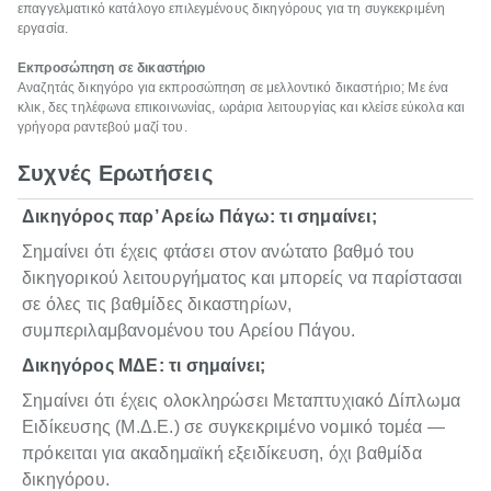
επαγγελματικό κατάλογο επιλεγμένους δικηγόρους για τη συγκεκριμένη
εργασία.
Εκπροσώπηση σε δικαστήριο
Αναζητάς δικηγόρο για εκπροσώπηση σε μελλοντικό δικαστήριο; Με ένα
κλικ, δες τηλέφωνα επικοινωνίας, ωράρια λειτουργίας και κλείσε εύκολα και
γρήγορα ραντεβού μαζί του.
Συχνές Ερωτήσεις
Δικηγόρος παρ’ Αρείω Πάγω: τι σημαίνει;
Σημαίνει ότι έχεις φτάσει στον ανώτατο βαθμό του
δικηγορικού λειτουργήματος και μπορείς να παρίστασαι
σε όλες τις βαθμίδες δικαστηρίων,
συμπεριλαμβανομένου του Αρείου Πάγου.
Δικηγόρος ΜΔΕ: τι σημαίνει;
Σημαίνει ότι έχεις ολοκληρώσει Μεταπτυχιακό Δίπλωμα
Ειδίκευσης (Μ.Δ.Ε.) σε συγκεκριμένο νομικό τομέα —
πρόκειται για ακαδημαϊκή εξειδίκευση, όχι βαθμίδα
δικηγόρου.