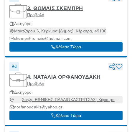
3. ΘΩΜΑΙΣ ΣΚΕΜΠΡΗ
Προβολή
Δικηγόροι
Μάντζαρου 6, Κέρκυρα [Δήμος], Κέρκυρα, 49100
skemprithomais@hotmail.com
Κάλεσε Τώρα
Ad
4. ΝΑΤΑΛΙΑ ΟΡΦΑΝΟΥΔΑΚΗ
Προβολή
Δικηγόροι
2οχλμ ΕΘΝΙΚΗΣ ΠΑΛΑΙΟΚΑΣΤΡΙΤΣΑΣ, Κέρκυρα
[Δήμος], Κέρκυρα, 49100
norfanoudakis@yahoo.gr
Κάλεσε Τώρα