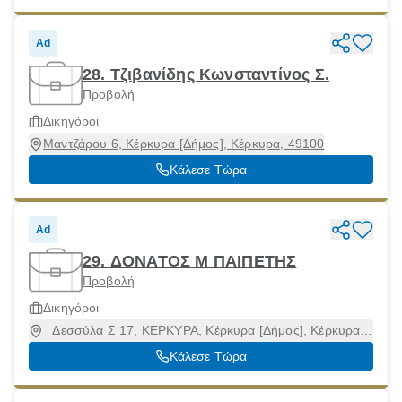
Ad
28. Τζιβανίδης Κωνσταντίνος Σ.
Προβολή
Δικηγόροι
Μαντζάρου 6, Κέρκυρα [Δήμος], Κέρκυρα, 49100
Κάλεσε Τώρα
Ad
29. ΔΟΝΑΤΟΣ Μ ΠΑΙΠΕΤΗΣ
Προβολή
Δικηγόροι
Δεσσύλα Σ 17, ΚΕΡΚΥΡΑ, Κέρκυρα [Δήμος], Κέρκυρα,
49100
Κάλεσε Τώρα