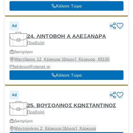
Κάλεσε Τώρα
Ad
24. ΛΙΝΤΟΒΟΗ Α ΑΛΕΞΑΝΔΡΑ
Προβολή
Δικηγόροι
Μάντζαρου 12, Κέρκυρα [Δήμος], Κέρκυρα, 49100
alidovoi@otenet.gr
Κάλεσε Τώρα
Ad
25. ΒΟΥΣΟΛΙΝΟΣ ΚΩΝΣΤΑΝΤΙΝΟΣ
Προβολή
Δικηγόροι
Μοντσενίγου 2, Κέρκυρα [Δήμος], Κέρκυρα