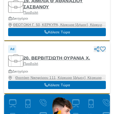
19. ΑΙΜΙΛΙΑ Θ ΑΘΑΝΑΣΙΟΥ
ΣΑΣΒΑΝΟΥ
Προβολή
Δικηγόροι
ΘΕΟΤΟΚΗ Γ. 50, ΚΕΡΚΥΡΑ, Κέρκυρα [Δήμος], Κέρκυρα,
49100
Κάλεσε Τώρα
Ad
20. ΒΕΡΒΙΤΣΙΩΤΗ ΟΥΡΑΝΙΑ Χ.
Προβολή
Δικηγόροι
Θεοτόκη Νικηφόρου 111, Κέρκυρα [Δήμος], Κέρκυρα,
49100
Κάλεσε Τώρα