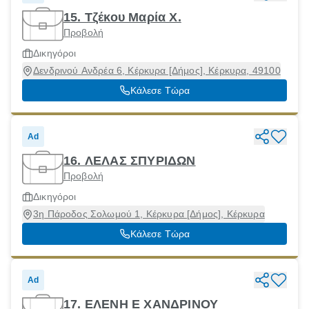
15. Τζέκου Μαρία Χ.
Προβολή
Δικηγόροι
Δενδρινού Ανδρέα 6, Κέρκυρα [Δήμος], Κέρκυρα, 49100
Κάλεσε Τώρα
Ad
16. ΛΕΛΑΣ ΣΠΥΡΙΔΩΝ
Προβολή
Δικηγόροι
3η Πάροδος Σολωμού 1, Κέρκυρα [Δήμος], Κέρκυρα
Κάλεσε Τώρα
Ad
17. ΕΛΕΝΗ E ΧΑΝΔΡΙΝΟΥ