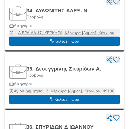
34. ΑΥΛΩΝΙΤΗΣ ΑΛΕΞ. Ν
Προβολή
Δικηγόροι
Α ΒΡΑΙΛΑ 17, ΚΕΡΚΥΡΑ, Κέρκυρα [Δήμος], Κέρκυρα,
49100
Κάλεσε Τώρα
35. Δεσεγγρίνης Σπυρίδων Α.
Προβολή
Δικηγόροι
Αγίου Δημητρίου 3, Κέρκυρα [Δήμος], Κέρκυρα, 49100
Κάλεσε Τώρα
36. ΣΠΥΡΙΔΩΝ Δ ΙΩΑΝΝΟΥ