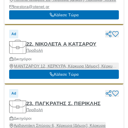
inestora@otenet.gr
Κάλεσε Τώρα
Ad
22. ΝΙΚΟΛΕΤΑ Α ΚΑΤΣΑΡΟΥ
Προβολή
Δικηγόροι
ΜΑΝΤΖΑΡΟΥ 12, ΚΕΡΚΥΡΑ, Κέρκυρα [Δήμος], Κέρκυρα,
49100
Κάλεσε Τώρα
Ad
23. ΠΑΓΚΡΑΤΗΣ Σ. ΠΕΡΙΚΛΗΣ
Προβολή
Δικηγόροι
Αρβανιτάκη Σπύρου 6, Κέρκυρα [Δήμος], Κέρκυρα