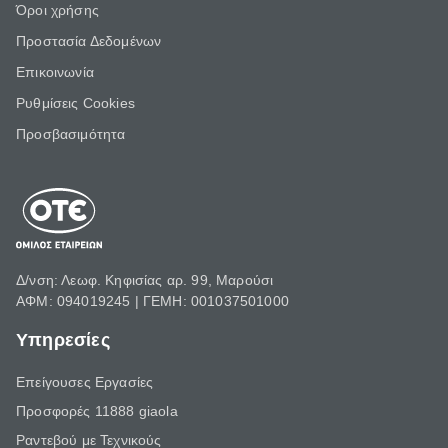
Όροι χρήσης
Προστασία Δεδομένων
Επικοινωνία
Ρυθμίσεις Cookies
Προσβασιμότητα
Δ/νση: Λεωφ. Κηφισίας αρ. 99, Μαρούσι
ΑΦΜ: 094019245 | ΓΕΜΗ: 001037501000
Υπηρεσίες
Επείγουσες Εργασίες
Προσφορές 11888 giaola
Ραντεβού με Τεχνικούς