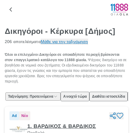
Δικηγόροι - Κέρκυρα [Δήμος]
206 αποτελέσματα
Μάθε για την ταξινόμηση
Όλοι οι επιλεγμένοι Δικηγόροι σε οποιαδήποτε περιοχή βρίσκονται
στον επαγγελματικό κατάλογο του 11888 giaola.
Ψάχνεις δικηγόρο να σε
βοηθήσει σε νομικά σου ζητήματα; Οι εξειδικευμένοι δικηγόροι του 11888
giaola, έχουν τις γνώσεις και την εμπειρία που απαιτείται για οποιαδήποτε
εργασία χρειάζεσαι. Βρες τον επαγγελματία που ψάχνεις σε οποιαδήποτε
περιοχή.
Ταξινόμηση: Προτεινόμενα
Ανοιχτό τώρα
Διαθέτει ιστοσελίδα
Ε
Ad
Νέο
1. ΒΑΡΔΙΚΟΣ & ΒΑΡΔΙΚΟΣ
Προβολή