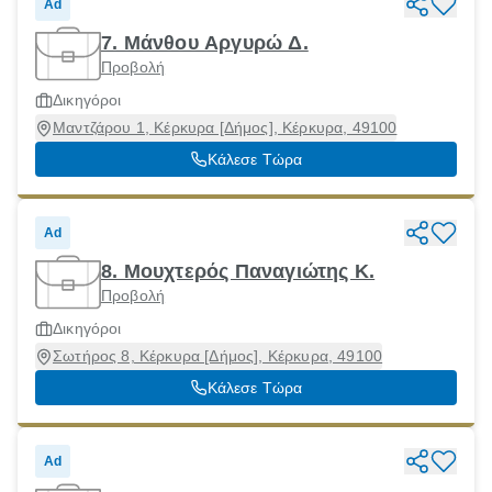
Ad
7. Μάνθου Αργυρώ Δ.
Προβολή
Δικηγόροι
Μαντζάρου 1, Κέρκυρα [Δήμος], Κέρκυρα, 49100
Κάλεσε Τώρα
Ad
8. Μουχτερός Παναγιώτης Κ.
Προβολή
Δικηγόροι
Σωτήρος 8, Κέρκυρα [Δήμος], Κέρκυρα, 49100
Κάλεσε Τώρα
Ad