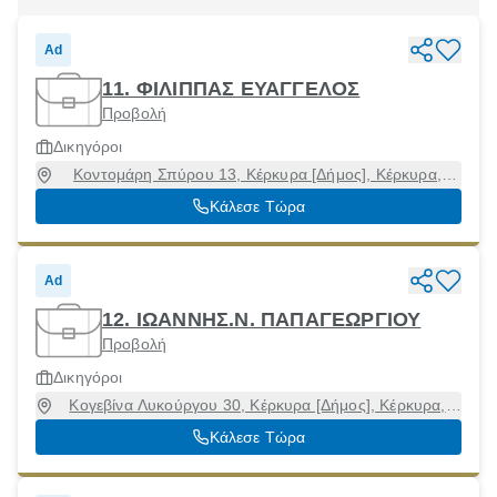
Ad
11. ΦΙΛΙΠΠΑΣ ΕΥΑΓΓΕΛΟΣ
Προβολή
Δικηγόροι
Κοντομάρη Σπύρου 13, Κέρκυρα [Δήμος], Κέρκυρα,
49100
Κάλεσε Τώρα
Ad
12. ΙΩΑΝΝΗΣ.Ν. ΠΑΠΑΓΕΩΡΓΙΟΥ
Προβολή
Δικηγόροι
Κογεβίνα Λυκούργου 30, Κέρκυρα [Δήμος], Κέρκυρα,
49100
Κάλεσε Τώρα