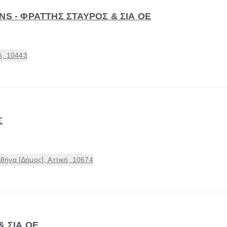
NS - ΦΡΑΤΤΗΣ ΣΤΑΥΡΟΣ & ΣΙΑ ΟΕ
ή, 10443
Σ
ήνα [Δήμος], Αττική, 10674
& ΣΙΑ ΟΕ