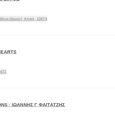
ήνα [Δήμος], Αττική, 10674
NEARTS
6672
ONS - ΙΩΑΝΝΗΣ Γ ΦΑΙΤΑΤΖΗΣ