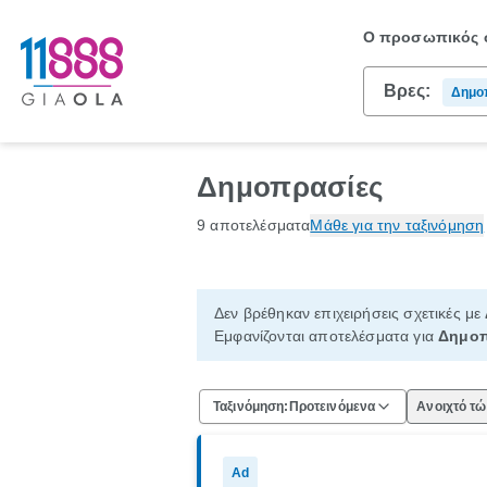
Ο προσωπικός σ
Βρες:
Δημο
Δημοπρασίες
9 αποτελέσματα
Μάθε για την ταξινόμηση
Δεν βρέθηκαν επιχειρήσεις σχετικές με
Εμφανίζονται αποτελέσματα για
Δημοπ
Ταξινόμηση:
Προτεινόμενα
Ανοιχτό τ
Ad