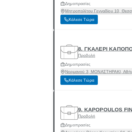
Δημοπρασίες
Μητροπολίτου Γενναδίου 10, Θεσσ
Κάλεσε Τώρα
8. ΓΚΑΛΕΡΙ ΚΑΠΟΠ
Προβολή
Δημοπρασίες
Νορμανού 3, ΜΟΝΑΣΤΗΡΑΚΙ, Αθήνα
Κάλεσε Τώρα
9. KAPOPOULOS FIN
Προβολή
Δημοπρασίες