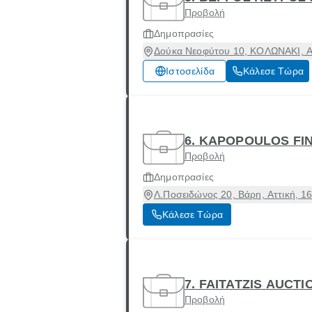
Προβολή
Δημοπρασίες
Δούκα Νεοφύτου 10, ΚΟΛΩΝΑΚΙ, Αθ
Ιστοσελίδα
Κάλεσε Τώρα
6. KAPOPOULOS FI
Προβολή
Δημοπρασίες
Λ.Ποσειδώνος 20, Βάρη, Αττική, 1
Κάλεσε Τώρα
7. FAITATZIS AUCTI
Προβολή