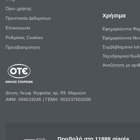
Όροι χρήσης
Χρήσιμα
Προστασία Δεδομένων
Επικοινωνία
Εφημερεύοντα Φα
Ρυθμίσεις Cookies
Εφημερεύοντα Νο
Συμβεβλημένοι Ια
Προσβασιμότητα
Ταχυδρομικοί Κωδι
Αναζήτηση με αρι
Δ/νση: Λεωφ. Κηφισίας αρ. 99, Μαρούσι
ΑΦΜ: 094019245 | ΓΕΜΗ: 001037501000
Προβολή στο 11888 giaola