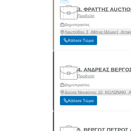
3. ΦΡΑΤΤΗΣ AUCTIO
Προβολή
Δημοπρασίες
Λαμπόβου 3, Αθήνα [Δήμος], Αττικ
Κάλεσε Τώρα
4. ΑΝΔΡΕΑΣ ΒΕΡΓΟ
Προβολή
Δημοπρασίες
Δούκα Νεοφύτου 10, ΚΟΛΩΝΑΚΙ, Αθ
Κάλεσε Τώρα
5. ΒΕΡΓΟΣ ΠΕΤΡΟΣ 