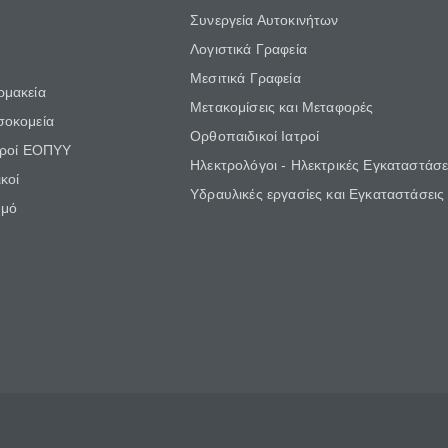
Συνεργεία Αυτοκινήτων
Λογιστικά Γραφεία
Μεσιτικά Γραφεία
ρμακεία
Μετακομίσεις και Μεταφορές
σοκομεία
Ορθοπαιδικοί Ιατροί
τροί ΕΟΠΥΥ
Ηλεκτρολόγοι - Ηλεκτρικές Εγκαταστάσε
κοί
Υδραυλικές εργασίες και Εγκαταστάσεις
θμό