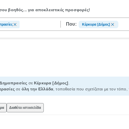
ου βοηθός...
για αποκλειστικές προσφορές!
Που:
πρασίες
Κέρκυρα [Δήμος]
Δημοπρασίες
σε
Κέρκυρα [Δήμος]
.
ρασίες
σε
όλη την Ελλάδα
, τοποθεσία που σχετίζεται με τον τόπο,
ώρα
Διαθέτει ιστοσελίδα