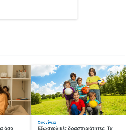
Οικογένεια
λα όσα
Εξωσχολικές δραστηριότητες: Τα