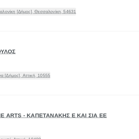
αλονίκη [Δήμος], Θεσσαλονίκη, 54631
ΟΥΛΟΣ
 [Δήμος], Αττική, 10555
E ARTS - ΚΑΠΕΤΑΝΑΚΗΣ Ε ΚΑΙ ΣΙΑ ΕΕ