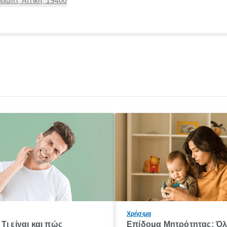
ρωπί, Αττική, 19400
Χρήσιμα
Τι είναι και πώς
Επίδομα Μητρότητας: Ό