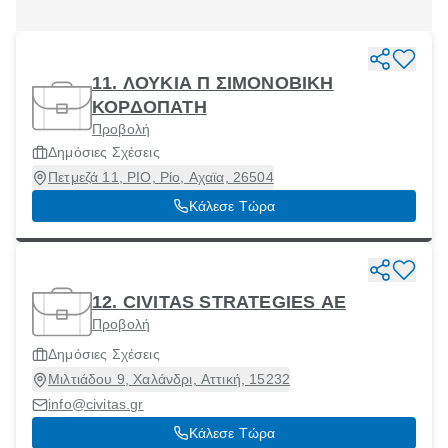
11. ΛΟΥΚΙΑ Π ΣΙΜΟΝΟΒΙΚΗ
ΚΟΡΔΟΠΑΤΗ
Προβολή
Δημόσιες Σχέσεις
Πετμεζά 11, ΡΙΟ, Ρίο, Αχαϊα, 26504
Κάλεσε Τώρα
12. CIVITAS STRATEGIES ΑΕ
Προβολή
Δημόσιες Σχέσεις
Μιλτιάδου 9, Χαλάνδρι, Αττική, 15232
info@civitas.gr
Κάλεσε Τώρα