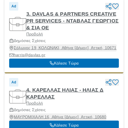
Ad
3. DAVLAS & PARTNERS CREATIVE
PR SERVICES - ΝΤΑΒΛΑΣ ΓΕΩΡΓΙΟΣ
& ΣΙΑ ΟΕ
Προβολή
Δημόσιες Σχέσεις
Σόλωνος 19, ΚΟΛΩΝΑΚΙ, Αθήνα [Δήμος], Αττική, 10671
harris@davlas.gr
Κάλεσε Τώρα
Ad
4. ΚΑΡΕΛΛΑΣ ΗΛΙΑΣ - ΗΛΙΑΣ Δ
ΚΑΡΕΛΛΑΣ
Προβολή
Δημόσιες Σχέσεις
ΜΑΥΡΟΜΙΧΑΛΗ 16, Αθήνα [Δήμος], Αττική, 10680
Κάλεσε Τώρα