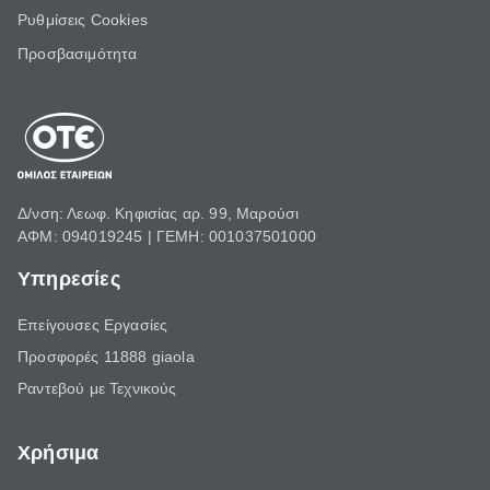
Ρυθμίσεις Cookies
Προσβασιμότητα
Δ/νση: Λεωφ. Κηφισίας αρ. 99, Μαρούσι
ΑΦΜ: 094019245 | ΓΕΜΗ: 001037501000
Υπηρεσίες
Επείγουσες Εργασίες
Προσφορές 11888 giaola
Ραντεβού με Τεχνικούς
Χρήσιμα