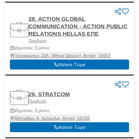
28. ACTION GLOBAL
COMMUNICATION - ACTION PUBLIC
RELATIONS HELLAS ΕΠΕ
Προβολή
Δημόσιες Σχέσεις
Ξενοφώντος 15Α, Αθήνα [Δήμος], Αττική, 10557
Κάλεσε Τώρα
29. STRATCOM
Προβολή
Δημόσιες Σχέσεις
Μιλτιάδου 9, Χαλάνδρι, Αττική, 15232
Κάλεσε Τώρα