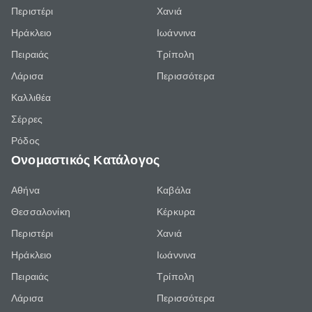
Περιστέρι
Χανιά
Ηράκλειο
Ιωάννινα
Πειραιάς
Τρίπολη
Λάρισα
Περισσότερα
Καλλιθέα
Σέρρες
Ρόδος
Ονομαστικός Κατάλογος
Αθήνα
Καβάλα
Θεσσαλονίκη
Κέρκυρα
Περιστέρι
Χανιά
Ηράκλειο
Ιωάννινα
Πειραιάς
Τρίπολη
Λάρισα
Περισσότερα