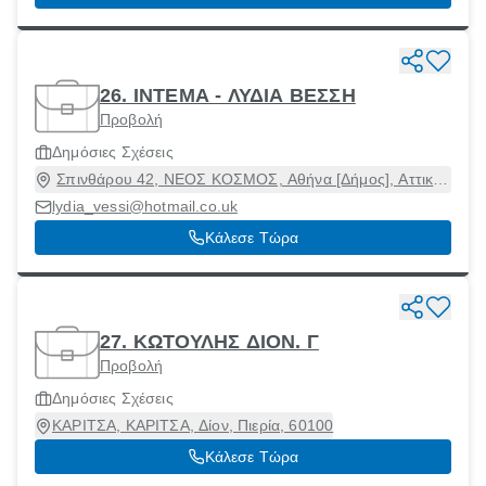
26. INTEMA - ΛΥΔΙΑ ΒΕΣΣΗ
Προβολή
Δημόσιες Σχέσεις
Σπινθάρου 42, ΝΕΟΣ ΚΟΣΜΟΣ, Αθήνα [Δήμος], Αττική,
11743
lydia_vessi@hotmail.co.uk
Κάλεσε Τώρα
27. ΚΩΤΟΥΛΗΣ ΔΙΟΝ. Γ
Προβολή
Δημόσιες Σχέσεις
ΚΑΡΙΤΣΑ, ΚΑΡΙΤΣΑ, Δίον, Πιερία, 60100
Κάλεσε Τώρα