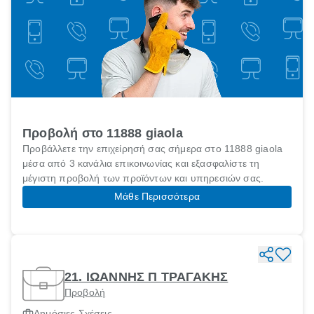
Προβολή στο 11888 giaola
Προβάλλετε την επιχείρησή σας σήμερα στο 11888 giaola
μέσα από 3 κανάλια επικοινωνίας και εξασφαλίστε τη
μέγιστη προβολή των προϊόντων και υπηρεσιών σας.
Μάθε Περισσότερα
21. ΙΩΑΝΝΗΣ Π ΤΡΑΓΑΚΗΣ
Προβολή
Δημόσιες Σχέσεις