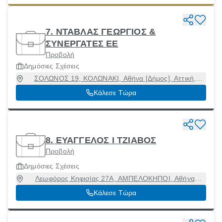
7. ΝΤΑΒΛΑΣ ΓΕΩΡΓΙΟΣ &
ΣΥΝΕΡΓΑΤΕΣ ΕΕ
Προβολή
Δημόσιες Σχέσεις
ΣΟΛΩΝΟΣ 19, ΚΟΛΩΝΑΚΙ, Αθήνα [Δήμος], Αττική,
10671
Κάλεσε Τώρα
8. ΕΥΑΓΓΕΛΟΣ Ι ΤΖΙΑΒΟΣ
Προβολή
Δημόσιες Σχέσεις
Λεωφόρος Κηφισίας 27Α, ΑΜΠΕΛΟΚΗΠΟΙ, Αθήνα
[Δήμος], Αττική, 11523
Κάλεσε Τώρα