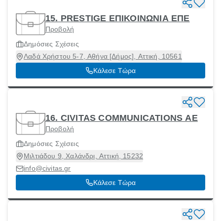
15. PRESTIGE ΕΠΙΚΟΙΝΩΝΙΑ ΕΠΕ
Προβολή
Δημόσιες Σχέσεις
Λαδά Χρήστου 5-7, Αθήνα [Δήμος], Αττική, 10561
Κάλεσε Τώρα
16. CIVITAS COMMUNICATIONS ΑΕ
Προβολή
Δημόσιες Σχέσεις
Μιλτιάδου 9, Χαλάνδρι, Αττική, 15232
info@civitas.gr
Κάλεσε Τώρα