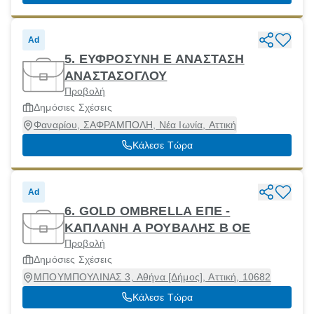
Ad
5. ΕΥΦΡΟΣΥΝΗ Ε ΑΝΑΣΤΑΣΗ
ΑΝΑΣΤΑΣΟΓΛΟΥ
Προβολή
Δημόσιες Σχέσεις
Φαναρίου, ΣΑΦΡΑΜΠΟΛΗ, Νέα Ιωνία, Αττική
Κάλεσε Τώρα
Ad
6. GOLD OMBRELLA EΠΕ -
ΚΑΠΛΑΝΗ Α ΡΟΥΒΑΛΗΣ Β ΟΕ
Προβολή
Δημόσιες Σχέσεις
ΜΠΟΥΜΠΟΥΛΙΝΑΣ 3, Αθήνα [Δήμος], Αττική, 10682
Κάλεσε Τώρα