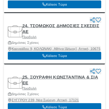
10680
Κάλεσε Τώρα
24. ΤΣΟΜΩΚΟΣ ΔΗΜΟΣΙΕΣ ΣΧΕΣΕΙΣ
ΑΕ
Προβολή
Δημόσιες Σχέσεις
Καρνεάδου 9, ΚΟΛΩΝΑΚΙ, Αθήνα [Δήμος], Αττική, 10675
Κάλεσε Τώρα
25. ΞΟΥΡΑΦΗ ΚΩΝΣΤΑΝΤΙΝΑ & ΣΙΑ
ΕΕ
Προβολή
Δημόσιες Σχέσεις
ΣΥΓΓΡΟΥ 239, Νέα Σμύρνη, Αττική, 17121
Κάλεσε Τώρα