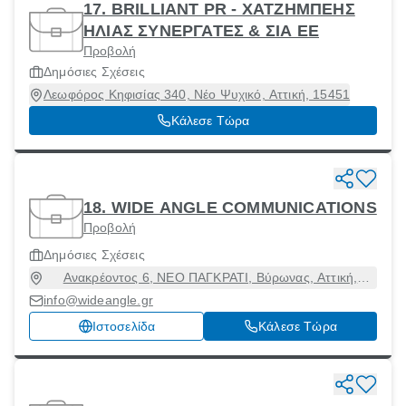
17. BRILLIANT PR - ΧΑΤΖΗΜΠΕΗΣ
ΗΛΙΑΣ ΣΥΝΕΡΓΑΤΕΣ & ΣΙΑ ΕΕ
Προβολή
Δημόσιες Σχέσεις
Λεωφόρος Κηφισίας 340, Νέο Ψυχικό, Αττική, 15451
Κάλεσε Τώρα
18. WIDE ANGLE COMMUNICATIONS
Προβολή
Δημόσιες Σχέσεις
Ανακρέοντος 6, ΝΕΟ ΠΑΓΚΡΑΤΙ, Βύρωνας, Αττική,
16231
info@wideangle.gr
Ιστοσελίδα
Κάλεσε Τώρα