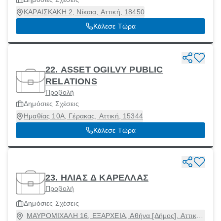
ΚΑΡΑΙΣΚΑΚΗ 2, Νίκαια, Αττική, 18450
Κάλεσε Τώρα
22. ASSET OGILVY PUBLIC
RELATIONS
Προβολή
Δημόσιες Σχέσεις
Ημαθίας 10Α, Γέρακας, Αττική, 15344
Κάλεσε Τώρα
23. ΗΛΙΑΣ Δ ΚΑΡΕΛΛΑΣ
Προβολή
Δημόσιες Σχέσεις
ΜΑΥΡΟΜΙΧΑΛΗ 16, ΕΞΑΡΧΕΙΑ, Αθήνα [Δήμος], Αττική,