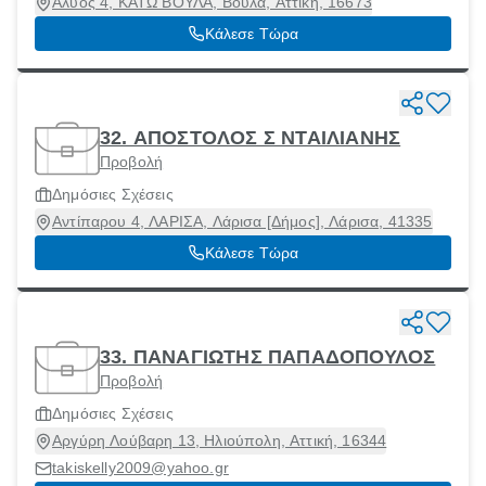
Άλυος 4, ΚΑΤΩ ΒΟΥΛΑ, Βούλα, Αττική, 16673
Κάλεσε Τώρα
32. ΑΠΟΣΤΟΛΟΣ Σ ΝΤΑΙΛΙΑΝΗΣ
Προβολή
Δημόσιες Σχέσεις
Αντίπαρου 4, ΛΑΡΙΣΑ, Λάρισα [Δήμος], Λάρισα, 41335
Κάλεσε Τώρα
33. ΠΑΝΑΓΙΩΤΗΣ ΠΑΠΑΔΟΠΟΥΛΟΣ
Προβολή
Δημόσιες Σχέσεις
Αργύρη Λούβαρη 13, Ηλιούπολη, Αττική, 16344
takiskelly2009@yahoo.gr