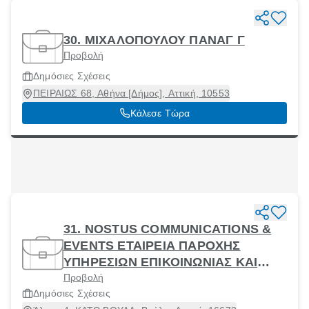
30. ΜΙΧΑΛΟΠΟΥΛΟΥ ΠΑΝΑΓ Γ
Προβολή
Δημόσιες Σχέσεις
ΠΕΙΡΑΙΩΣ 68, Αθήνα [Δήμος], Αττική, 10553
Κάλεσε Τώρα
31. NOSTUS COMMUNICATIONS &
EVENTS ΕΤΑΙΡΕΙΑ ΠΑΡΟΧΗΣ
ΥΠΗΡΕΣΙΩΝ ΕΠΙΚΟΙΝΩΝΙΑΣ ΚΑΙ
Προβολή
ΔΗΜΟΣΙΩΝ ΣΧΕΣΕΩΝ ΕΤΑΙΡΕΙΑ
Δημόσιες Σχέσεις
ΠΕΡΙΟΡΙΣΜΕΝΗΣ ΕΥΘΥΝΗΣ