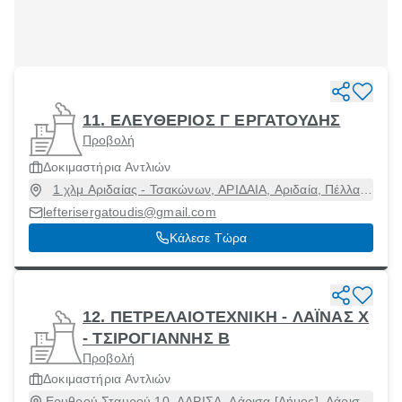
11. ΕΛΕΥΘΕΡΙΟΣ Γ ΕΡΓΑΤΟΥΔΗΣ
Προβολή
Δοκιμαστήρια Αντλιών
1 χλμ Αριδαίας - Τσακώνων, ΑΡΙΔΑΙΑ, Αριδαία, Πέλλα,
58400
lefterisergatoudis@gmail.com
Κάλεσε Τώρα
12. ΠΕΤΡΕΛΑΙΟΤΕΧΝΙΚΗ - ΛΑΪΝΑΣ Χ
- ΤΣΙΡΟΓΙΑΝΝΗΣ Β
Προβολή
Δοκιμαστήρια Αντλιών
Ερυθρού Σταυρού 10, ΛΑΡΙΣΑ, Λάρισα [Δήμος], Λάρισα,