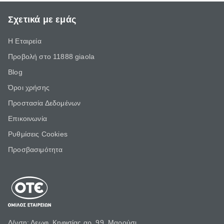
Σχετικά με εμάς
Η Εταιρεία
Προβολή στο 11888 giaola
Blog
Όροι χρήσης
Προστασία Δεδομένων
Επικοινωνία
Ρυθμίσεις Cookies
Προσβασιμότητα
Δ/νση: Λεωφ. Κηφισίας αρ. 99, Μαρούσι