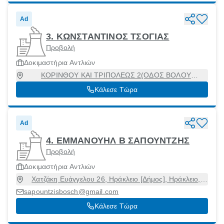
Ad
3. ΚΩΝΣΤΑΝΤΙΝΟΣ ΤΣΟΓΙΑΣ
Προβολή
Δοκιμαστήρια Αντλιών
ΚΟΡΙΝΘΟΥ ΚΑΙ ΤΡΙΠΟΛΕΩΣ 2(ΟΔΟΣ ΒΟΛΟΥ
ΠΛΗΣΙΟΝ ΣΙΔΗΡΟΔΡΟΜΙΚΟΥ ΣΤΑΘΜΟΥ), Λάρισα
Κάλεσε Τώρα
[Δήμος], Λάρισα, 41336
Ad
4. ΕΜΜΑΝΟΥΗΛ Β ΣΑΠΟΥΝΤΖΗΣ
Προβολή
Δοκιμαστήρια Αντλιών
Χατζάκη Ευάγγελου 26, Ηράκλειο [Δήμος], Ηράκλειο,
71500
sapountzisbosch@gmail.com
Κάλεσε Τώρα