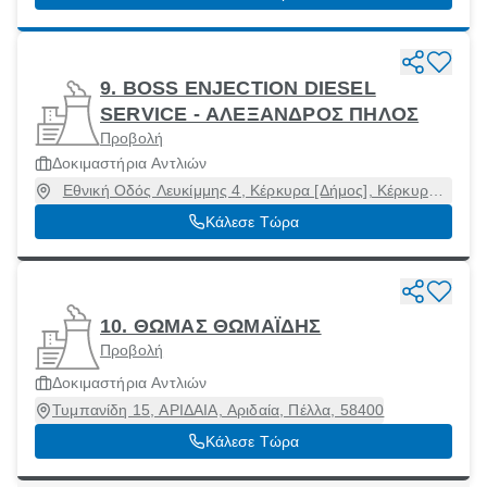
9. BOSS ENJECTION DIESEL
SERVICE - ΑΛΕΞΑΝΔΡΟΣ ΠΗΛΟΣ
Προβολή
Δοκιμαστήρια Αντλιών
Εθνική Οδός Λευκίμμης 4, Κέρκυρα [Δήμος], Κέρκυρα,
49100
Κάλεσε Τώρα
10. ΘΩΜΑΣ ΘΩΜΑΪΔΗΣ
Προβολή
Δοκιμαστήρια Αντλιών
Τυμπανίδη 15, ΑΡΙΔΑΙΑ, Αριδαία, Πέλλα, 58400
Κάλεσε Τώρα