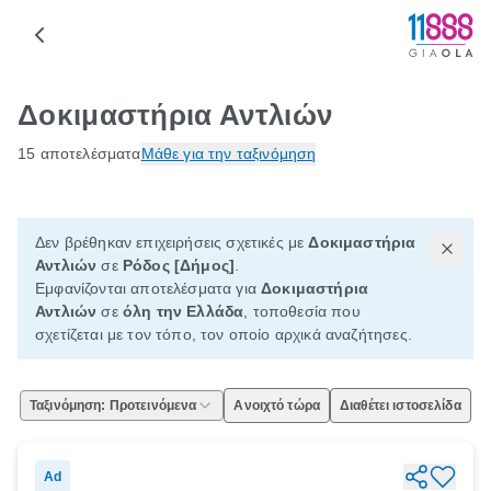
Δοκιμαστήρια Αντλιών
15 αποτελέσματα
Μάθε για την ταξινόμηση
Δεν βρέθηκαν επιχειρήσεις σχετικές με
Δοκιμαστήρια
Αντλιών
σε
Ρόδος [Δήμος]
.
Εμφανίζονται αποτελέσματα για
Δοκιμαστήρια
Αντλιών
σε
όλη την Ελλάδα
, τοποθεσία που
σχετίζεται με τον τόπο, τον οποίο αρχικά αναζήτησες.
Ταξινόμηση: Προτεινόμενα
Ανοιχτό τώρα
Διαθέτει ιστοσελίδα
Ad