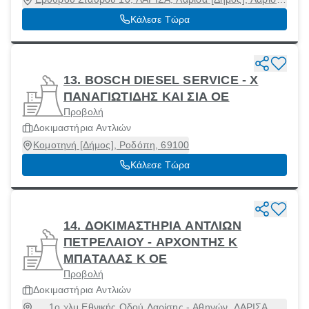
41221
Κάλεσε Τώρα
13. BOSCH DIESEL SERVICE - Χ
ΠΑΝΑΓΙΩΤΙΔΗΣ ΚΑΙ ΣΙΑ ΟΕ
Προβολή
Δοκιμαστήρια Αντλιών
Κομοτηνή [Δήμος], Ροδόπη, 69100
Κάλεσε Τώρα
14. ΔΟΚΙΜΑΣΤΗΡΙΑ ΑΝΤΛΙΩΝ
ΠΕΤΡΕΛΑΙΟΥ - ΑΡΧΟΝΤΗΣ Κ
ΜΠΑΤΑΛΑΣ Κ ΟΕ
Προβολή
Δοκιμαστήρια Αντλιών
1ο χλμ Εθνικής Οδού Λαρίσης - Αθηνών, ΛΑΡΙΣΑ,