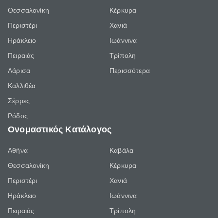
Θεσσαλονίκη
Κέρκυρα
Περιστέρι
Χανιά
Ηράκλειο
Ιωάννινα
Πειραιάς
Τρίπολη
Λάρισα
Περισσότερα
Καλλιθέα
Σέρρες
Ρόδος
Ονομαστικός Κατάλογος
Αθήνα
Καβάλα
Θεσσαλονίκη
Κέρκυρα
Περιστέρι
Χανιά
Ηράκλειο
Ιωάννινα
Πειραιάς
Τρίπολη