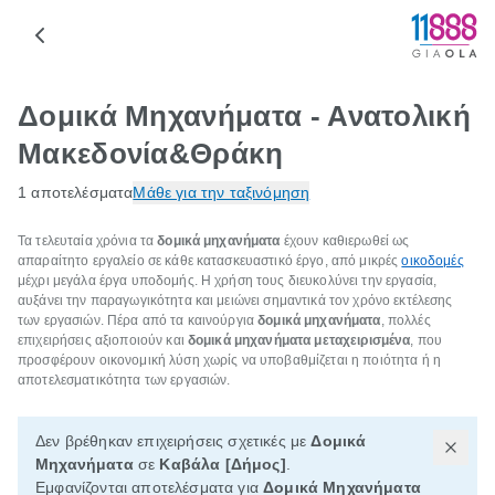
Δομικά Μηχανήματα - Ανατολική
Μακεδονία&Θράκη
1 αποτελέσματα
Μάθε για την ταξινόμηση
Τα τελευταία χρόνια τα
δομικά μηχανήματα
έχουν καθιερωθεί ως
απαραίτητο εργαλείο σε κάθε κατασκευαστικό έργο, από μικρές
οικοδομές
μέχρι μεγάλα έργα υποδομής. Η χρήση τους διευκολύνει την εργασία,
αυξάνει την παραγωγικότητα και μειώνει σημαντικά τον χρόνο εκτέλεσης
των εργασιών. Πέρα από τα καινούργια
δομικά μηχανήματα
, πολλές
επιχειρήσεις αξιοποιούν και
δομικά μηχανήματα μεταχειρισμένα
, που
προσφέρουν οικονομική λύση χωρίς να υποβαθμίζεται η ποιότητα ή η
αποτελεσματικότητα των εργασιών.
Δεν βρέθηκαν επιχειρήσεις σχετικές με
Δομικά
Μηχανήματα
σε
Καβάλα [Δήμος]
.
Εμφανίζονται αποτελέσματα για
Δομικά Μηχανήματα