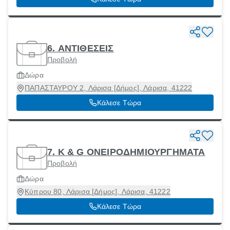
6. ΑΝΤΙΘΕΣΕΙΣ
Προβολή
Δώρα
ΠΑΠΑΣΤΑΥΡΟΥ 2, Λάρισα [Δήμος], Λάρισα, 41222
Κάλεσε Τώρα
7. K & G ΟΝΕΙΡΟΔΗΜΙΟΥΡΓΗΜΑΤΑ
Προβολή
Δώρα
Κύπρου 80, Λάρισα [Δήμος], Λάρισα, 41222
Κάλεσε Τώρα