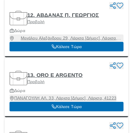
12. ΑΒΔΑΝΑΣ Π. ΓΕΩΡΓΙΟΣ
Προβολή
Δώρα
Μεγάλου Αλεξάνδρου 29, Λάρισα [Δήμος], Λάρισα,
41222
Κάλεσε Τώρα
13. ORO E ARGENTO
Προβολή
Δώρα
ΠΑΝΑΓΟΥΛΗ AΛ. 33, Λάρισα [Δήμος], Λάρισα, 41223
Κάλεσε Τώρα