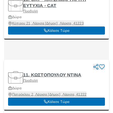
ΕΥΤΥΧΙΑ - CAT
Προβολή
Δώρα
Κύπρου 21, Λάρισα [Δήμος], Λάρισα, 41223
Κάλεσε Τώρα
11. ΚΩΣΤΟΠΟΥΛΟΥ ΝΤΙΝΑ
Προβολή
Δώρα
Πατρόκλου 2, Λάρισα [Δήμος], Λάρισα, 41222
Κάλεσε Τώρα