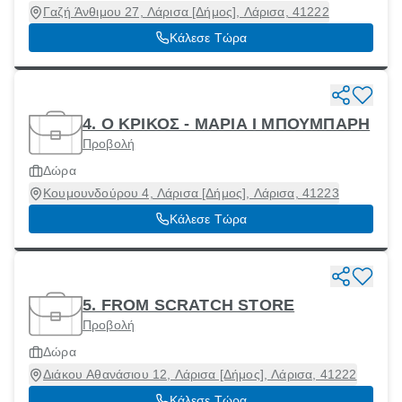
Γαζή Άνθιμου 27, Λάρισα [Δήμος], Λάρισα, 41222
Κάλεσε Τώρα
4. Ο ΚΡΙΚΟΣ - ΜΑΡΙΑ Ι ΜΠΟΥΜΠΑΡΗ
Προβολή
Δώρα
Κουμουνδούρου 4, Λάρισα [Δήμος], Λάρισα, 41223
Κάλεσε Τώρα
5. FROM SCRATCH STORE
Προβολή
Δώρα
Διάκου Αθανάσιου 12, Λάρισα [Δήμος], Λάρισα, 41222
Κάλεσε Τώρα