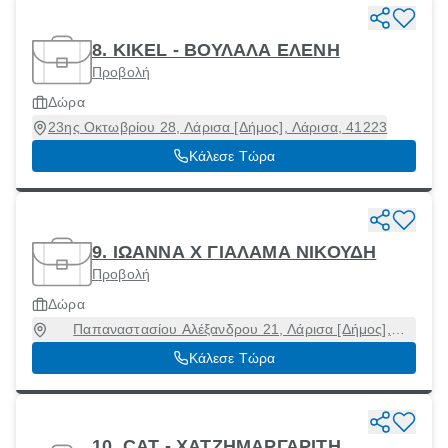
8. KIKEL - ΒΟΥΛΑΛΑ ΕΛΕΝΗ
Προβολή
Δώρα
23ης Οκτωβρίου 28, Λάρισα [Δήμος], Λάρισα, 41223
Κάλεσε Τώρα
9. ΙΩΑΝΝΑ Χ ΓΙΑΛΑΜΑ ΝΙΚΟΥΔΗ
Προβολή
Δώρα
Παπαναστασίου Αλέξανδρου 21, Λάρισα [Δήμος],
Λάρισα, 41223
Κάλεσε Τώρα
10. CAT - ΧΑΤΖΗΜΑΡΓΑΡΙΤΗ