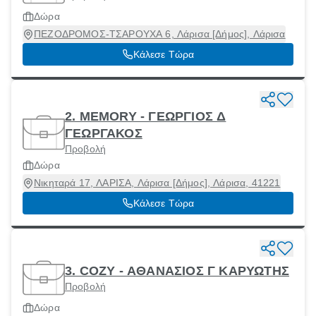
Δώρα
ΠΕΖΟΔΡΟΜΟΣ-ΤΣΑΡΟΥΧΑ 6, Λάρισα [Δήμος], Λάρισα
Κάλεσε Τώρα
2. MEMORY - ΓΕΩΡΓΙΟΣ Δ
ΓΕΩΡΓΑΚΟΣ
Προβολή
Δώρα
Νικηταρά 17, ΛΑΡΙΣΑ, Λάρισα [Δήμος], Λάρισα, 41221
Κάλεσε Τώρα
3. COZY - ΑΘΑΝΑΣΙΟΣ Γ ΚΑΡΥΩΤΗΣ
Προβολή
Δώρα