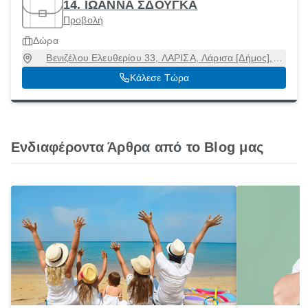
14. ΙΩΑΝΝΑ ΣΔΟΥΓΚΑ
Προβολή
Δώρα
Βενιζέλου Ελευθερίου 33, ΛΑΡΙΣΑ, Λάρισα [Δήμος],
Λάρισα, 41221
Κάλεσε Τώρα
Ενδιαφέροντα Άρθρα από το Blog μας