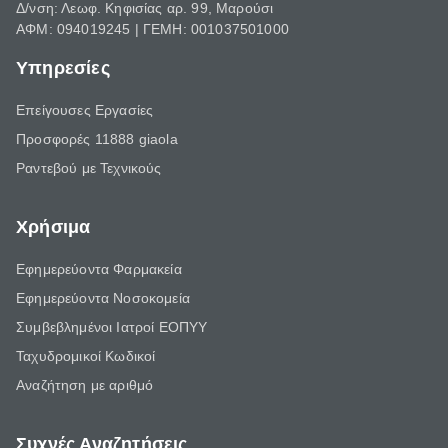
Δ/νση: Λεωφ. Κηφισίας αρ. 99, Μαρούσι
ΑΦΜ: 094019245 | ΓΕΜΗ: 001037501000
Υπηρεσίες
Επείγουσες Εργασίες
Προσφορές 11888 giaola
Ραντεβού με Τεχνικούς
Χρήσιμα
Εφημερεύοντα Φαρμακεία
Εφημερεύοντα Νοσοκομεία
Συμβεβλημένοι Ιατροί ΕΟΠΥΥ
Ταχυδρομικοί Κωδικοί
Αναζήτηση με αριθμό
Συχνές Αναζητήσεις