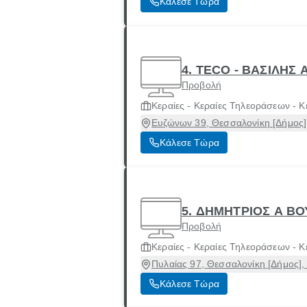
Κάλεσε Τώρα
4. TECO - ΒΑΣΙΛΗΣ
Προβολή
Κεραίες - Κεραίες Τηλεοράσεων - Κ
Ευζώνων 39, Θεσσαλονίκη [Δήμος]
Κάλεσε Τώρα
5. ΔΗΜΗΤΡΙΟΣ Α Β
Προβολή
Κεραίες - Κεραίες Τηλεοράσεων - Κ
Πυλαίας 97, Θεσσαλονίκη [Δήμος],
Κάλεσε Τώρα