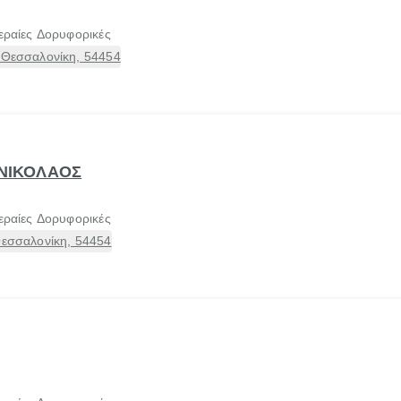
εραίες Δορυφορικές
 Θεσσαλονίκη, 54454
 ΝΙΚΟΛΑΟΣ
εραίες Δορυφορικές
Θεσσαλονίκη, 54454