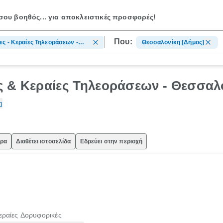
ου βοηθός...
για αποκλειστικές προσφορές!
Που:
ες - Κεραίες Τηλεοράσεων -
Θεσσαλονίκη [Δήμος]
ες Δορυφορικές
ς & Κεραίες Τηλεοράσεων - Θεσσαλ
η
ώρα
Διαθέτει ιστοσελίδα
Εδρεύει στην περιοχή
εραίες Δορυφορικές