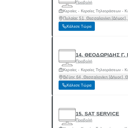
Προβολή
Κεραίες - Κεραίες Τηλεοράσεων - Κ
Πυλαίας 51, Θεσσαλονίκη [Δήμος],
Κάλεσε Τώρα
14. ΘΕΟΔΩΡΙΔΗΣ Γ.
Προβολή
Κεραίες - Κεραίες Τηλεοράσεων - Κ
Βιζύης 64, Θεσσαλονίκη [Δήμος], 
Κάλεσε Τώρα
15. SAT SERVICE
Προβολή