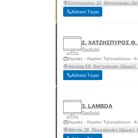
Επταπυργίου 10, Θεσσαλονίκη [Δή
Κάλεσε Τώρα
2. ΧΑΤΖΗΣΠΥΡΟΣ Θ
Προβολή
Κεραίες - Κεραίες Τηλεοράσεων - Κ
Διαγόρα 58, Θεσσαλονίκη [Δήμος],
Κάλεσε Τώρα
3. LAMBDA
Προβολή
Κεραίες - Κεραίες Τηλεοράσεων - Κ
Αθηνάς 28, Θεσσαλονίκη [Δήμος],