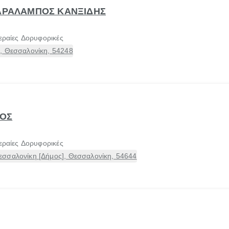
ΧΑΡΑΛΑΜΠΟΣ ΚΑΝΞΙΔΗΣ
εραίες Δορυφορικές
, Θεσσαλονίκη, 54248
ΑΟΣ
εραίες Δορυφορικές
σσαλονίκη [Δήμος], Θεσσαλονίκη, 54644