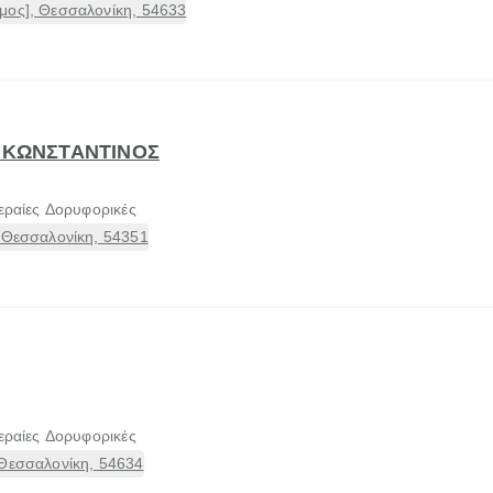
μος], Θεσσαλονίκη, 54633
. ΚΩΝΣΤΑΝΤΙΝΟΣ
εραίες Δορυφορικές
 Θεσσαλονίκη, 54351
εραίες Δορυφορικές
 Θεσσαλονίκη, 54634