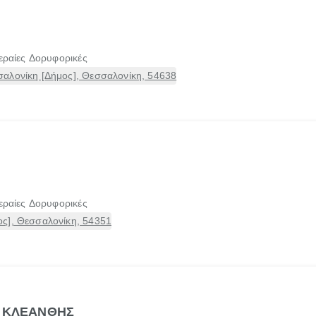
εραίες Δορυφορικές
αλονίκη [Δήμος], Θεσσαλονίκη, 54638
εραίες Δορυφορικές
ς], Θεσσαλονίκη, 54351
Α ΚΛΕΑΝΘΗΣ