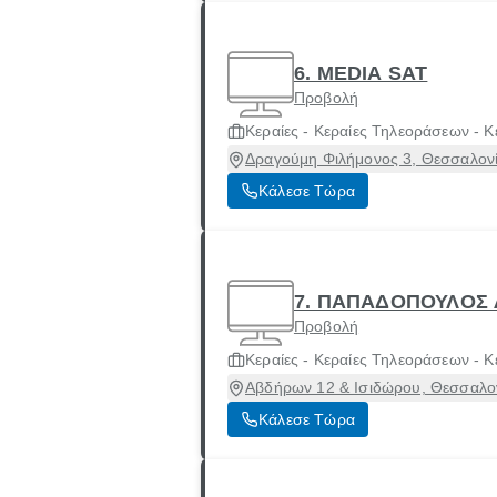
6. MEDIA SAT
Προβολή
Κεραίες - Κεραίες Τηλεοράσεων - Κ
Δραγούμη Φιλήμονος 3, Θεσσαλονί
Κάλεσε Τώρα
7. ΠΑΠΑΔΟΠΟΥΛΟΣ 
Προβολή
Κεραίες - Κεραίες Τηλεοράσεων - Κ
Αβδήρων 12 & Ισιδώρου, Θεσσαλον
Κάλεσε Τώρα