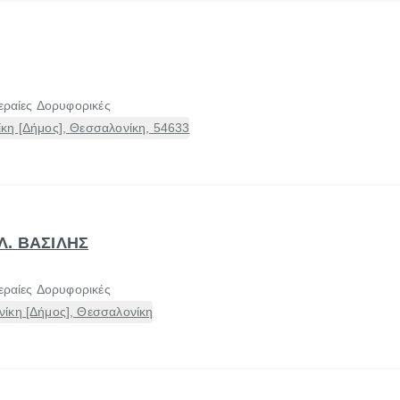
εραίες Δορυφορικές
κη [Δήμος], Θεσσαλονίκη, 54633
Λ. ΒΑΣΙΛΗΣ
εραίες Δορυφορικές
ίκη [Δήμος], Θεσσαλονίκη