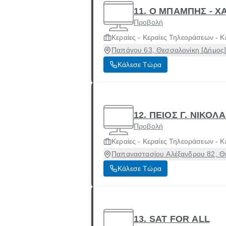
11. Ο ΜΠΑΜΠΗΣ - 
Προβολή
Κεραίες - Κεραίες Τηλεοράσεων - Κ
Παπάγου 63, Θεσσαλονίκη [Δήμος]
Κάλεσε Τώρα
12. ΠΕΙΟΣ Γ. ΝΙΚΟΛ
Προβολή
Κεραίες - Κεραίες Τηλεοράσεων - Κ
Παπαναστασίου Αλέξανδρου 82, Θε
Κάλεσε Τώρα
13. SAT FOR ALL