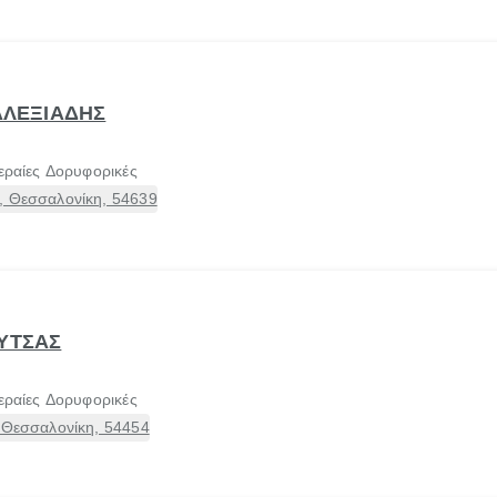
 ΑΛΕΞΙΑΔΗΣ
εραίες Δορυφορικές
, Θεσσαλονίκη, 54639
ΟΥΤΣΑΣ
εραίες Δορυφορικές
 Θεσσαλονίκη, 54454