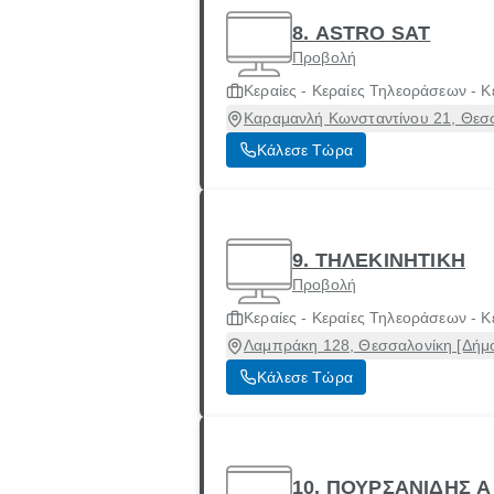
8. ASTRO SAT
Προβολή
Κεραίες - Κεραίες Τηλεοράσεων - Κ
Καραμανλή Κωνσταντίνου 21, Θεσσ
Κάλεσε Τώρα
9. ΤΗΛΕΚΙΝΗΤΙΚΗ
Προβολή
Κεραίες - Κεραίες Τηλεοράσεων - Κ
Λαμπράκη 128, Θεσσαλονίκη [Δήμο
Κάλεσε Τώρα
10. ΠΟΥΡΣΑΝΙΔΗΣ 