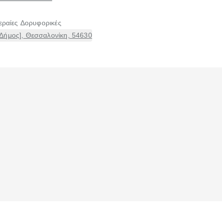
εραίες Δορυφορικές
Δήμος], Θεσσαλονίκη, 54630