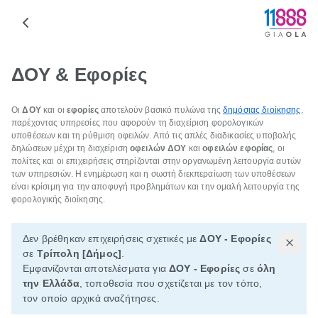
ΔΟΥ & Εφορίες
Οι
ΔΟΥ
και οι
εφορίες
αποτελούν βασικό πυλώνα της
δημόσιας διοίκησης
,
παρέχοντας υπηρεσίες που αφορούν τη διαχείριση φορολογικών
υποθέσεων και τη ρύθμιση οφειλών. Από τις απλές διαδικασίες υποβολής
δηλώσεων μέχρι τη διαχείριση
οφειλών ΔΟΥ
και
οφειλών εφορίας
, οι
πολίτες και οι επιχειρήσεις στηρίζονται στην οργανωμένη λειτουργία αυτών
των υπηρεσιών. Η ενημέρωση και η σωστή διεκπεραίωση των υποθέσεων
είναι κρίσιμη για την αποφυγή προβλημάτων και την ομαλή λειτουργία της
φορολογικής διοίκησης.
Δεν βρέθηκαν επιχειρήσεις σχετικές με
ΔΟΥ - Εφορίες
σε
Τρίπολη [Δήμος]
.
Εμφανίζονται αποτελέσματα για
ΔΟΥ - Εφορίες
σε
όλη
την Ελλάδα
, τοποθεσία που σχετίζεται με τον τόπο,
τον οποίο αρχικά αναζήτησες.