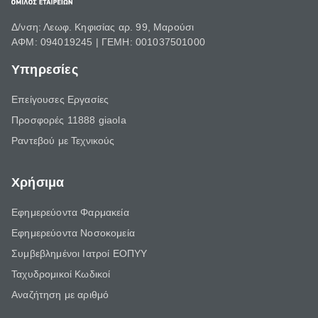
Δ/νση: Λεωφ. Κηφισίας αρ. 99, Μαρούσι
ΑΦΜ: 094019245 | ΓΕΜΗ: 001037501000
Υπηρεσίες
Επείγουσες Εργασίες
Προσφορές 11888 giaola
Ραντεβού με Τεχνικούς
Χρήσιμα
Εφημερεύοντα Φαρμακεία
Εφημερεύοντα Νοσοκομεία
Συμβεβλημένοι Ιατροί ΕΟΠΥΥ
Ταχυδρομικοί Κωδικοί
Αναζήτηση με αριθμό