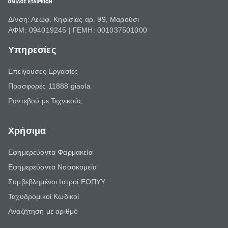
Δ/νση: Λεωφ. Κηφισίας αρ. 99, Μαρούσι
ΑΦΜ: 094019245 | ΓΕΜΗ: 001037501000
Υπηρεσίες
Επείγουσες Εργασίες
Προσφορές 11888 giaola
Ραντεβού με Τεχνικούς
Χρήσιμα
Εφημερεύοντα Φαρμακεία
Εφημερεύοντα Νοσοκομεία
Συμβεβλημένοι Ιατροί ΕΟΠΥΥ
Ταχυδρομικοί Κωδικοί
Αναζήτηση με αριθμό