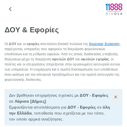
ΔΟΥ & Εφορίες
Οι
ΔΟΥ
και οι
εφορίες
αποτελούν βασικό πυλώνα της
δημόσιας διοίκησης
,
παρέχοντας υπηρεσίες που αφορούν τη διαχείριση φορολογικών
υποθέσεων και τη ρύθμιση οφειλών. Από τις απλές διαδικασίες υποβολής
δηλώσεων μέχρι τη διαχείριση
οφειλών ΔΟΥ
και
οφειλών εφορίας
, οι
πολίτες και οι επιχειρήσεις στηρίζονται στην οργανωμένη λειτουργία αυτών
των υπηρεσιών. Η ενημέρωση και η σωστή διεκπεραίωση των υποθέσεων
είναι κρίσιμη για την αποφυγή προβλημάτων και την ομαλή λειτουργία της
φορολογικής διοίκησης.
Δεν βρέθηκαν επιχειρήσεις σχετικές με
ΔΟΥ - Εφορίες
σε
Λάρισα [Δήμος]
.
Εμφανίζονται αποτελέσματα για
ΔΟΥ - Εφορίες
σε
όλη
την Ελλάδα
, τοποθεσία που σχετίζεται με τον τόπο,
τον οποίο αρχικά αναζήτησες.