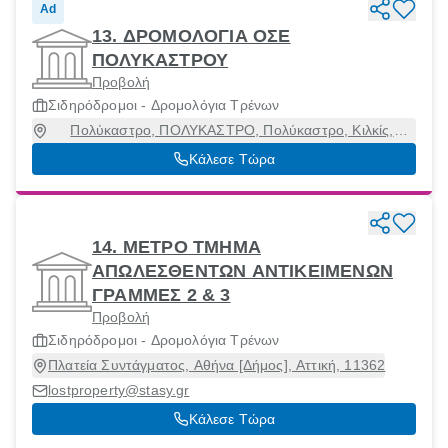
Ad
13. ΔΡΟΜΟΛΟΓΙΑ ΟΣΕ
ΠΟΛΥΚΑΣΤΡΟΥ
Προβολή
Σιδηρόδρομοι - Δρομολόγια Τρένων
Πολύκαστρο, ΠΟΛΥΚΑΣΤΡΟ, Πολύκαστρο, Κιλκίς,
61200
Κάλεσε Τώρα
14. ΜΕΤΡΟ ΤΜΗΜΑ
ΑΠΩΛΕΣΘΕΝΤΩΝ ΑΝΤΙΚΕΙΜΕΝΩΝ
ΓΡΑΜΜΕΣ 2 & 3
Προβολή
Σιδηρόδρομοι - Δρομολόγια Τρένων
Πλατεία Συντάγματος, Αθήνα [Δήμος], Αττική, 11362
lostproperty@stasy.gr
Κάλεσε Τώρα