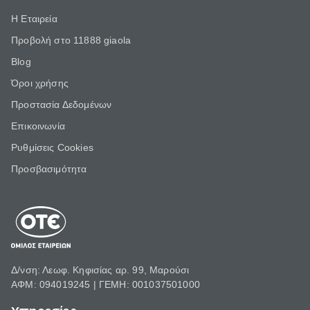
Η Εταιρεία
Προβολή στο 11888 giaola
Blog
Όροι χρήσης
Προστασία Δεδομένων
Επικοινωνία
Ρυθμίσεις Cookies
Προσβασιμότητα
Δ/νση: Λεωφ. Κηφισίας αρ. 99, Μαρούσι
ΑΦΜ: 094019245 | ΓΕΜΗ: 001037501000