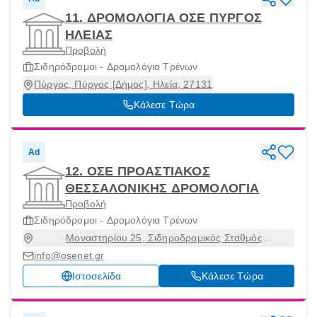
11. ΔΡΟΜΟΛΟΓΙΑ ΟΣΕ ΠΥΡΓΟΣ
ΗΛΕΙΑΣ
Προβολή
Σιδηρόδρομοι - Δρομολόγια Τρένων
Πύργος, Πύργος [Δήμος], Ηλεία, 27131
Κάλεσε Τώρα
Ad
12. ΟΣΕ ΠΡΟΑΣΤΙΑΚΟΣ
ΘΕΣΣΑΛΟΝΙΚΗΣ ΔΡΟΜΟΛΟΓΙΑ
Προβολή
Σιδηρόδρομοι - Δρομολόγια Τρένων
Μοναστηρίου 25, Σιδηροδρομικός Σταθμός
Θεσσαλονίκης, Θεσσαλονίκη [Δήμος], Θεσσαλονίκη,
info@osenet.gr
54627
Ιστοσελίδα
Κάλεσε Τώρα