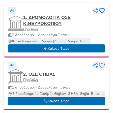
Ad
1. ΔΡΟΜΟΛΟΓΙΑ ΟΣΕ
Κ.ΝΕΥΡΟΚΟΠΙΟΥ
Προβολή
Σιδηρόδρομοι - Δρομολόγια Τρένων
Κάτω Νευροκόπι, Δράμα [Δήμος], Δράμα, 66033
Κάλεσε Τώρα
Ad
2. ΟΣΕ ΘΗΒΑΣ
Προβολή
Σιδηρόδρομοι - Δρομολόγια Τρένων
Σιδηροδρομικός Σταθμός Θηβών, ΘΗΒΑ, Θήβα, Βοιωτία,
32200
Κάλεσε Τώρα