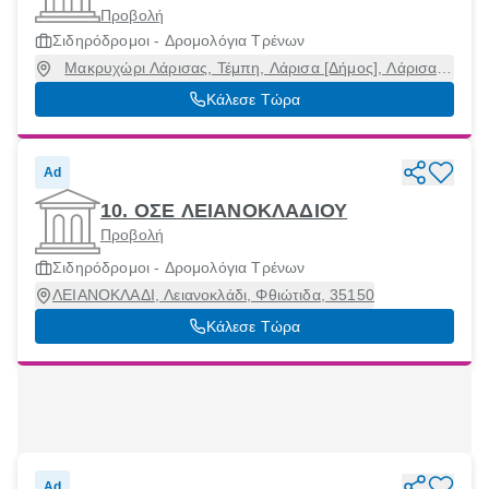
Προβολή
Σιδηρόδρομοι - Δρομολόγια Τρένων
Μακρυχώρι Λάρισας, Τέμπη, Λάρισα [Δήμος], Λάρισα,
40006
Κάλεσε Τώρα
Ad
10. ΟΣΕ ΛΕΙΑΝΟΚΛΑΔΙΟΥ
Προβολή
Σιδηρόδρομοι - Δρομολόγια Τρένων
ΛΕΙΑΝΟΚΛΑΔΙ, Λειανοκλάδι, Φθιώτιδα, 35150
Κάλεσε Τώρα
Ad