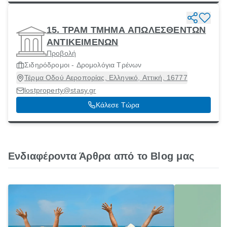
15. ΤΡΑΜ ΤΜΗΜΑ ΑΠΩΛΕΣΘΕΝΤΩΝ
ΑΝΤΙΚΕΙΜΕΝΩΝ
Προβολή
Σιδηρόδρομοι - Δρομολόγια Τρένων
Τέρμα Οδού Αεροπορίας, Ελληνικό, Αττική, 16777
lostproperty@stasy.gr
Κάλεσε Τώρα
Ενδιαφέροντα Άρθρα από το Blog μας