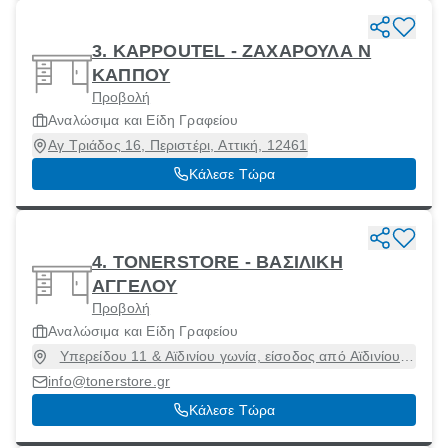
3. KAPPOUTEL - ΖΑΧΑΡΟΥΛΑ Ν
ΚΑΠΠΟΥ
Προβολή
Αναλώσιμα και Είδη Γραφείου
Αγ Τριάδος 16, Περιστέρι, Αττική, 12461
Κάλεσε Τώρα
4. ΤΟΝERSTORE - ΒΑΣΙΛΙΚΗ
ΑΓΓΕΛΟΥ
Προβολή
Αναλώσιμα και Είδη Γραφείου
Υπερείδου 11 & Αϊδινίου γωνία, είσοδος από Αϊδινίου,
Περιστέρι, Αττική, 12132
info@tonerstore.gr
Κάλεσε Τώρα