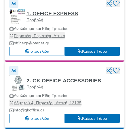
Ad
1. OFFICE EXPRESS
Προβολή
Αναλώσιμα και Είδη Γραφείου
Περιστέρι, Περιστέρι, Αττική
officexp@otenet.gr
Ιστοσελίδα
Κάλεσε Τώρα
Ad
2. GK OFFICE ACCESSORIES
Προβολή
Αναλώσιμα και Είδη Γραφείου
Αδμητού 4, Περιστέρι, Αττική, 12135
info@gkoffice.gr
Ιστοσελίδα
Κάλεσε Τώρα