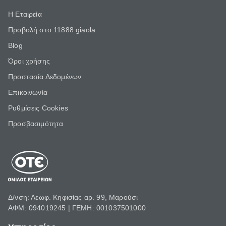
Η Εταιρεία
Προβολή στο 11888 giaola
Blog
Όροι χρήσης
Προστασία Δεδομένων
Επικοινωνία
Ρυθμίσεις Cookies
Προσβασιμότητα
Δ/νση: Λεωφ. Κηφισίας αρ. 99, Μαρούσι
ΑΦΜ: 094019245 | ΓΕΜΗ: 001037501000