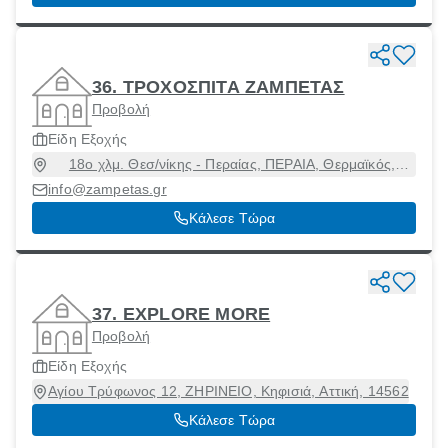
36. ΤΡΟΧΟΣΠΙΤΑ ΖΑΜΠΕΤΑΣ
Προβολή
Είδη Εξοχής
18ο χλμ. Θεσ/νίκης - Περαίας, ΠΕΡΑΙΑ, Θερμαϊκός,
Θεσσαλονίκη, 57019
info@zampetas.gr
Κάλεσε Τώρα
37. EXPLORE MORE
Προβολή
Είδη Εξοχής
Αγίου Τρύφωνος 12, ΖΗΡΙΝΕΙΟ, Κηφισιά, Αττική, 14562
Κάλεσε Τώρα