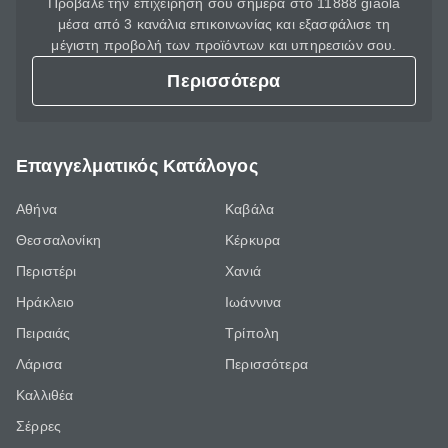
Πρόβαλε την επιχείρησή σου σήμερα στο 11888 giaola
μέσα από 3 κανάλια επικοινωνίας και εξασφάλισε τη
μέγιστη προβολή των προϊόντων και υπηρεσιών σου.
Περισσότερα
Επαγγελματικός Κατάλογος
Αθήνα
Καβάλα
Θεσσαλονίκη
Κέρκυρα
Περιστέρι
Χανιά
Ηράκλειο
Ιωάννινα
Πειραιάς
Τρίπολη
Λάρισα
Περισσότερα
Καλλιθέα
Σέρρες