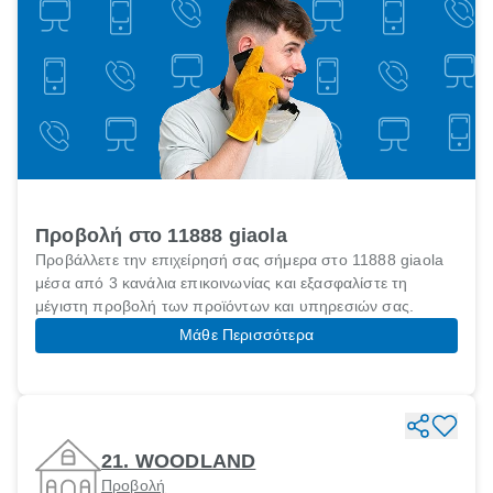
Προβολή στο 11888 giaola
Προβάλλετε την επιχείρησή σας σήμερα στο 11888 giaola
μέσα από 3 κανάλια επικοινωνίας και εξασφαλίστε τη
μέγιστη προβολή των προϊόντων και υπηρεσιών σας.
Μάθε Περισσότερα
21. WOODLAND
Προβολή