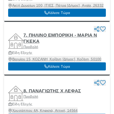
Ακτή Δυμαίων 100, ΙΤΙΕΣ, Πάτρα [Δήμος], Αχαϊα, 26332
Κάλεσε Τώρα
7. ΠΗΛΙΝΟ ΕΜΠΟΡΙΚΗ - ΜΑΡΙΑ Ν
ΓΚΕΚΑ
Προβολή
Είδη Εξοχής
Βερμίου 15, ΚΟΖΑΝΗ, Κοζάνη [Δήμος], Κοζάνη, 50100
Κάλεσε Τώρα
8. ΠΑΝΑΓΙΩΤΗΣ Χ ΛΕΦΑΣ
Προβολή
Είδη Εξοχής
Χρυσάππου 4Α, Κηφισιά, Αττική, 14564