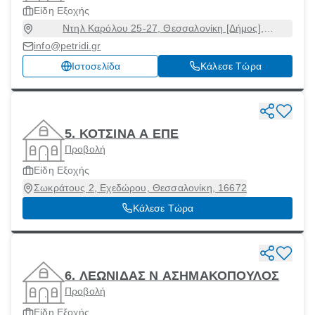
Είδη Εξοχής
Ντηλ Καρόλου 25-27, Θεσσαλονίκη [Δήμος],
Θεσσαλονίκη, 54623
info@petridi.gr
Ιστοσελίδα
Κάλεσε Τώρα
5. ΚΟΤΣΙΝΑ Α ΕΠΕ
Προβολή
Είδη Εξοχής
Σωκράτους 2, Εχεδώρου, Θεσσαλονίκη, 16672
Κάλεσε Τώρα
6. ΛΕΩΝΙΔΑΣ Ν ΑΣΗΜΑΚΟΠΟΥΛΟΣ
Προβολή
Είδη Εξοχής