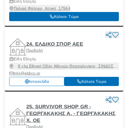
Είδη Εξοχής
Παλαιό Φάληρο, Αττική, 17564
Κάλεσε Τώρα
24. ΕΛΔΙΚΟ ΣΠΟΡ ΑΕΕ
Προβολή
Είδη Εξοχής
8 χλμ Εθνική Οδός Αθηνών Θεσσαλονίκης, ΣΙΝΔΟΣ,
Εχεδώρου, Θεσσαλονίκη, 57400
info@eldico.gr
Ιστοσελίδα
Κάλεσε Τώρα
25. SURVIVOR SHOP GR -
ΓΕΩΡΓΑΚΑΚΗΣ Α. - ΓΕΩΡΓΑΚΑΚΗΣ
Χ. ΟΕ
Προβολή