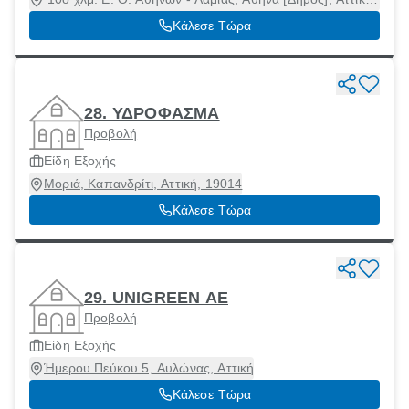
11745
Κάλεσε Τώρα
28. ΥΔΡΟΦΑΣΜΑ
Προβολή
Είδη Εξοχής
Μοριά, Καπανδρίτι, Αττική, 19014
Κάλεσε Τώρα
29. UNIGREEN ΑΕ
Προβολή
Είδη Εξοχής
Ήμερου Πεύκου 5, Αυλώνας, Αττική
Κάλεσε Τώρα