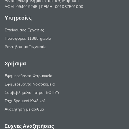
Δ/νση: Λεωφ. Κηφισίας αρ. 99, Μαρούσι
ΑΦΜ: 094019245 | ΓΕΜΗ: 001037501000
Υπηρεσίες
Επείγουσες Εργασίες
Προσφορές 11888 giaola
Ραντεβού με Τεχνικούς
Χρήσιμα
Εφημερεύοντα Φαρμακεία
Εφημερεύοντα Νοσοκομεία
Συμβεβλημένοι Ιατροί ΕΟΠΥΥ
Ταχυδρομικοί Κωδικοί
Αναζήτηση με αριθμό
Συχνές Αναζητήσεις