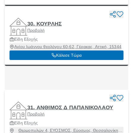
30. ΚΟΥΡΛΗΣ
Προβολή
Είδη Εξοχής
Αγίου Ιωάννου θεολόγου 60-62, Γέρακας, Αττική, 15344
Κάλεσε Τώρα
31. ΑΝΘΙΜΟΣ Δ ΠΑΠΑΝΙΚΟΛΑΟΥ
Προβολή
Είδη Εξοχής
Θερμοπυλών 4, ΕΥΟΣΜΟΣ, Εύοσμος, Θεσσαλονίκη,