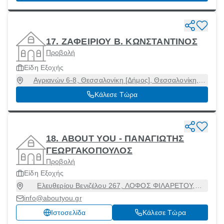
17. ΖΑΦΕΙΡΙΟΥ B. ΚΩΝΣΤΑΝΤΙΝΟΣ
Προβολή
Είδη Εξοχής
Αγριανών 6-8, Θεσσαλονίκη [Δήμος], Θεσσαλονίκη,
54453
Κάλεσε Τώρα
18. ABOUT YOU - ΠΑΝΑΓΙΩΤΗΣ
ΓΕΩΡΓΑΚΟΠΟΥΛΟΣ
Προβολή
Είδη Εξοχής
Ελευθερίου Βενιζέλου 267, ΛΟΦΟΣ ΦΙΛΑΡΕΤΟΥ,
Καλλιθέα, Αττική, 17673
info@aboutyou.gr
Ιστοσελίδα
Κάλεσε Τώρα