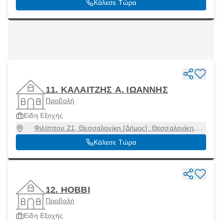
Κάλεσε Τώρα
11. ΚΑΛΑΙΤΖΗΣ Α. ΙΩΑΝΝΗΣ
Προβολή
Είδη Εξοχής
Φιλίππου 21, Θεσσαλονίκη [Δήμος], Θεσσαλονίκη,
54631
Κάλεσε Τώρα
12. HOBBI
Προβολή
Είδη Εξοχής