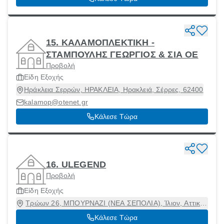
15. ΚΑΛΑΜΟΠΛΕΚΤΙΚΗ -
ΣΤΑΜΠΟΥΛΗΣ ΓΕΩΡΓΙΟΣ & ΣΙΑ ΟΕ
Προβολή
Είδη Εξοχής
Ηράκλεια Σερρών, ΗΡΑΚΛΕΙΑ, Ηρακλειά, Σέρρες, 62400
kalamop@otenet.gr
Κάλεσε Τώρα
16. ULEGEND
Προβολή
Είδη Εξοχής
Τρώων 26, ΜΠΟΥΡΝΑΖΙ (ΝΕΑ ΣΕΠΟΛΙΑ), Ίλιον, Αττική,
12133
Κάλεσε Τώρα