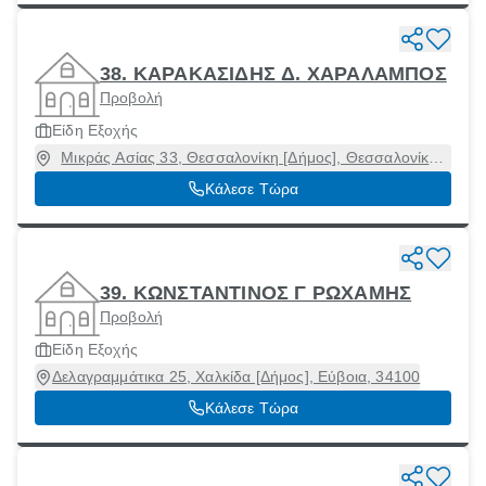
38. ΚΑΡΑΚΑΣΙΔΗΣ Δ. ΧΑΡΑΛΑΜΠΟΣ
Προβολή
Είδη Εξοχής
Μικράς Ασίας 33, Θεσσαλονίκη [Δήμος], Θεσσαλονίκη,
54454
Κάλεσε Τώρα
39. ΚΩΝΣΤΑΝΤΙΝΟΣ Γ ΡΩΧΑΜΗΣ
Προβολή
Είδη Εξοχής
Δελαγραμμάτικα 25, Χαλκίδα [Δήμος], Εύβοια, 34100
Κάλεσε Τώρα