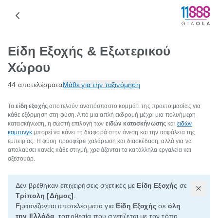
Είδη Εξοχής & Εξωτερικού
Χώρου
44 αποτελέσματα
Μάθε για την ταξινόμηση
Τα
είδη εξοχής
αποτελούν αναπόσπαστο κομμάτι της προετοιμασίας για
κάθε εξόρμηση στη φύση. Από μια απλή εκδρομή μέχρι μια πολυήμερη
κατασκήνωση, η σωστή επιλογή των
ειδών κατασκήνωσης
και
ειδών
καμπινγκ
μπορεί να κάνει τη διαφορά στην άνεση και την ασφάλεια της
εμπειρίας. Η φύση προσφέρει χαλάρωση και διασκέδαση, αλλά για να
απολαύσει κανείς κάθε στιγμή, χρειάζονται τα κατάλληλα εργαλεία και
αξεσουάρ.
Δεν βρέθηκαν επιχειρήσεις σχετικές με
Είδη Εξοχής
σε
Τρίπολη [Δήμος]
.
Εμφανίζονται αποτελέσματα για
Είδη Εξοχής
σε
όλη
την Ελλάδα
, τοποθεσία που σχετίζεται με τον τόπο,