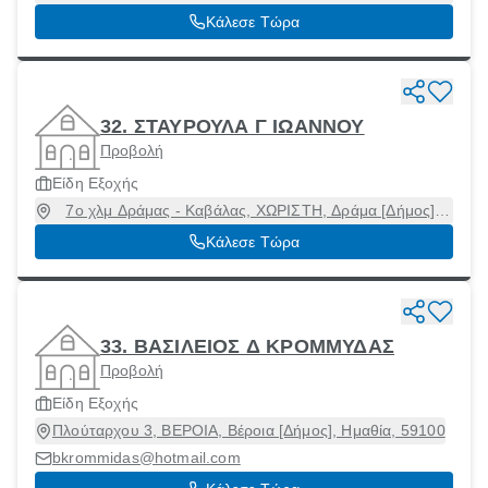
56224
Κάλεσε Τώρα
32. ΣΤΑΥΡΟΥΛΑ Γ ΙΩΑΝΝΟΥ
Προβολή
Είδη Εξοχής
7ο χλμ Δράμας - Καβάλας, ΧΩΡΙΣΤΗ, Δράμα [Δήμος],
Δράμα, 66100
Κάλεσε Τώρα
33. ΒΑΣΙΛΕΙΟΣ Δ ΚΡΟΜΜΥΔΑΣ
Προβολή
Είδη Εξοχής
Πλούταρχου 3, ΒΕΡΟΙΑ, Βέροια [Δήμος], Ημαθία, 59100
bkrommidas@hotmail.com