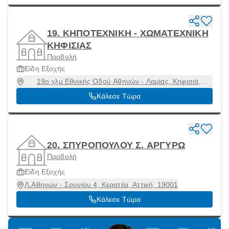
19. ΚΗΠΟΤΕΧΝΙΚΗ - ΧΩΜΑΤΕΧΝΙΚΗ
ΚΗΦΙΣΙΑΣ
Προβολή
Είδη Εξοχής
19ο χλμ Εθνικής Οδού Αθηνών - Λαμίας, Κηφισιά,
Κηφισιά, Αττική, 14561
Κάλεσε Τώρα
20. ΣΠΥΡΟΠΟΥΛΟΥ Σ. ΑΡΓΥΡΩ
Προβολή
Είδη Εξοχής
Λ.Αθηνών - Σουνίου 4, Κερατέα, Αττική, 19001
Κάλεσε Τώρα