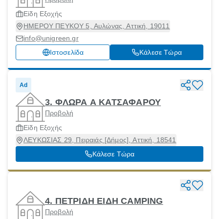
Είδη Εξοχής
ΗΜΕΡΟΥ ΠΕΥΚΟΥ 5, Αυλώνας, Αττική, 19011
info@unigreen.gr
Ιστοσελίδα
Κάλεσε Τώρα
Ad
3. ΦΛΩΡΑ Α ΚΑΤΣΑΦΑΡΟΥ
Προβολή
Είδη Εξοχής
ΛΕΥΚΩΣΙΑΣ 29, Πειραιάς [Δήμος], Αττική, 18541
Κάλεσε Τώρα
4. ΠΕΤΡΙΔΗ ΕΙΔΗ CAMPING
Προβολή