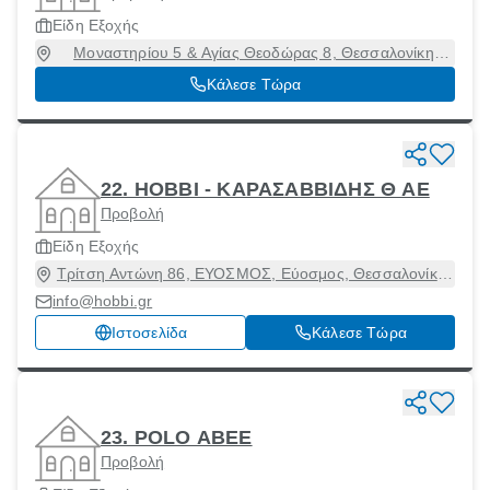
Είδη Εξοχής
Μοναστηρίου 5 & Αγίας Θεοδώρας 8, Θεσσαλονίκη
[Δήμος], Θεσσαλονίκη
Κάλεσε Τώρα
22. HOBBΙ - ΚΑΡΑΣΑΒΒΙΔΗΣ Θ ΑΕ
Προβολή
Είδη Εξοχής
Τρίτση Αντώνη 86, ΕΥΟΣΜΟΣ, Εύοσμος, Θεσσαλονίκη,
56224
info@hobbi.gr
Ιστοσελίδα
Κάλεσε Τώρα
23. POLO ΑΒΕΕ
Προβολή