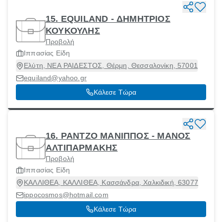
15. EQUILAND - ΔΗΜΗΤΡΙΟΣ
ΚΟΥΚΟΥΛΗΣ
Προβολή
Ιππασίας Είδη
Ελύτη, ΝΕΑ ΡΑΙΔΕΣΤΟΣ, Θέρμη, Θεσσαλονίκη, 57001
equiland@yahoo.gr
Κάλεσε Τώρα
16. ΡΑΝΤΖΟ ΜΑΝΙΠΠΟΣ - ΜΑΝΟΣ
ΑΛΤΙΠΑΡΜΑΚΗΣ
Προβολή
Ιππασίας Είδη
ΚΑΛΛΙΘΕΑ, ΚΑΛΛΙΘΕΑ, Κασσάνδρα, Χαλκιδική, 63077
ippocosmos@hotmail.com
Κάλεσε Τώρα