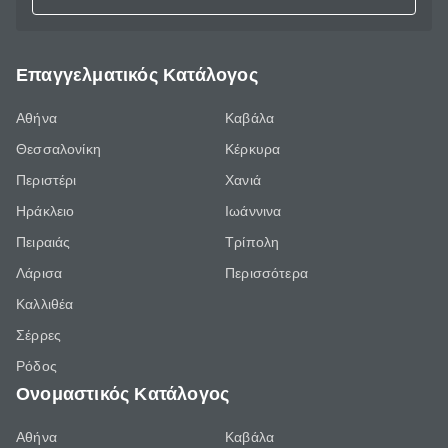
Επαγγελματικός Κατάλογος
Αθήνα
Καβάλα
Θεσσαλονίκη
Κέρκυρα
Περιστέρι
Χανιά
Ηράκλειο
Ιωάννινα
Πειραιάς
Τρίπολη
Λάρισα
Περισσότερα
Καλλιθέα
Σέρρες
Ρόδος
Ονομαστικός Κατάλογος
Αθήνα
Καβάλα