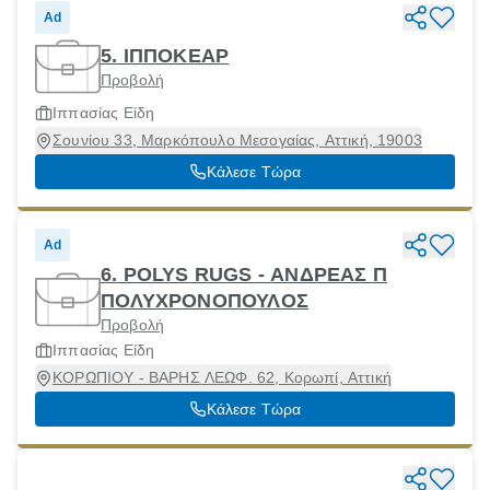
Ad
5. ΙΠΠΟΚΕΑΡ
Προβολή
Ιππασίας Είδη
Σουνίου 33, Μαρκόπουλο Μεσογαίας, Αττική, 19003
Κάλεσε Τώρα
Ad
6. POLYS RUGS - ΑΝΔΡΕΑΣ Π
ΠΟΛΥΧΡΟΝΟΠΟΥΛΟΣ
Προβολή
Ιππασίας Είδη
ΚΟΡΩΠΙΟΥ - ΒΑΡΗΣ ΛΕΩΦ. 62, Κορωπί, Αττική
Κάλεσε Τώρα