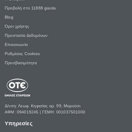
Προβολή στο 11888 giaola
Blog
Όροι χρήσης
Προστασία Δεδομένων
Επικοινωνία
Ρυθμίσεις Cookies
Προσβασιμότητα
Δ/νση: Λεωφ. Κηφισίας αρ. 99, Μαρούσι
ΑΦΜ: 094019245 | ΓΕΜΗ: 001037501000
Υπηρεσίες