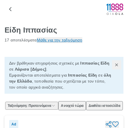
Είδη Ιππασίας
17 αποτελέσματα
Μάθε για την ταξινόμηση
Δεν βρέθηκαν επιχειρήσεις σχετικές με
Ιππασίας Είδη
σε
Λάρισα [Δήμος]
.
Εμφανίζονται αποτελέσματα για
Ιππασίας Είδη
σε
όλη
την Ελλάδα
, τοποθεσία που σχετίζεται με τον τόπο,
τον οποίο αρχικά αναζήτησες.
Ταξινόμηση: Προτεινόμενα
Ανοιχτό τώρα
Διαθέτει ιστοσελίδα
Ad