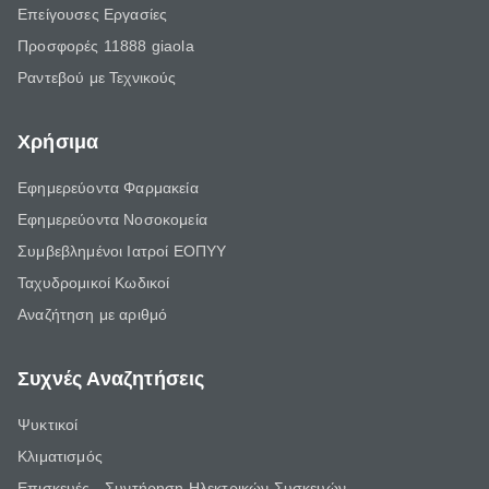
Επείγουσες Εργασίες
Προσφορές 11888 giaola
Ραντεβού με Τεχνικούς
Χρήσιμα
Εφημερεύοντα Φαρμακεία
Εφημερεύοντα Νοσοκομεία
Συμβεβλημένοι Ιατροί ΕΟΠΥΥ
Ταχυδρομικοί Κωδικοί
Αναζήτηση με αριθμό
Συχνές Αναζητήσεις
Ψυκτικοί
Κλιματισμός
Επισκευές - Συντήρηση Ηλεκτρικών Συσκευών