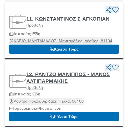
11. ΚΩΝΣΤΑΝΤΙΝΟΣ Σ ΑΓΚΟΠΙΑΝ
Προβολή
Ιππασίας Είδη
ΚΛΕΙΩ, ΜΑΝΤΑΜΑΔΟΣ, Μανταμάδος, Λέσβος, 81104
Κάλεσε Τώρα
12. ΡΑΝΤΖΟ ΜΑΝΙΠΠΟΣ - ΜΑΝΟΣ
ΑΛΤΙΠΑΡΜΑΚΗΣ
Προβολή
Ιππασίας Είδη
Λουτρά Πόζαρ, Αριδαία, Πέλλα, 58400
ippocosmos@hotmail.com
Κάλεσε Τώρα