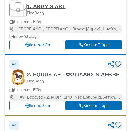
1. ARGY'S ART
Προβολή
Ιππασίας Είδη
ΓΕΩΡΓΙΑΝΟΙ, ΓΕΩΡΓΙΑΝΟΙ, Βέροια [Δήμος], Ημαθία,
59100
info@stak.gr
Ιστοσελίδα
Κάλεσε Τώρα
Ad
2. EQUUS ΑΕ - ΦΩΤΙΑΔΗΣ Ν ΑΕΒΒΕ
Προβολή
Ιππασίας Είδη
Αγ. Σαράντα 42, ΜΟΡΤΕΡΟ, Νέα Ερυθραία, Αττική,
14671
Ιστοσελίδα
Κάλεσε Τώρα
Ad