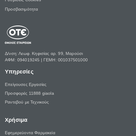
Προσβασιμότητα
Δ/νση: Λεωφ. Κηφισίας αρ. 99, Μαρούσι
ΑΦΜ: 094019245 | ΓΕΜΗ: 001037501000
Υπηρεσίες
Επείγουσες Εργασίες
Προσφορές 11888 giaola
Ραντεβού με Τεχνικούς
Χρήσιμα
Εφημερεύοντα Φαρμακεία