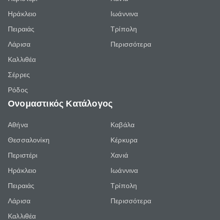
Ηράκλειο
Ιωάννινα
Πειραιάς
Τρίπολη
Λάρισα
Περισσότερα
Καλλιθέα
Σέρρες
Ρόδος
Ονομαστικός Κατάλογος
Αθήνα
Καβάλα
Θεσσαλονίκη
Κέρκυρα
Περιστέρι
Χανιά
Ηράκλειο
Ιωάννινα
Πειραιάς
Τρίπολη
Λάρισα
Περισσότερα
Καλλιθέα