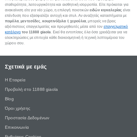
σταθερότητα, λειτουργικότητα και αισθητική ισορροπία. Είτε πρόκειται για
ανακαίνιση είτε για νέο χώρο, η επιλογή ποιοτικών
ειδών κιγκαλερίας
είναι
επένδυση που εξασφαλίζει αντοχή και στυλ. Αν αναζητάς καταστήματα με
πομόλα
,
μεντεσέδες
,
κουρτινόξυλα
ή
χερούλια
, μπορείς να βρεις
αξιόπιστους επαγγελματίες και προμηθευτές μέσα από τον
επαγγελματικό
κατάλογο
του 11888 giaola
. Εκεί θα εντοπίσεις όλα όσα χρειάζεσαι για να
ολοκληρώσεις με επιτυχία κάθε διακοσμητική ή τεχνική λεπτομέρεια του
χώρου σου.
Σχετικά με εμάς
Η Εταιρεία
Προβολή στο 11888 giaola
Blog
Όροι χρήσης
Προστασία Δεδομένων
Επικοινωνία
Ρυθμίσεις Cookies