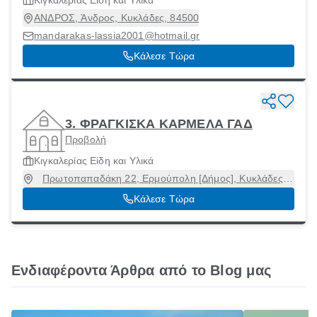
Κιγκαλερίας Είδη και Υλικά
ΑΝΔΡΟΣ, Άνδρος, Κυκλάδες, 84500
mandarakas-lassia2001@hotmail.gr
Κάλεσε Τώρα
3. ΦΡΑΓΚΙΣΚΑ ΚΑΡΜΕΛΑ ΓΑΔ
Προβολή
Κιγκαλερίας Είδη και Υλικά
Πρωτοπαπαδάκη 22, Ερμούπολη [Δήμος], Κυκλάδες,
84100
Κάλεσε Τώρα
Ενδιαφέροντα Άρθρα από το Blog μας