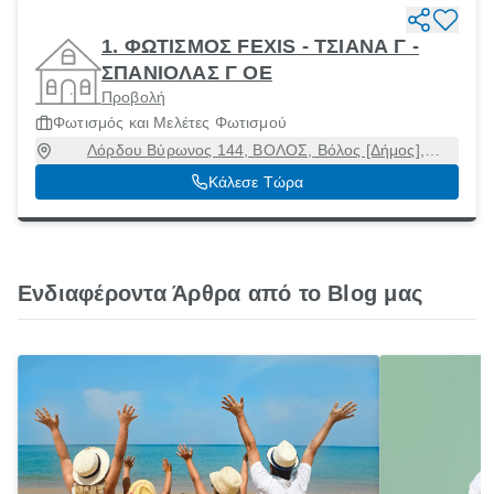
1. ΦΩΤΙΣΜΟΣ FEXIS - ΤΣΙΑΝΑ Γ -
ΣΠΑΝΙΟΛΑΣ Γ ΟΕ
Προβολή
Φωτισμός και Μελέτες Φωτισμού
Λόρδου Βύρωνος 144, ΒΟΛΟΣ, Βόλος [Δήμος],
Μαγνησία, 38221
Κάλεσε Τώρα
Ενδιαφέροντα Άρθρα από το Blog μας