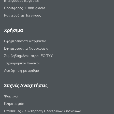
Επείγουσες Εργασίες
Προσφορές 11888 giaola
Ραντεβού με Τεχνικούς
Χρήσιμα
Εφημερεύοντα Φαρμακεία
Εφημερεύοντα Νοσοκομεία
Συμβεβλημένοι Ιατροί ΕΟΠΥΥ
Ταχυδρομικοί Κωδικοί
Αναζήτηση με αριθμό
Συχνές Αναζητήσεις
Ψυκτικοί
Κλιματισμός
Επισκευές - Συντήρηση Ηλεκτρικών Συσκευών