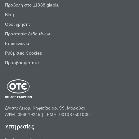
Προβολή στο 11888 giaola
Blog
Όροι χρήσης
Προστασία Δεδομένων
Επικοινωνία
Ρυθμίσεις Cookies
Προσβασιμότητα
Δ/νση: Λεωφ. Κηφισίας αρ. 99, Μαρούσι
ΑΦΜ: 094019245 | ΓΕΜΗ: 001037501000
Υπηρεσίες