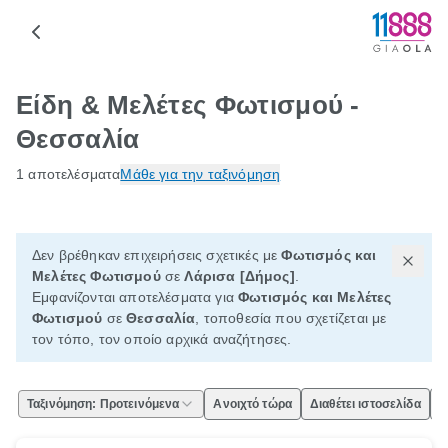
Είδη & Μελέτες Φωτισμού -
Θεσσαλία
1 αποτελέσματα
Μάθε για την ταξινόμηση
Δεν βρέθηκαν επιχειρήσεις σχετικές με
Φωτισμός και
Μελέτες Φωτισμού
σε
Λάρισα [Δήμος]
.
Εμφανίζονται αποτελέσματα για
Φωτισμός και Μελέτες
Φωτισμού
σε
Θεσσαλία
, τοποθεσία που σχετίζεται με
τον τόπο, τον οποίο αρχικά αναζήτησες.
Ταξινόμηση: Προτεινόμενα
Ανοιχτό τώρα
Διαθέτει ιστοσελίδα
Ε