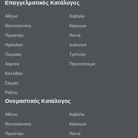
Επαγγελματικός Κατάλογος
Αθήνα
Καβάλα
Θεσσαλονίκη
Κέρκυρα
Περιστέρι
Χανιά
Ηράκλειο
Ιωάννινα
Πειραιάς
Τρίπολη
Λάρισα
Περισσότερα
Καλλιθέα
Σέρρες
Ρόδος
Ονομαστικός Κατάλογος
Αθήνα
Καβάλα
Θεσσαλονίκη
Κέρκυρα
Περιστέρι
Χανιά