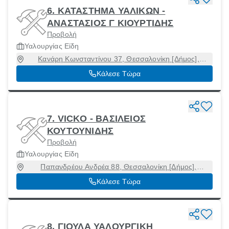
6. ΚΑΤΑΣΤΗΜΑ ΥΑΛΙΚΩΝ -
ΑΝΑΣΤΑΣΙΟΣ Γ ΚΙΟΥΡΤΙΔΗΣ
Προβολή
Υαλουργίας Είδη
Κανάρη Κωνσταντίνου 37, Θεσσαλονίκη [Δήμος],
Θεσσαλονίκη, 35010
Κάλεσε Τώρα
7. VICKO - ΒΑΣΙΛΕΙΟΣ
ΚΟΥΤΟΥΝΙΔΗΣ
Προβολή
Υαλουργίας Είδη
Παπανδρέου Ανδρέα 88, Θεσσαλονίκη [Δήμος],
Θεσσαλονίκη, 54655
Κάλεσε Τώρα
8. ΓΙΟΥΛΑ ΥΑΛΟΥΡΓΙΚΗ