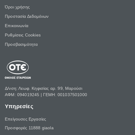
Όροι χρήσης
Προστασία Δεδομένων
Επικοινωνία
Ρυθμίσεις Cookies
Προσβασιμότητα
Δ/νση: Λεωφ. Κηφισίας αρ. 99, Μαρούσι
ΑΦΜ: 094019245 | ΓΕΜΗ: 001037501000
Υπηρεσίες
Επείγουσες Εργασίες
Προσφορές 11888 giaola