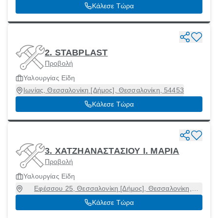
Κάλεσε Τώρα
2. STABPLAST
Προβολή
Υαλουργίας Είδη
Ιωνίας, Θεσσαλονίκη [Δήμος], Θεσσαλονίκη, 54453
Κάλεσε Τώρα
3. ΧΑΤΖΗΑΝΑΣΤΑΣΙΟΥ I. ΜΑΡΙΑ
Προβολή
Υαλουργίας Είδη
Εφέσσου 25, Θεσσαλονίκη [Δήμος], Θεσσαλονίκη,
54351
Κάλεσε Τώρα