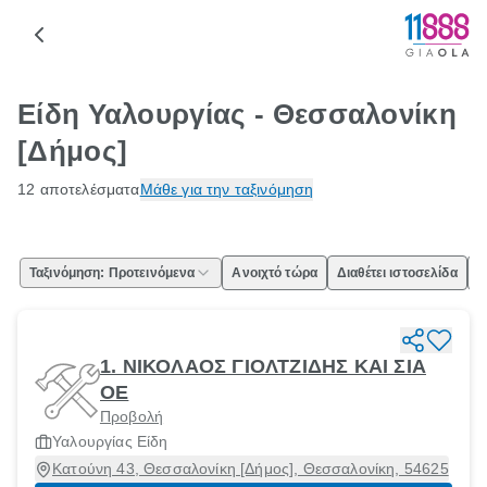
Είδη Υαλουργίας - Θεσσαλονίκη
[Δήμος]
12 αποτελέσματα
Μάθε για την ταξινόμηση
Ταξινόμηση: Προτεινόμενα
Ανοιχτό τώρα
Διαθέτει ιστοσελίδα
Ε
1. ΝΙΚΟΛΑΟΣ ΓΙΟΛΤΖΙΔΗΣ ΚΑΙ ΣΙΑ
ΟΕ
Προβολή
Υαλουργίας Είδη
Κατούνη 43, Θεσσαλονίκη [Δήμος], Θεσσαλονίκη, 54625