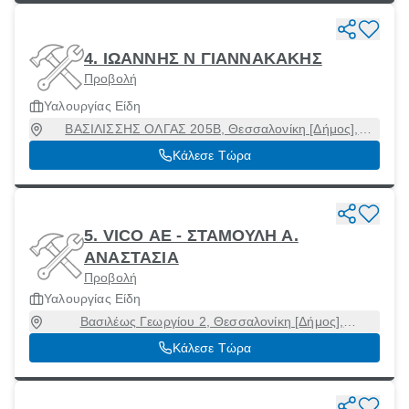
4. ΙΩΑΝΝΗΣ Ν ΓΙΑΝΝΑΚΑΚΗΣ
Προβολή
Υαλουργίας Είδη
ΒΑΣΙΛΙΣΣΗΣ ΟΛΓΑΣ 205Β, Θεσσαλονίκη [Δήμος],
Θεσσαλονίκη, 54646
Κάλεσε Τώρα
5. VICO ΑΕ - ΣΤΑΜΟΥΛΗ Α.
ΑΝΑΣΤΑΣΙΑ
Προβολή
Υαλουργίας Είδη
Βασιλέως Γεωργίου 2, Θεσσαλονίκη [Δήμος],
Θεσσαλονίκη, 54640
Κάλεσε Τώρα