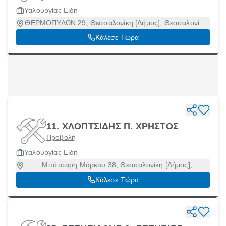
Υαλουργίας Είδη
ΘΕΡΜΟΠΥΛΩΝ 29, Θεσσαλονίκη [Δήμος], Θεσσαλονίκη,
54248
Κάλεσε Τώρα
11. ΧΛΟΠΤΣΙΔΗΣ Π. ΧΡΗΣΤΟΣ
Προβολή
Υαλουργίας Είδη
Μπότσαρη Μάρκου 38, Θεσσαλονίκη [Δήμος],
Θεσσαλονίκη, 54643
Κάλεσε Τώρα