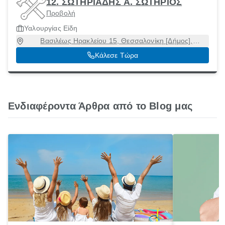
12. ΣΩΤΗΡΙΑΔΗΣ Α. ΣΩΤΗΡΙΟΣ
Προβολή
Υαλουργίας Είδη
Βασιλέως Ηρακλείου 15, Θεσσαλονίκη [Δήμος],
Θεσσαλονίκη, 54624
Κάλεσε Τώρα
Ενδιαφέροντα Άρθρα από το Blog μας