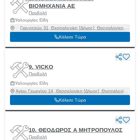
ΒΙΟΜΗΧΑΝΙΑ ΑΕ
Προβολή
Υαλουργίας Είδη
Γιαννιτσών 31, Θεσσαλονίκη [Δήμος], Θεσσαλονίκη,
54627
Κάλεσε Τώρα
9. VICKO
Προβολή
Υαλουργίας Είδη
Αγίου Γεωργίου 14, Θεσσαλονίκη [Δήμος], Θεσσαλονίκη,
54635
Κάλεσε Τώρα
10. ΘΕΟΔΩΡΟΣ Α ΜΗΤΡΟΠΟΥΛΟΣ
Προβολή