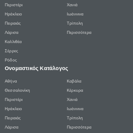
Περιστέρι
Χανιά
Ηράκλειο
Ιωάννινα
Πειραιάς
Τρίπολη
Λάρισα
Περισσότερα
Καλλιθέα
Σέρρες
Ρόδος
Ονομαστικός Κατάλογος
Αθήνα
Καβάλα
Θεσσαλονίκη
Κέρκυρα
Περιστέρι
Χανιά
Ηράκλειο
Ιωάννινα
Πειραιάς
Τρίπολη
Λάρισα
Περισσότερα