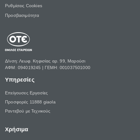
Ρυθμίσεις Cookies
Προσβασιμότητα
Δ/νση: Λεωφ. Κηφισίας αρ. 99, Μαρούσι
ΑΦΜ: 094019245 | ΓΕΜΗ: 001037501000
Υπηρεσίες
Επείγουσες Εργασίες
Προσφορές 11888 giaola
Ραντεβού με Τεχνικούς
Χρήσιμα