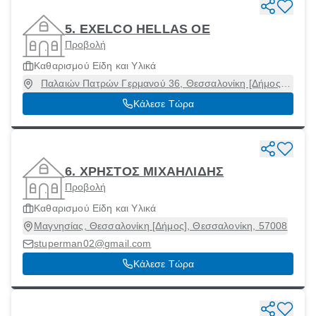
5. EXELCO HELLAS ΟΕ
Προβολή
Καθαρισμού Είδη και Υλικά
Παλαιών Πατρών Γερμανού 36, Θεσσαλονίκη [Δήμος],
Θεσσαλονίκη, 54622
Κάλεσε Τώρα
6. ΧΡΗΣΤΟΣ ΜΙΧΑΗΛΙΔΗΣ
Προβολή
Καθαρισμού Είδη και Υλικά
Μαγνησίας, Θεσσαλονίκη [Δήμος], Θεσσαλονίκη, 57008
stuperman02@gmail.com
Κάλεσε Τώρα