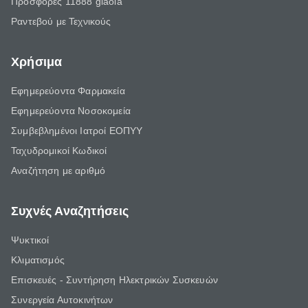
Προσφορές 11888 giaola
Ραντεβού με Τεχνικούς
Χρήσιμα
Εφημερεύοντα Φαρμακεία
Εφημερεύοντα Νοσοκομεία
Συμβεβλημένοι Ιατροί ΕΟΠΥΥ
Ταχυδρομικοί Κωδικοί
Αναζήτηση με αριθμό
Συχνές Αναζητήσεις
Ψυκτικοί
Κλιματισμός
Επισκευές - Συντήρηση Ηλεκτρικών Συσκευών
Συνεργεία Αυτοκινήτων