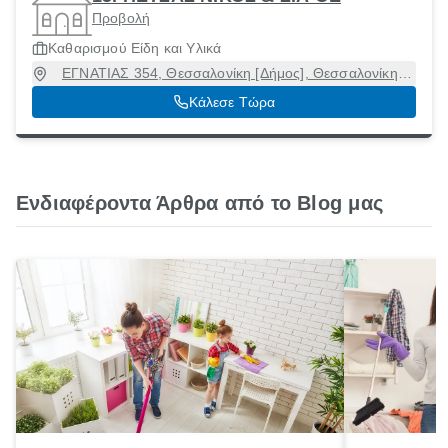
Προβολή
Καθαρισμού Είδη και Υλικά
ΕΓΝΑΤΙΑΣ 354, Θεσσαλονίκη [Δήμος], Θεσσαλονίκη,
54248
Κάλεσε Τώρα
Ενδιαφέροντα Άρθρα από το Blog μας