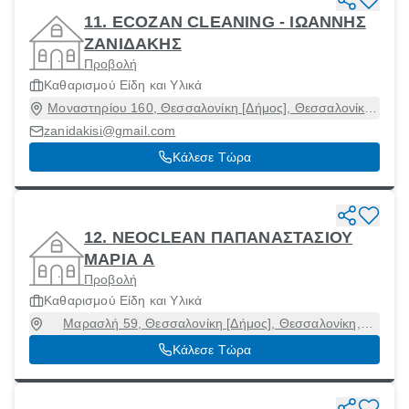
11. ECOZAN CLEANING - ΙΩΑΝΝΗΣ
ΖΑΝΙΔΑΚΗΣ
Προβολή
Καθαρισμού Είδη και Υλικά
Μοναστηρίου 160, Θεσσαλονίκη [Δήμος], Θεσσαλονίκη,
54628
zanidakisi@gmail.com
Κάλεσε Τώρα
12. NEOCLEAN ΠΑΠΑΝΑΣΤΑΣΙΟΥ
ΜΑΡΙΑ Α
Προβολή
Καθαρισμού Είδη και Υλικά
Μαρασλή 59, Θεσσαλονίκη [Δήμος], Θεσσαλονίκη,
54249
Κάλεσε Τώρα