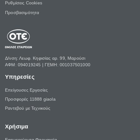
Ρυθμίσεις Cookies
Προσβασιμότητα
Δ/νση: Λεωφ. Κηφισίας αρ. 99, Μαρούσι
ΑΦΜ: 094019245 | ΓΕΜΗ: 001037501000
Υπηρεσίες
Επείγουσες Εργασίες
Προσφορές 11888 giaola
Ραντεβού με Τεχνικούς
Χρήσιμα
Εφημερεύοντα Φαρμακεία