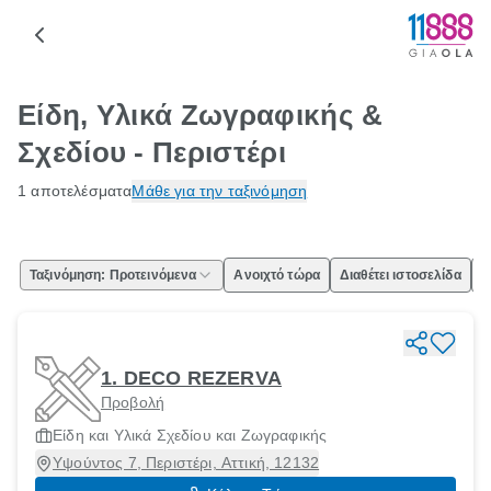
Είδη, Υλικά Ζωγραφικής &
Σχεδίου - Περιστέρι
1 αποτελέσματα
Μάθε για την ταξινόμηση
Ταξινόμηση: Προτεινόμενα
Ανοιχτό τώρα
Διαθέτει ιστοσελίδα
Ε
1. DECO REZERVA
Προβολή
Είδη και Υλικά Σχεδίου και Ζωγραφικής
Υψούντος 7, Περιστέρι, Αττική, 12132