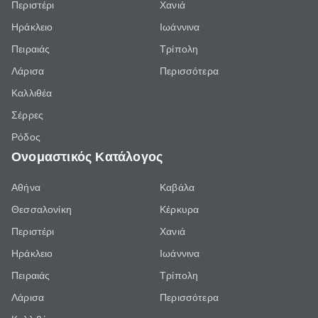
Περιστέρι
Χανιά
Ηράκλειο
Ιωάννινα
Πειραιάς
Τρίπολη
Λάρισα
Περισσότερα
Καλλιθέα
Σέρρες
Ρόδος
Ονομαστικός Κατάλογος
Αθήνα
Καβάλα
Θεσσαλονίκη
Κέρκυρα
Περιστέρι
Χανιά
Ηράκλειο
Ιωάννινα
Πειραιάς
Τρίπολη
Λάρισα
Περισσότερα