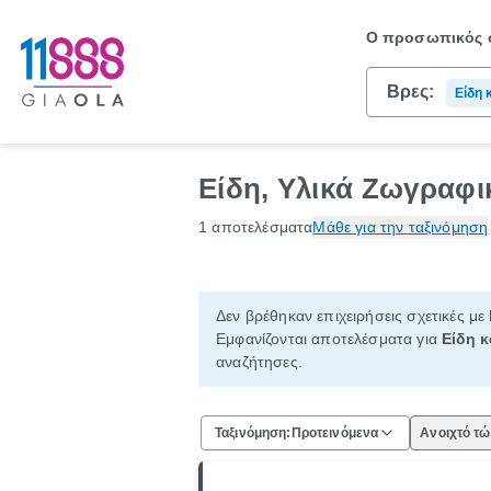
Ο προσωπικός σ
Βρες:
Είδη 
Ζωγρ
Είδη, Υλικά Ζωγραφι
1 αποτελέσματα
Μάθε για την ταξινόμηση
Δεν βρέθηκαν επιχειρήσεις σχετικές με
Εμφανίζονται αποτελέσματα για
Είδη κ
αναζήτησες.
Ταξινόμηση:
Προτεινόμενα
Ανοιχτό τ