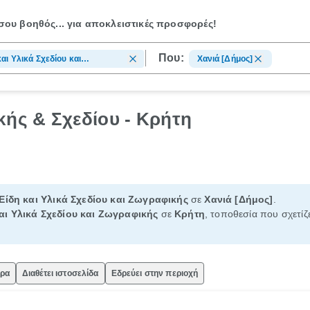
ου βοηθός...
για ραντεβού με τεχνικούς!
Που:
και Υλικά Σχεδίου και
Χανιά [Δήμος]
αφικής
κής & Σχεδίου - Κρήτη
Είδη και Υλικά Σχεδίου και Ζωγραφικής
σε
Χανιά [Δήμος]
.
αι Υλικά Σχεδίου και Ζωγραφικής
σε
Κρήτη
, τοποθεσία που σχετίζ
ώρα
Διαθέτει ιστοσελίδα
Εδρεύει στην περιοχή