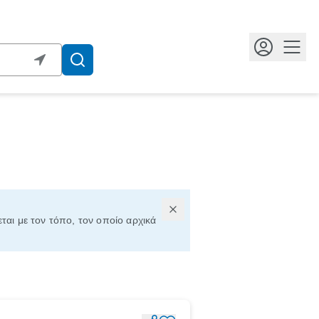
Κουμ
εται με τον τόπο, τον οποίο αρχικά