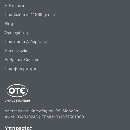
Η Εταιρεία
Προβολή στο 11888 giaola
Blog
Όροι χρήσης
Προστασία Δεδομένων
Επικοινωνία
Ρυθμίσεις Cookies
Προσβασιμότητα
Δ/νση: Λεωφ. Κηφισίας αρ. 99, Μαρούσι
ΑΦΜ: 094019245 | ΓΕΜΗ: 001037501000
Υπηρεσίες