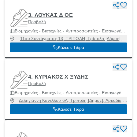
3. ΛΟΥΚΑΣ Δ ΟΕ
Προβολή
Βιομηχανίες - Βιοτεχνίες - Αντιπροσωπείες - Εισαγωγές
Υποδημάτων
11ου Συντάγματος 13, ΤΡΙΠΟΛΗ, Τρίπολη [Δήμος],
Αρκαδία, 22100
Κάλεσε Τώρα
4. ΚΥΡΙΑΚΟΣ Χ ΞΥΔΗΣ
Προβολή
Βιομηχανίες - Βιοτεχνίες - Αντιπροσωπείες - Εισαγωγές
Υποδημάτων
Δεληγιάννη Κανέλλου 6Α, Τρίπολη [Δήμος], Αρκαδία,
22100
Κάλεσε Τώρα