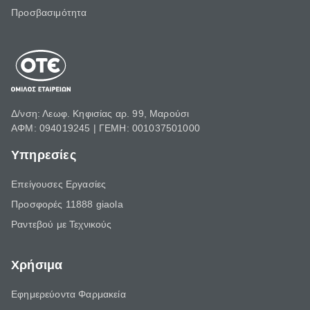
Προσβασιμότητα
Δ/νση: Λεωφ. Κηφισίας αρ. 99, Μαρούσι
ΑΦΜ: 094019245 | ΓΕΜΗ: 001037501000
Υπηρεσίες
Επείγουσες Εργασίες
Προσφορές 11888 giaola
Ραντεβού με Τεχνικούς
Χρήσιμα
Εφημερεύοντα Φαρμακεία