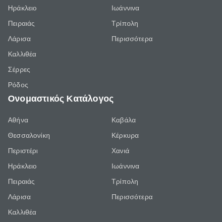
Ηράκλειο
Ιωάννινα
Πειραιάς
Τρίπολη
Λάρισα
Περισσότερα
Καλλιθέα
Σέρρες
Ρόδος
Ονομαστικός Κατάλογος
Αθήνα
Καβάλα
Θεσσαλονίκη
Κέρκυρα
Περιστέρι
Χανιά
Ηράκλειο
Ιωάννινα
Πειραιάς
Τρίπολη
Λάρισα
Περισσότερα
Καλλιθέα