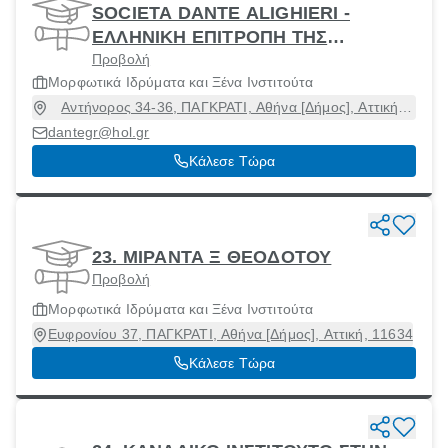
SOCIETA DANTE ALIGHIERI -
ΕΛΛΗΝΙΚΗ ΕΠΙΤΡΟΠΗ ΤΗΣ
Προβολή
ΕΤΑΙΡΕΙΑΣ ΝΤΑΝΤΕ ΑΛΙΓΚΙΕΡΙ
Μορφωτικά Ιδρύματα και Ξένα Ινστιτούτα
Αντήνορος 34-36, ΠΑΓΚΡΑΤΙ, Αθήνα [Δήμος], Αττική,
11634
dantegr@hol.gr
Κάλεσε Τώρα
23. ΜΙΡΑΝΤΑ Ξ ΘΕΟΔΟΤΟΥ
Προβολή
Μορφωτικά Ιδρύματα και Ξένα Ινστιτούτα
Ευφρονίου 37, ΠΑΓΚΡΑΤΙ, Αθήνα [Δήμος], Αττική, 11634
Κάλεσε Τώρα