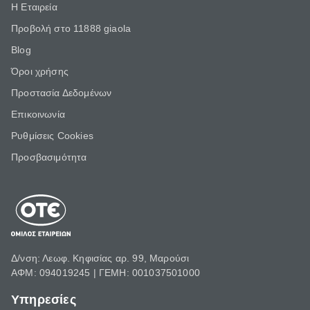
Η Εταιρεία
Προβολή στο 11888 giaola
Blog
Όροι χρήσης
Προστασία Δεδομένων
Επικοινωνία
Ρυθμίσεις Cookies
Προσβασιμότητα
Δ/νση: Λεωφ. Κηφισίας αρ. 99, Μαρούσι
ΑΦΜ: 094019245 | ΓΕΜΗ: 001037501000
Υπηρεσίες