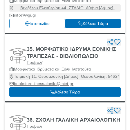
Μορφωτικά Ιδρύματα και Ξένα Ινστιτούτα
Βενιζέλου Ελευθερίου 44, ΣΤΑΔΙΟ, Αθήνα [Δήμος],
Αττική, 10564
info@wgi.gr
Ιστοσελίδα
Κάλεσε Τώρα
35. ΜΟΡΦΩΤΙΚΟ ΙΔΡΥΜΑ ΕΘΝΙΚΗΣ
ΤΡΑΠΕΖΑΣ - ΒΙΒΛΙΟΠΩΛΕΙΟ
Προβολή
Μορφωτικά Ιδρύματα και Ξένα Ινστιτούτα
Τσιμισκή 11, Θεσσαλονίκη [Δήμος], Θεσσαλονίκη, 54624
bookstore-thessaloniki@miet.gr
Κάλεσε Τώρα
36. ΣΧΟΛΗ ΓΑΛΛΙΚΗ ΑΡΧΑΙΟΛΟΓΙΚΗ
Προβολή