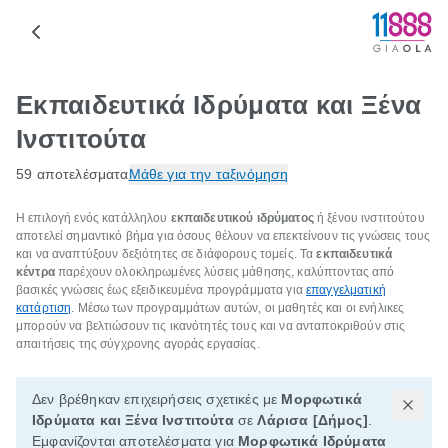
Εκπαιδευτικά Ιδρύματα και Ξένα
Ινστιτούτα
59 αποτελέσματα
Μάθε για την ταξινόμηση
Η επιλογή ενός κατάλληλου
εκπαιδευτικού ιδρύματος
ή ξένου ινστιτούτου
αποτελεί σημαντικό βήμα για όσους θέλουν να επεκτείνουν τις γνώσεις τους
και να αναπτύξουν δεξιότητες σε διάφορους τομείς. Τα
εκπαιδευτικά
κέντρα
παρέχουν ολοκληρωμένες λύσεις μάθησης, καλύπτοντας από
βασικές γνώσεις έως εξειδικευμένα προγράμματα για
επαγγελματική
κατάρτιση
. Μέσω των προγραμμάτων αυτών, οι μαθητές και οι ενήλικες
μπορούν να βελτιώσουν τις ικανότητές τους και να ανταποκριθούν στις
απαιτήσεις της σύγχρονης αγοράς εργασίας.
Δεν βρέθηκαν επιχειρήσεις σχετικές με
Μορφωτικά
Ιδρύματα και Ξένα Ινστιτούτα
σε
Λάρισα [Δήμος]
.
Εμφανίζονται αποτελέσματα για
Μορφωτικά Ιδρύματα