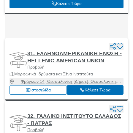
Κάλεσε Τώρα
31. ΕΛΛΗΝΟΑΜΕΡΙΚΑΝΙΚΗ ΕΝΩΣΗ -
HELLENIC AMERICAN UNION
Προβολή
Μορφωτικά Ιδρύματα και Ξένα Ινστιτούτα
Φράγκων 14, Θεσσαλονίκη [Δήμος], Θεσσαλονίκη,
54626
Ιστοσελίδα
Κάλεσε Τώρα
32. ΓΑΛΛΙΚΟ ΙΝΣΤΙΤΟΥΤΟ ΕΛΛΑΔΟΣ
- ΠΑΤΡΑΣ
Προβολή