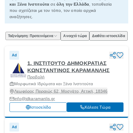
και Ξένα Ινστιτούτα
σε
όλη την Ελλάδα
, τοποθεσία
που σχετίζεται με τον τόπο, τον οποίο αρχικά
αναζήτησες.
Ταξινόμηση: Προτεινόμενα
Ανοιχτό τώρα
Διαθέτει ιστοσελίδα
Ad
1. ΙΝΣΤΙΤΟΥΤΟ ΔΗΜΟΚΡΑΤΙΑΣ
ΚΩΝΣΤΑΝΤΙΝΟΣ ΚΑΡΑΜΑΝΛΗΣ
Προβολή
Μορφωτικά Ιδρύματα και Ξένα Ινστιτούτα
Λεωφόρος Πειραιώς 62, Μοσχάτο, Αττική, 18346
info@idkaramanlis.gr
Ιστοσελίδα
Κάλεσε Τώρα
Ad