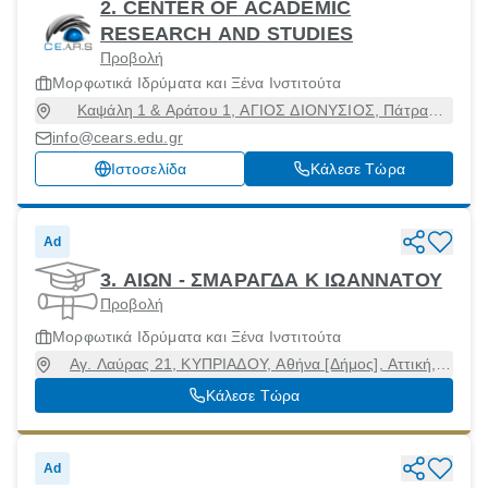
2. CENTER OF ACADEMIC
RESEARCH AND STUDIES
Προβολή
Μορφωτικά Ιδρύματα και Ξένα Ινστιτούτα
Καψάλη 1 & Αράτου 1, ΑΓΙΟΣ ΔΙΟΝΥΣΙΟΣ, Πάτρα
[Δήμος], Αχαϊα, 26223
info@cears.edu.gr
Ιστοσελίδα
Κάλεσε Τώρα
Ad
3. ΑΙΩΝ - ΣΜΑΡΑΓΔΑ Κ ΙΩΑΝΝΑΤΟΥ
Προβολή
Μορφωτικά Ιδρύματα και Ξένα Ινστιτούτα
Αγ. Λαύρας 21, ΚΥΠΡΙΑΔΟΥ, Αθήνα [Δήμος], Αττική,
11141
Κάλεσε Τώρα
Ad