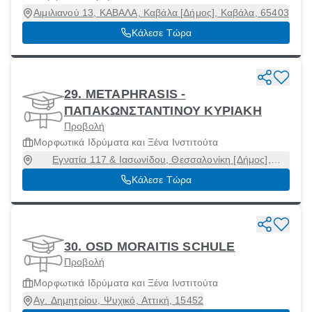
Αιμιλιανού 13, ΚΑΒΑΛΑ, Καβάλα [Δήμος], Καβάλα, 65403
Κάλεσε Τώρα
29. METAPHRASIS -
ΠΑΠΑΚΩΝΣΤΑΝΤΙΝΟΥ ΚΥΡΙΑΚΗ
Προβολή
Μορφωτικά Ιδρύματα και Ξένα Ινστιτούτα
Εγνατία 117 & Ιασωνίδου, Θεσσαλονίκη [Δήμος],
Θεσσαλονίκη, 54635
Κάλεσε Τώρα
30. OSD MORAITIS SCHULE
Προβολή
Μορφωτικά Ιδρύματα και Ξένα Ινστιτούτα
Αγ. Δημητρίου, Ψυχικό, Αττική, 15452