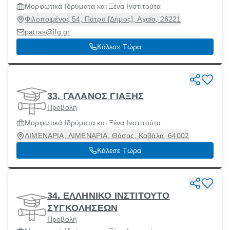
Μορφωτικά Ιδρύματα και Ξένα Ινστιτούτα
Φιλοποιμένος 54, Πάτρα [Δήμος], Αχαϊα, 26221
patras@ifg.gr
Κάλεσε Τώρα
33. ΓΑΛΑΝΟΣ ΓΙΑΞΗΣ
Προβολή
Μορφωτικά Ιδρύματα και Ξένα Ινστιτούτα
ΛΙΜΕΝΑΡΙΑ, ΛΙΜΕΝΑΡΙΑ, Θάσος, Καβάλα, 64002
Κάλεσε Τώρα
34. ΕΛΛΗΝΙΚΟ ΙΝΣΤΙΤΟΥΤΟ
ΣΥΓΚΟΛΗΣΕΩΝ
Προβολή