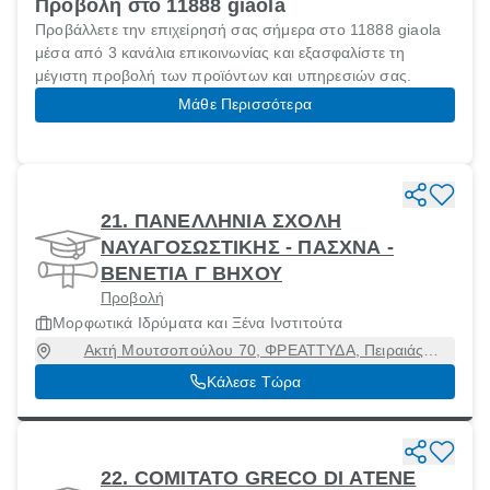
Προβολή στο 11888 giaola
Προβάλλετε την επιχείρησή σας σήμερα στο 11888 giaola
μέσα από 3 κανάλια επικοινωνίας και εξασφαλίστε τη
μέγιστη προβολή των προϊόντων και υπηρεσιών σας.
Μάθε Περισσότερα
21. ΠΑΝΕΛΛΗΝΙΑ ΣΧΟΛΗ
ΝΑΥΑΓΟΣΩΣΤΙΚΗΣ - ΠΑΣΧΝΑ -
ΒΕΝΕΤΙΑ Γ ΒΗΧΟΥ
Προβολή
Μορφωτικά Ιδρύματα και Ξένα Ινστιτούτα
Ακτή Μουτσοπούλου 70, ΦΡΕΑΤΤΥΔΑ, Πειραιάς
[Δήμος], Αττική, 18536
Κάλεσε Τώρα
22. COMITATO GRECO DI ATENE