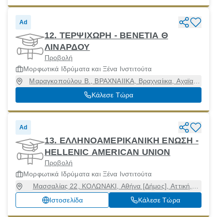
Ad
12. ΤΕΡΨΙΧΩΡΗ - ΒΕΝΕΤΙΑ Θ
ΛΙΝΑΡΔΟΥ
Προβολή
Μορφωτικά Ιδρύματα και Ξένα Ινστιτούτα
Μαραγκοπούλου Β., ΒΡΑΧΝΑΙΙΚΑ, Βραχναίικα, Αχαϊα,
25002
Κάλεσε Τώρα
Ad
13. ΕΛΛΗΝΟΑΜΕΡΙΚΑΝΙΚΗ ΕΝΩΣΗ -
HELLENIC AMERICAN UNION
Προβολή
Μορφωτικά Ιδρύματα και Ξένα Ινστιτούτα
Μασσαλίας 22, ΚΟΛΩΝΑΚΙ, Αθήνα [Δήμος], Αττική,
10680
Ιστοσελίδα
Κάλεσε Τώρα