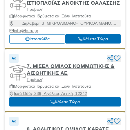
ΙΣΤΙΟΠΛΟΪΑΣ ΑΝΟΙΚΤΗΣ ΘΑΛΑΣΣΗΣ
Προβολή
Μορφωτικά Ιδρύματα και Ξένα Ινστιτούτα
Δηλαβέρη 3, ΜΙΚΡΟΛΙΜΑΝΟ-ΤΟΥΡΚΟΛΙΜΑΝΟ,
Πειραιάς [Δήμος], Αττική, 18543
info@horc.gr
Ιστοσελίδα
Κάλεσε Τώρα
Ad
7. ΜΙΣΕΛ ΟΜΙΛΟΣ ΚΟΜΜΩΤΙΚΗΣ &
ΑΙΣΘΗΤΙΚΗΣ ΑΕ
Προβολή
Μορφωτικά Ιδρύματα και Ξένα Ινστιτούτα
Ιερά Οδός 236, Αιγάλεω, Αττική, 12242
Κάλεσε Τώρα
Ad
8. ΑΘΛΗΤΙΚΟΣ ΟΜΙΛΟΣ ΚΑΡΑΤΕ