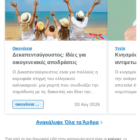
Οικογένεια
Υγεία
Δεκαπενταύγουστος: Ιδέες για
Κνησμός: 
οικογενειακές αποδράσεις
αντιμετωπ
Ο Δεκαπενταύγουστος είναι για πολλούς η
Ο κνησμός ε
κορυφαία στιγμή του ελληνικού
την ανάγκη 
καλοκαιριού: μια γιορτή που συνδυάζει την
αποτελεί έν
παράδοση με τις διακοπές και δίνει την
συμπτώματα
αφορμή για ταξίδια σε κάθε γωνιά της
άνθρωποι κά
03 Αύγ 2026
χώρας. Είτε πρόκειται για λίγες μέρες
οικογένεια & παιδί
πληροφορίες 
ξεγνοιασιάς είτε για μια σύντομη εξόρμηση.
καθώς μπορε
επιμένει για
Ανακάλυψε Όλα τα Άρθρα
Ένα από τα πιο δημοφιλή είδη στην κατηγορία αυτή είναι οι
κούνιες
, οι