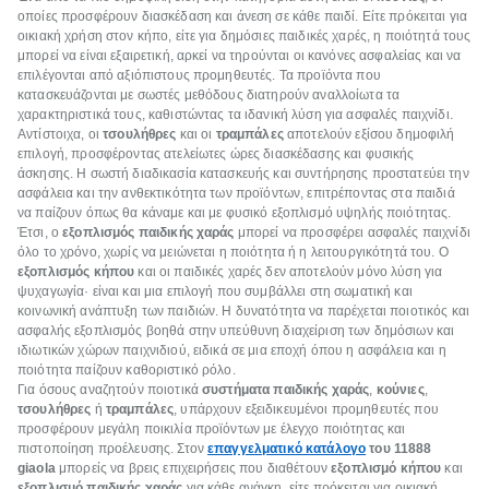
οποίες προσφέρουν διασκέδαση και άνεση σε κάθε παιδί. Είτε πρόκειται για
οικιακή χρήση στον κήπο, είτε για δημόσιες παιδικές χαρές, η ποιότητά τους
μπορεί να είναι εξαιρετική, αρκεί να τηρούνται οι κανόνες ασφαλείας και να
επιλέγονται από αξιόπιστους προμηθευτές. Τα προϊόντα που
κατασκευάζονται με σωστές μεθόδους διατηρούν αναλλοίωτα τα
χαρακτηριστικά τους, καθιστώντας τα ιδανική λύση για ασφαλές παιχνίδι.
Αντίστοιχα, οι
τσουλήθρες
και οι
τραμπάλες
αποτελούν εξίσου δημοφιλή
επιλογή, προσφέροντας ατελείωτες ώρες διασκέδασης και φυσικής
άσκησης. Η σωστή διαδικασία κατασκευής και συντήρησης προστατεύει την
ασφάλεια και την ανθεκτικότητα των προϊόντων, επιτρέποντας στα παιδιά
να παίζουν όπως θα κάναμε και με φυσικό εξοπλισμό υψηλής ποιότητας.
Έτσι, ο
εξοπλισμός παιδικής χαράς
μπορεί να προσφέρει ασφαλές παιχνίδι
όλο το χρόνο, χωρίς να μειώνεται η ποιότητα ή η λειτουργικότητά του. Ο
εξοπλισμός κήπου
και οι παιδικές χαρές δεν αποτελούν μόνο λύση για
ψυχαγωγία· είναι και μια επιλογή που συμβάλλει στη σωματική και
κοινωνική ανάπτυξη των παιδιών. Η δυνατότητα να παρέχεται ποιοτικός και
ασφαλής εξοπλισμός βοηθά στην υπεύθυνη διαχείριση των δημόσιων και
ιδιωτικών χώρων παιχνιδιού, ειδικά σε μια εποχή όπου η ασφάλεια και η
ποιότητα παίζουν καθοριστικό ρόλο.
Για όσους αναζητούν ποιοτικά
συστήματα παιδικής χαράς
,
κούνιες
,
τσουλήθρες
ή
τραμπάλες
, υπάρχουν εξειδικευμένοι προμηθευτές που
προσφέρουν μεγάλη ποικιλία προϊόντων με έλεγχο ποιότητας και
πιστοποίηση προέλευσης. Στον
επαγγελματικό κατάλογο
του 11888
giaola
μπορείς να βρεις επιχειρήσεις που διαθέτουν
εξοπλισμό κήπου
και
εξοπλισμό παιδικής χαράς
για κάθε ανάγκη, είτε πρόκειται για οικιακή