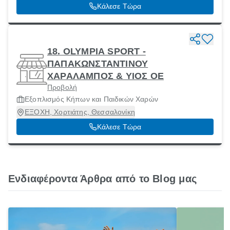
Κάλεσε Τώρα
18. OLYMPIA SPORT -
ΠΑΠΑΚΩΝΣΤΑΝΤΙΝΟΥ
ΧΑΡΑΛΑΜΠΟΣ & ΥΙΟΣ ΟΕ
Προβολή
Εξοπλισμός Κήπων και Παιδικών Χαρών
ΕΞΟΧΗ, Χορτιάτης, Θεσσαλονίκη
Κάλεσε Τώρα
Ενδιαφέροντα Άρθρα από το Blog μας