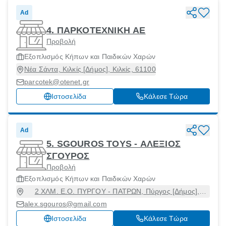
Ad
4. ΠΑΡΚΟΤΕΧΝΙΚΗ ΑΕ
Προβολή
Εξοπλισμός Κήπων και Παιδικών Χαρών
Νέα Σάντα, Κιλκίς [Δήμος], Κιλκίς, 61100
parcotek@otenet.gr
Ιστοσελίδα
Κάλεσε Τώρα
Ad
5. SGOUROS TOYS - ΑΛΕΞΙΟΣ
ΣΓΟΥΡΟΣ
Προβολή
Εξοπλισμός Κήπων και Παιδικών Χαρών
2 ΧΛΜ. Ε.Ο. ΠΥΡΓΟΥ - ΠΑΤΡΩΝ, Πύργος [Δήμος],
Ηλεία, 27131
alex.sgouros@gmail.com
Ιστοσελίδα
Κάλεσε Τώρα