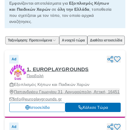
Εμφανίζονται αποτελέσματα για
Εξοπλισμός Κήπων
και Παιδικών Χαρών
σε
όλη την Ελλάδα
, τοποθεσία
που σχετίζεται με τον τόπο, τον οποίο αρχικά
αναζήτησες.
Ταξινόμηση: Προτεινόμενα
Ανοιχτό τώρα
Διαθέτει ιστοσελίδα
Ad
1. EUROPLAYGROUNDS
Προβολή
Εξοπλισμός Κήπων και Παιδικών Χαρών
Παπανδρέου Γεωργίου 31, Αργυρούπολη, Αττική, 16451
info@europlaygrounds.gr
Ιστοσελίδα
Κάλεσε Τώρα
Ad