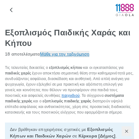
Εξοπλισμός Παιδικής Χαράς και
Κήπου
18 αποτελέσματα
Μάθε για την ταξινόμηση
Τις τελευταίες δεκαετίες ο
εξοπλισμός κήπου
και οι εγκαταστάσεις για
παιδικές χαρές
έχουν αποκτήσει σημαντική θέση στην καθημερινότητά μας,
συνδυάζοντας ασφάλεια, διασκέδαση και αισθητική. Από απλή ανάγκη για
ψυχαγωγία, έχουν εξελιχθεί σε μια πρακτική και αξιόπιστη επιλογή για
γονείς και κοινότητες που θέλουν να προσφέρουν στα παιδιά τους
ποιοτικές και ασφαλείς συνθήκες
παιχνιδιού
. Τα σύγχρονα
συστήματα
παιδικής χαράς
και ο
εξοπλισμός παιδικής χαράς
διατηρούν υψηλά
επίπεδα ασφάλειας και ανθεκτικότητας, χάρη στις προσεκτικές διαδικασίες
κατασκευής και τους ποιοτικούς ελέγχους που εφαρμόζονται σήμερα.
Δεν βρέθηκαν επιχειρήσεις σχετικές με
Εξοπλισμός
Κήπων και Παιδικών Χαρών
σε
Κέρκυρα [Δήμος]
.