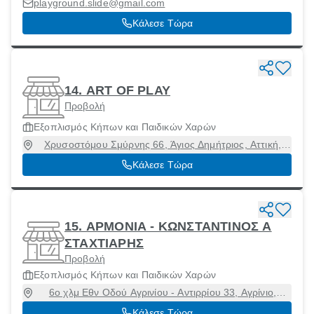
playground.slide@gmail.com
Κάλεσε Τώρα
14. ART OF PLAY
Προβολή
Εξοπλισμός Κήπων και Παιδικών Χαρών
Χρυσοστόμου Σμύρνης 66, Άγιος Δημήτριος, Αττική,
17343
Κάλεσε Τώρα
15. ΑΡΜΟΝΙΑ - ΚΩΝΣΤΑΝΤΙΝΟΣ Α
ΣΤΑΧΤΙΑΡΗΣ
Προβολή
Εξοπλισμός Κήπων και Παιδικών Χαρών
6ο χλμ Εθν Οδού Αγρινίου - Αντιρρίου 33, Αγρίνιο,
Αιτωλοακαρνανία, 30003
Κάλεσε Τώρα