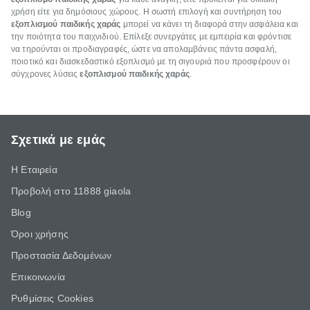
χρήση είτε για δημόσιους χώρους. Η σωστή επιλογή και συντήρηση του
εξοπλισμού παιδικής χαράς
μπορεί να κάνει τη διαφορά στην ασφάλεια και
την ποιότητα του παιχνιδιού. Επίλεξε συνεργάτες με εμπειρία και φρόντισε
να τηρούνται οι προδιαγραφές, ώστε να απολαμβάνεις πάντα ασφαλή,
ποιοτικό και διασκεδαστικό εξοπλισμό με τη σιγουριά που προσφέρουν οι
σύγχρονες λύσεις
εξοπλισμού παιδικής χαράς
.
Σχετικά με εμάς
Η Εταιρεία
Προβολή στο 11888 giaola
Blog
Όροι χρήσης
Προστασία Δεδομένων
Επικοινωνία
Ρυθμίσεις Cookies