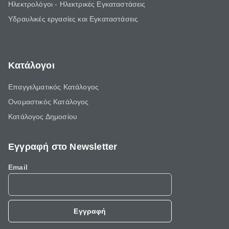
Ηλεκτρολόγοι - Ηλεκτρικές Εγκαταστάσεις
Υδραυλικές εργασίες και Εγκαταστάσεις
Κατάλογοι
Επαγγελματικός Κατάλογος
Ονομαστικός Κατάλογος
Κατάλογος Δημοσίου
Εγγραφή στο Newsletter
Email
Εγγραφή