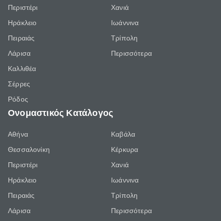
Περιστέρι
Χανιά
Ηράκλειο
Ιωάννινα
Πειραιάς
Τρίπολη
Λάρισα
Περισσότερα
Καλλιθέα
Σέρρες
Ρόδος
Ονομαστικός Κατάλογος
Αθήνα
Καβάλα
Θεσσαλονίκη
Κέρκυρα
Περιστέρι
Χανιά
Ηράκλειο
Ιωάννινα
Πειραιάς
Τρίπολη
Λάρισα
Περισσότερα