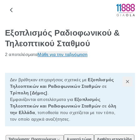
Εξοπλισμός Ραδιοφωνικού &
Τηλεοπτικού Σταθμού
2 αποτελέσματα
Μάθε για την ταξινόμηση
Δεν βρέθηκαν επιχειρήσεις σχετικές με
Εξοπλισμός
Τηλεοπτικών και Ραδιοφωνικών Σταθμών
σε
Τρίπολη [Δήμος]
.
Εμφανίζονται αποτελέσματα για
Εξοπλισμός
Τηλεοπτικών και Ραδιοφωνικών Σταθμών
σε
όλη
την Ελλάδα
, τοποθεσία που σχετίζεται με τον τόπο,
τον οποίο αρχικά αναζήτησες.
Ταξινόμηση: Προτεινόμενα
Ανοιχτό τώρα
Διαθέτει ιστοσελίδα