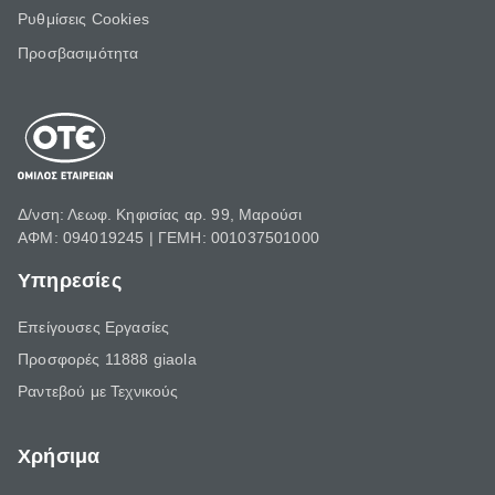
Ρυθμίσεις Cookies
Προσβασιμότητα
Δ/νση: Λεωφ. Κηφισίας αρ. 99, Μαρούσι
ΑΦΜ: 094019245 | ΓΕΜΗ: 001037501000
Υπηρεσίες
Επείγουσες Εργασίες
Προσφορές 11888 giaola
Ραντεβού με Τεχνικούς
Χρήσιμα