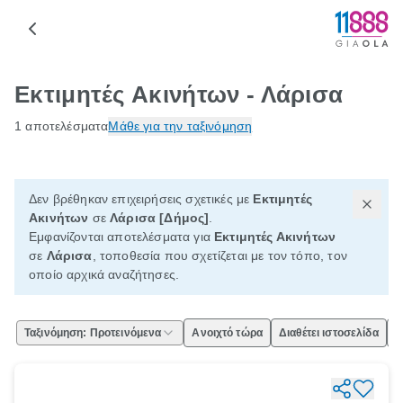
Εκτιμητές Ακινήτων - Λάρισα
1 αποτελέσματα
Μάθε για την ταξινόμηση
Δεν βρέθηκαν επιχειρήσεις σχετικές με
Εκτιμητές
Ακινήτων
σε
Λάρισα [Δήμος]
.
Εμφανίζονται αποτελέσματα για
Εκτιμητές Ακινήτων
σε
Λάρισα
, τοποθεσία που σχετίζεται με τον τόπο, τον
οποίο αρχικά αναζήτησες.
Ταξινόμηση: Προτεινόμενα
Ανοιχτό τώρα
Διαθέτει ιστοσελίδα
Ε