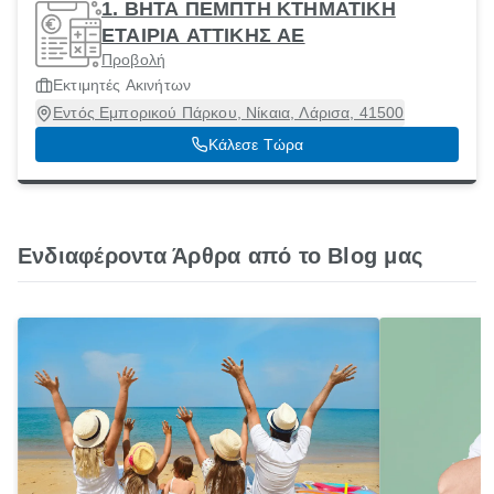
1. BHTA ΠΕΜΠΤΗ ΚΤΗΜΑΤΙΚΗ
ΕΤΑΙΡΙΑ ΑΤΤΙΚΗΣ ΑΕ
Προβολή
Εκτιμητές Ακινήτων
Εντός Εμπορικού Πάρκου, Νίκαια, Λάρισα, 41500
Κάλεσε Τώρα
Ενδιαφέροντα Άρθρα από το Blog μας