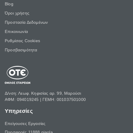
Blog
Όροι χρήσης
Προστασία Δεδομένων
Επικοινωνία
Ρυθμίσεις Cookies
Προσβασιμότητα
Δ/νση: Λεωφ. Κηφισίας αρ. 99, Μαρούσι
ΑΦΜ: 094019245 | ΓΕΜΗ: 001037501000
Υπηρεσίες
Επείγουσες Εργασίες
Προσφορές 11888 giaola