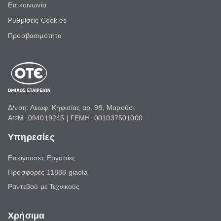
Επικοινωνία
Ρυθμίσεις Cookies
Προσβασιμότητα
Δ/νση: Λεωφ. Κηφισίας αρ. 99, Μαρούσι
ΑΦΜ: 094019245 | ΓΕΜΗ: 001037501000
Υπηρεσίες
Επείγουσες Εργασίες
Προσφορές 11888 giaola
Ραντεβού με Τεχνικούς
Χρήσιμα