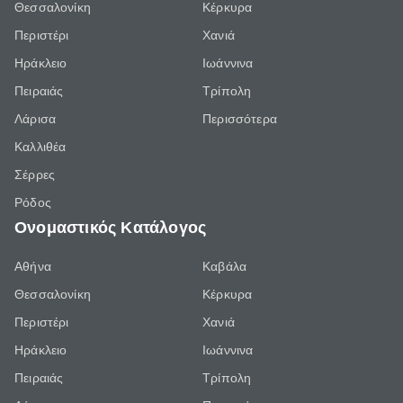
Θεσσαλονίκη
Κέρκυρα
Περιστέρι
Χανιά
Ηράκλειο
Ιωάννινα
Πειραιάς
Τρίπολη
Λάρισα
Περισσότερα
Καλλιθέα
Σέρρες
Ρόδος
Ονομαστικός Κατάλογος
Αθήνα
Καβάλα
Θεσσαλονίκη
Κέρκυρα
Περιστέρι
Χανιά
Ηράκλειο
Ιωάννινα
Πειραιάς
Τρίπολη